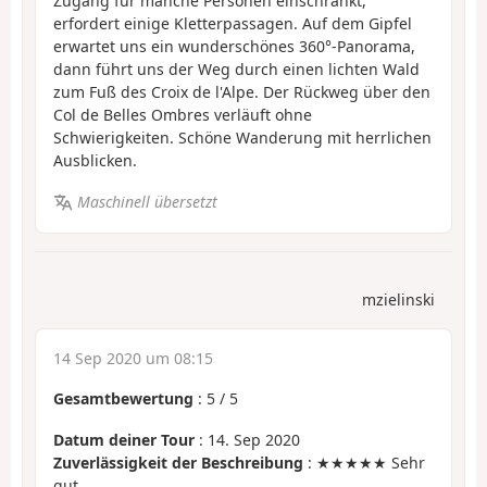
Zugang für manche Personen einschränkt,
erfordert einige Kletterpassagen. Auf dem Gipfel
erwartet uns ein wunderschönes 360°-Panorama,
dann führt uns der Weg durch einen lichten Wald
zum Fuß des Croix de l'Alpe. Der Rückweg über den
Col de Belles Ombres verläuft ohne
Schwierigkeiten. Schöne Wanderung mit herrlichen
Ausblicken.
Maschinell übersetzt
mzielinski
14 Sep 2020 um 08:15
Gesamtbewertung
:
5
/
5
Datum deiner Tour
: 14. Sep 2020
Zuverlässigkeit der Beschreibung
: ★★★★★ Sehr
gut