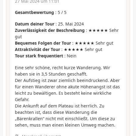
27 Mai 2024 um 11:01
Gesamtbewertung
:
5
/
5
Datum deiner Tour
: 25. Mai 2024
Zuverlässigkeit der Beschreibung
: ★★★★★ Sehr
gut
Bequemes Folgen der Tour
: ★★★★★ Sehr gut
Attraktivität der Tour
: ★★★★★ Sehr gut
Tour stark frequentiert
: Nein
Eine sehr schöne, recht kurze Wanderung. Wir
haben sie in 3,5 Stunden geschafft.
Der Aufstieg ist zwar ziemlich beeindruckend. Aber
für einen Wanderer ohne akute Höhenangst ist das
leicht zu bewältigen. Es besteht keine wirkliche
Gefahr.
Die Ankunft auf dem Plateau ist herrlich. Zu
beachten ist, dass diese Wanderung die
„Bärenkrallen“ nicht mit einschließt. Um diese zu
sehen, muss man einen kleinen Umweg machen.