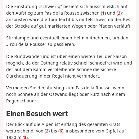
Die Einstufung „schwierig“ bezieht sich ausschließlich auf
den Aufstieg zum Pas de la Rousse zwischen (
1
) und (
2
);
ansonsten wäre die Tour leicht bis mittelschwer, da der Rest
der Strecke auf gut markierten Wegen oder Pfaden verläuft.
Stirnlampe und eventuell einen Helm mitnehmen, um den
„Trou de la Rousse“ zu passieren.
Die Rundwanderung ist über einen weiten Teil der Saison
möglich, da der Osthang relativ schnell schneefrei wird und
der auf dem Kamm verbleibende Schnee die sichere
Durchquerung in der Regel nicht verhindert.
Vermeiden Sie den Aufstieg zum Pas de la Rousse, wenn
noch Schnee an der Ostwand liegt oder kurz nach einem
Regenschauer,
Einen Besuch wert
Der Blick auf die Alpen ist entlang des gesamten Grats
weitreichend, von (
2
) bis (
6
), insbesondere vom Gipfel auf
1830 m (
3
).