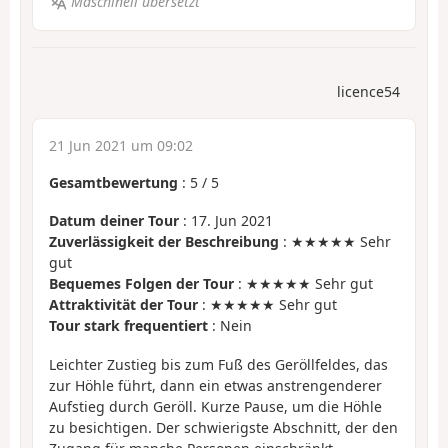
Maschinell übersetzt
licence54
21 Jun 2021 um 09:02
Gesamtbewertung
:
5
/
5
Datum deiner Tour
: 17. Jun 2021
Zuverlässigkeit der Beschreibung
: ★★★★★ Sehr
gut
Bequemes Folgen der Tour
: ★★★★★ Sehr gut
Attraktivität der Tour
: ★★★★★ Sehr gut
Tour stark frequentiert
: Nein
Leichter Zustieg bis zum Fuß des Geröllfeldes, das
zur Höhle führt, dann ein etwas anstrengenderer
Aufstieg durch Geröll. Kurze Pause, um die Höhle
zu besichtigen. Der schwierigste Abschnitt, der den