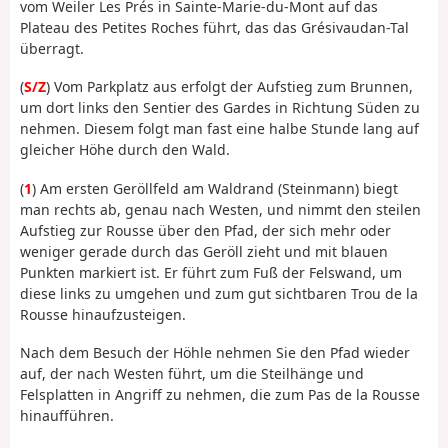
vom Weiler Les Prés in Sainte-Marie-du-Mont auf das
Plateau des Petites Roches führt, das das Grésivaudan-Tal
überragt.
(
S/Z
) Vom Parkplatz aus erfolgt der Aufstieg zum Brunnen,
um dort links den Sentier des Gardes in Richtung Süden zu
nehmen. Diesem folgt man fast eine halbe Stunde lang auf
gleicher Höhe durch den Wald.
(
1
) Am ersten Geröllfeld am Waldrand (Steinmann) biegt
man rechts ab, genau nach Westen, und nimmt den steilen
Aufstieg zur Rousse über den Pfad, der sich mehr oder
weniger gerade durch das Geröll zieht und mit blauen
Punkten markiert ist. Er führt zum Fuß der Felswand, um
diese links zu umgehen und zum gut sichtbaren Trou de la
Rousse hinaufzusteigen.
Nach dem Besuch der Höhle nehmen Sie den Pfad wieder
auf, der nach Westen führt, um die Steilhänge und
Felsplatten in Angriff zu nehmen, die zum Pas de la Rousse
hinaufführen.