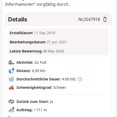
Informationen“ sorgfältig durch.
Details
Nr.
2547918
Erstelldatum
11 Sep 2019
Bearbeitungsdatum
21 Jun 2021
Letzte Bewertung
08 Mai 2026
Aktivität:
Zu Fuß
Distanz:
6,99 km
Durchschnittliche Dauer:
4:00 Std.
Schwierigkeitsgrad:
Schwer
Zurück zum Start:
Ja
Aufstieg:
+ 711 m