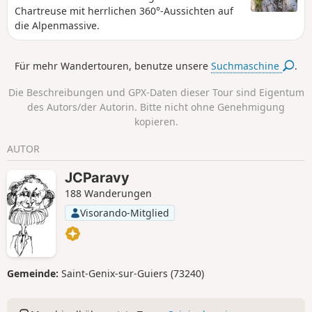
Chartreuse mit herrlichen 360°-Aussichten auf
die Alpenmassive.
Für mehr Wandertouren, benutze unsere
Suchmaschine
.
Die Beschreibungen und GPX-Daten dieser Tour sind Eigentum
des Autors/der Autorin. Bitte nicht ohne Genehmigung
kopieren.
AUTOR
JCParavy
188 Wanderungen
Visorando-Mitglied
Gemeinde:
Saint-Genix-sur-Guiers (73240)