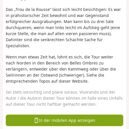
Das „Trou de la Rousse“ lässt sich leicht besichtigen: Es war
in prähistorischer Zeit bewohnt und war Gegenstand
erfolgreicher Ausgrabungen. Man kann bis zu drei Säle
durchqueren, wenn man links leicht im Aufstieg geht (eine
kurze Stelle, die man auf allen vieren passieren muss).
Dahinter sind die senkrechten Schächte Sache für
Spezialisten.
Wenn man etwas Zeit hat, lohnt es sich, die Tour weiter
nach Norden in den Bereich von Belles Ombres zu
verlängern, entweder über den Kammweg oder über die
Seilrinnen an der Ostwand (schwieriger). Siehe die
entsprechenden Topos auf dieser Website.
Sei stets vorsichtig und plane voraus. Visorando und der
Autor / die Autorin dieser Tour können im Falle eines Unfalls
auf dieser Tour nicht haftbar gemacht werden.
In der mobilen App anzeigen