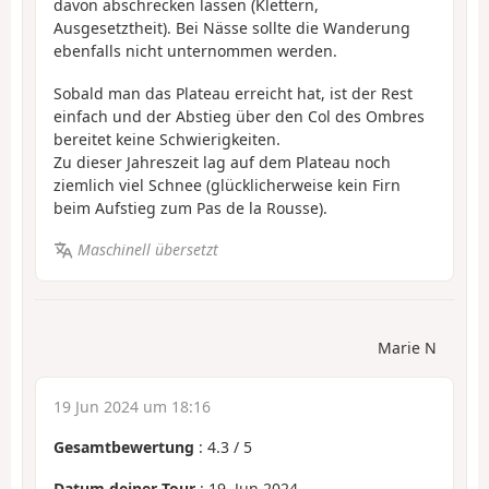
davon abschrecken lassen (Klettern,
Ausgesetztheit). Bei Nässe sollte die Wanderung
ebenfalls nicht unternommen werden.
Sobald man das Plateau erreicht hat, ist der Rest
einfach und der Abstieg über den Col des Ombres
bereitet keine Schwierigkeiten.
Zu dieser Jahreszeit lag auf dem Plateau noch
ziemlich viel Schnee (glücklicherweise kein Firn
beim Aufstieg zum Pas de la Rousse).
Maschinell übersetzt
Marie N
19 Jun 2024 um 18:16
Gesamtbewertung
:
4.3
/
5
Datum deiner Tour
: 19. Jun 2024