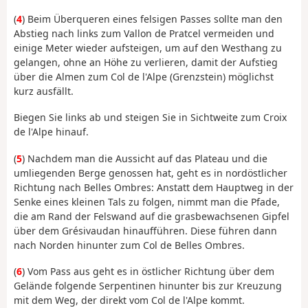
(
4
) Beim Überqueren eines felsigen Passes sollte man den
Abstieg nach links zum Vallon de Pratcel vermeiden und
einige Meter wieder aufsteigen, um auf den Westhang zu
gelangen, ohne an Höhe zu verlieren, damit der Aufstieg
über die Almen zum Col de l'Alpe (Grenzstein) möglichst
kurz ausfällt.
Biegen Sie links ab und steigen Sie in Sichtweite zum Croix
de l'Alpe hinauf.
(
5
) Nachdem man die Aussicht auf das Plateau und die
umliegenden Berge genossen hat, geht es in nordöstlicher
Richtung nach Belles Ombres: Anstatt dem Hauptweg in der
Senke eines kleinen Tals zu folgen, nimmt man die Pfade,
die am Rand der Felswand auf die grasbewachsenen Gipfel
über dem Grésivaudan hinaufführen. Diese führen dann
nach Norden hinunter zum Col de Belles Ombres.
(
6
) Vom Pass aus geht es in östlicher Richtung über dem
Gelände folgende Serpentinen hinunter bis zur Kreuzung
mit dem Weg, der direkt vom Col de l'Alpe kommt.