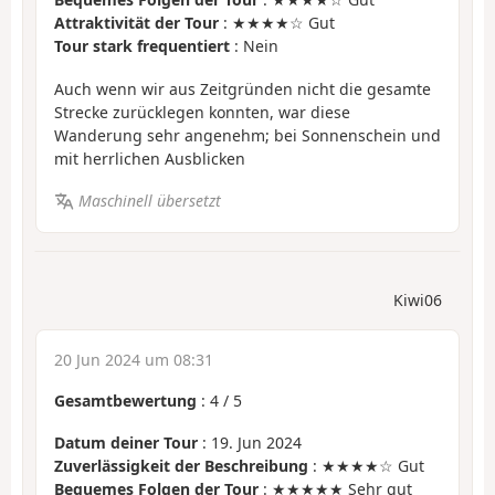
Attraktivität der Tour
: ★★★★☆ Gut
Tour stark frequentiert
: Nein
Auch wenn wir aus Zeitgründen nicht die gesamte
Strecke zurücklegen konnten, war diese
Wanderung sehr angenehm; bei Sonnenschein und
mit herrlichen Ausblicken
Maschinell übersetzt
Kiwi06
20 Jun 2024 um 08:31
Gesamtbewertung
:
4
/
5
Datum deiner Tour
: 19. Jun 2024
Zuverlässigkeit der Beschreibung
: ★★★★☆ Gut
Bequemes Folgen der Tour
: ★★★★★ Sehr gut