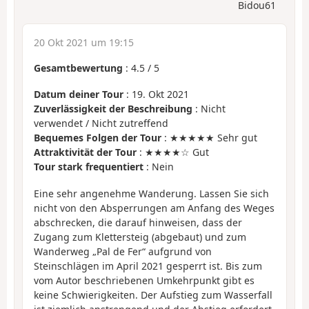
Bidou61
20 Okt 2021 um 19:15
Gesamtbewertung
:
4.5
/
5
Datum deiner Tour
: 19. Okt 2021
Zuverlässigkeit der Beschreibung
: Nicht
verwendet / Nicht zutreffend
Bequemes Folgen der Tour
: ★★★★★ Sehr gut
Attraktivität der Tour
: ★★★★☆ Gut
Tour stark frequentiert
: Nein
Eine sehr angenehme Wanderung. Lassen Sie sich
nicht von den Absperrungen am Anfang des Weges
abschrecken, die darauf hinweisen, dass der
Zugang zum Klettersteig (abgebaut) und zum
Wanderweg „Pal de Fer“ aufgrund von
Steinschlägen im April 2021 gesperrt ist. Bis zum
vom Autor beschriebenen Umkehrpunkt gibt es
keine Schwierigkeiten. Der Aufstieg zum Wasserfall