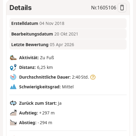
Details
Nr.
1605106
Erstelldatum
04 Nov 2018
Bearbeitungsdatum
20 Okt 2021
Letzte Bewertung
05 Apr 2026
Aktivität:
Zu Fuß
Distanz:
6,25 km
Durchschnittliche Dauer:
2:40 Std.
Schwierigkeitsgrad:
Mittel
Zurück zum Start:
Ja
Aufstieg:
+ 297 m
Abstieg:
- 294 m