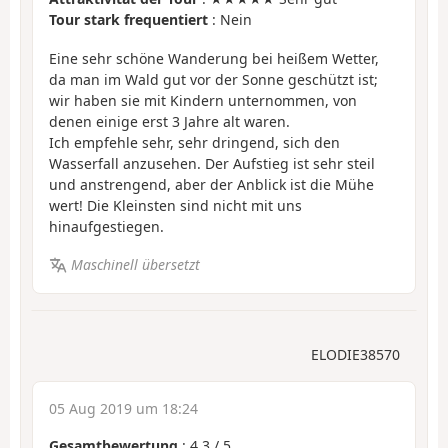
Tour stark frequentiert
: Nein
Eine sehr schöne Wanderung bei heißem Wetter,
da man im Wald gut vor der Sonne geschützt ist;
wir haben sie mit Kindern unternommen, von
denen einige erst 3 Jahre alt waren.
Ich empfehle sehr, sehr dringend, sich den
Wasserfall anzusehen. Der Aufstieg ist sehr steil
und anstrengend, aber der Anblick ist die Mühe
wert! Die Kleinsten sind nicht mit uns
hinaufgestiegen.
Maschinell übersetzt
ELODIE38570
05 Aug 2019 um 18:24
Gesamtbewertung
:
4.3
/
5