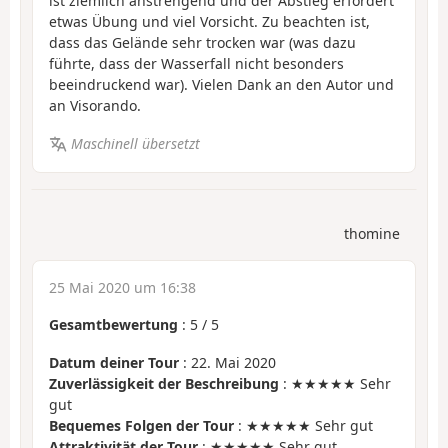
ist ziemlich anstrengend und der Abstieg erfordert
etwas Übung und viel Vorsicht. Zu beachten ist,
dass das Gelände sehr trocken war (was dazu
führte, dass der Wasserfall nicht besonders
beeindruckend war). Vielen Dank an den Autor und
an Visorando.
Maschinell übersetzt
thomine
25 Mai 2020 um 16:38
Gesamtbewertung
:
5
/
5
Datum deiner Tour
: 22. Mai 2020
Zuverlässigkeit der Beschreibung
: ★★★★★ Sehr
gut
Bequemes Folgen der Tour
: ★★★★★ Sehr gut
Attraktivität der Tour
: ★★★★★ Sehr gut