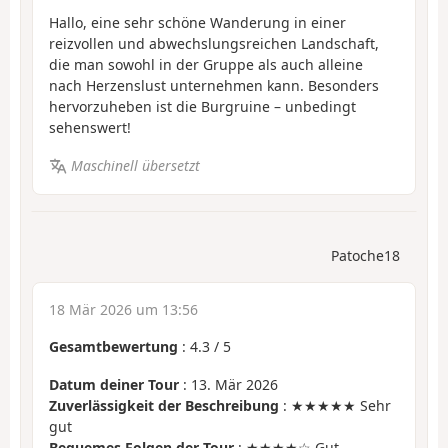
Hallo, eine sehr schöne Wanderung in einer
reizvollen und abwechslungsreichen Landschaft,
die man sowohl in der Gruppe als auch alleine
nach Herzenslust unternehmen kann. Besonders
hervorzuheben ist die Burgruine – unbedingt
sehenswert!
Maschinell übersetzt
Patoche18
18 Mär 2026 um 13:56
Gesamtbewertung
:
4.3
/
5
Datum deiner Tour
: 13. Mär 2026
Zuverlässigkeit der Beschreibung
: ★★★★★ Sehr
gut
Bequemes Folgen der Tour
: ★★★★☆ Gut