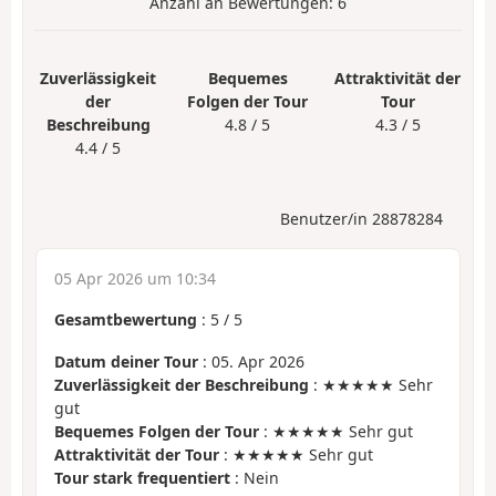
Anzahl an Bewertungen:
6
Zuverlässigkeit
Bequemes
Attraktivität der
der
Folgen der Tour
Tour
Beschreibung
4.8 / 5
4.3 / 5
4.4 / 5
Benutzer/in 28878284
05 Apr 2026 um 10:34
Gesamtbewertung
:
5
/
5
Datum deiner Tour
: 05. Apr 2026
Zuverlässigkeit der Beschreibung
: ★★★★★ Sehr
gut
Bequemes Folgen der Tour
: ★★★★★ Sehr gut
Attraktivität der Tour
: ★★★★★ Sehr gut
Tour stark frequentiert
: Nein