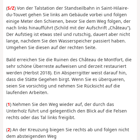
(
S/Z
) Von der Talstation der Standseilbahn in Saint-Hilaire-
du-Touvet gehen Sie links am Gebäude vorbei und folgen
einige Meter den Schienen, bevor Sie dem Weg folgen, der
nach links hinaufführt (Schild mit der Aufschrift „Château“).
Der Aufstieg ist etwas steil und rutschig, dauert aber nicht
lange, nachdem Sie den Wasserspeicher passiert haben.
Umgehen Sie diesen auf der rechten Seite.
Bald erreichen Sie die Ruinen des Château de Montfort, die
sehr schöne Überreste aufweisen und derzeit restauriert
werden (Herbst 2018). Ein Absperrgitter weist darauf hin,
dass die Stätte Gegehen birgt. Wenn Sie es überqueren,
seien Sie vorsichtig und nehmen Sie Rücksicht auf die
laufenden Arbeiten.
(
1
) Nehmen Sie den Weg wieder auf, der durch das
Unterholz führt und gelegentlich den Blick auf die Felsen
rechts oder das Tal links freigibt.
(
2
) An der Kreuzung biegen Sie rechts ab und folgen nicht
dem absteigenden Weg