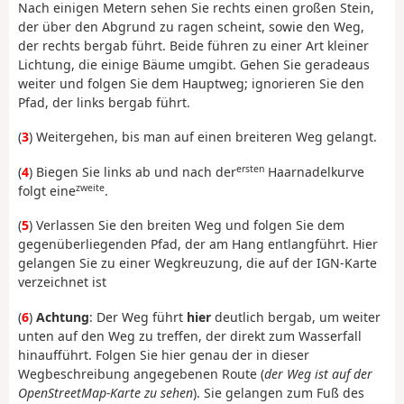
Nach einigen Metern sehen Sie rechts einen großen Stein,
der über den Abgrund zu ragen scheint, sowie den Weg,
der rechts bergab führt. Beide führen zu einer Art kleiner
Lichtung, die einige Bäume umgibt. Gehen Sie geradeaus
weiter und folgen Sie dem Hauptweg; ignorieren Sie den
Pfad, der links bergab führt.
(
3
) Weitergehen, bis man auf einen breiteren Weg gelangt.
ersten
(
4
) Biegen Sie links ab und nach der
Haarnadelkurve
zweite
folgt eine
.
(
5
) Verlassen Sie den breiten Weg und folgen Sie dem
gegenüberliegenden Pfad, der am Hang entlangführt. Hier
gelangen Sie zu einer Wegkreuzung, die auf der IGN-Karte
verzeichnet ist
(
6
)
Achtung
: Der Weg führt
hier
deutlich bergab, um weiter
unten auf den Weg zu treffen, der direkt zum Wasserfall
hinaufführt. Folgen Sie hier genau der in dieser
Wegbeschreibung angegebenen Route (
der Weg ist auf der
OpenStreetMap-Karte zu sehen
). Sie gelangen zum Fuß des