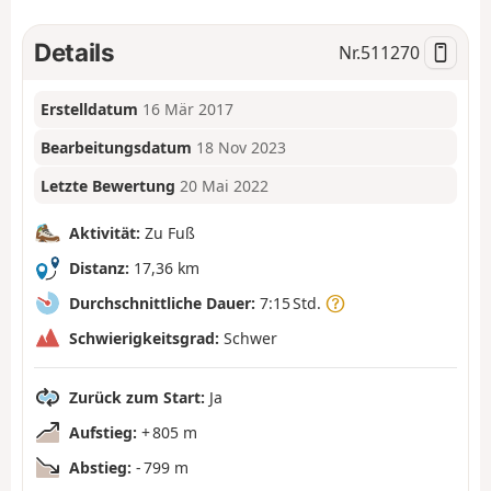
Details
Nr.
511270
Erstelldatum
16 Mär 2017
Bearbeitungsdatum
18 Nov 2023
Letzte Bewertung
20 Mai 2022
Aktivität:
Zu Fuß
Distanz:
17,36 km
Durchschnittliche Dauer:
7:15 Std.
Schwierigkeitsgrad:
Schwer
Zurück zum Start:
Ja
Aufstieg:
+ 805 m
Abstieg:
- 799 m