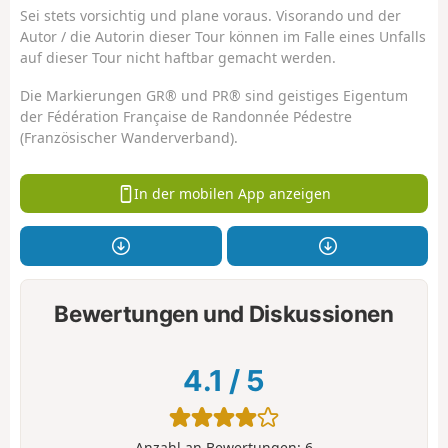
Sei stets vorsichtig und plane voraus. Visorando und der
Autor / die Autorin dieser Tour können im Falle eines Unfalls
auf dieser Tour nicht haftbar gemacht werden.
Die Markierungen GR® und PR® sind geistiges Eigentum
der Fédération Française de Randonnée Pédestre
(Französischer Wanderverband).
In der mobilen App anzeigen
Bewertungen und Diskussionen
4.1
/
5
Anzahl an Bewertungen:
6