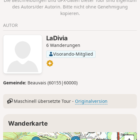
Die Beschreibungen und GPX-Daten dieser Tour sind Eigentum
des Autors/der Autorin. Bitte nicht ohne Genehmigung
kopieren.
AUTOR
LaDivia
6 Wanderungen
Visorando-Mitglied
Gemeinde:
Beauvais (60155|60000)
Maschinell übersetzte Tour -
Originalversion
Wanderkarte