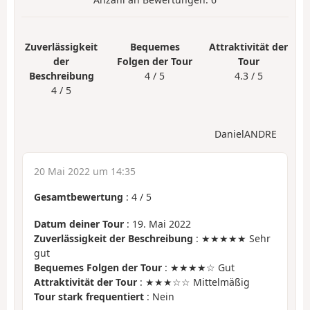
Zuverlässigkeit
Bequemes
Attraktivität der
der
Folgen der Tour
Tour
Beschreibung
4 / 5
4.3 / 5
4 / 5
DanielANDRE
20 Mai 2022 um 14:35
Gesamtbewertung
:
4
/
5
Datum deiner Tour
: 19. Mai 2022
Zuverlässigkeit der Beschreibung
: ★★★★★ Sehr
gut
Bequemes Folgen der Tour
: ★★★★☆ Gut
Attraktivität der Tour
: ★★★☆☆ Mittelmäßig
Tour stark frequentiert
: Nein