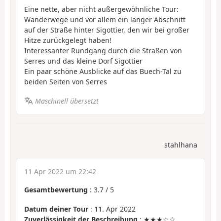
Eine nette, aber nicht außergewöhnliche Tour:
Wanderwege und vor allem ein langer Abschnitt
auf der Straße hinter Sigottier, den wir bei großer
Hitze zurückgelegt haben!
Interessanter Rundgang durch die Straßen von
Serres und das kleine Dorf Sigottier
Ein paar schöne Ausblicke auf das Buech-Tal zu
beiden Seiten von Serres
Maschinell übersetzt
stahlhana
11 Apr 2022 um 22:42
Gesamtbewertung
:
3.7
/
5
Datum deiner Tour
: 11. Apr 2022
Zuverlässigkeit der Beschreibung
: ★★★☆☆