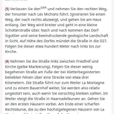
GR®
(
5
) Verlassen Sie den
und nehmen Sie den rechten Weg,
der hinunter nach Les Michons führt. Ignorieren Sie einen
Weg, der nach rechts abzweigt, und gehen Sie am Haus
entlang. Der Weg wird breiter und geht in eine kleine
Schotterstraße über. Nach und nach kommen das Dorf
Sigottier und seine beeindruckende geologische Landschaft
in Sicht. Auf Höhe des Dorfes mündet die Straße in die D27.
Folgen Sie dieser etwa hundert Meter nach links bis zur
Kirche.
(
6
) Nehmen Sie die Straße links zwischen Friedhof und
Kirche (gelbe Markierung). Folgen Sie dieser wenig
begehenen Straße am Fuße der bei Kletterbegeisterten
beliebten Felsen über eine Strecke von etwa drei
Kilometern. Die Straße führt nur zum Weiler La Montagne
und zu einem Bauernhof weiter, Sie werden also relativ
ungestört sein, auch wenn Sie vorsichtig bleiben sollten. Im
Weiler steigt die Straße in Haarnadelkurven an. Gehen Sie
an den ersten Häusern vorbei. Am Ende einer scharfen
Rechtskurve, die zu den höchstgelegenen Häusern von La