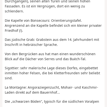
Durchgängen), seinen alten Türen und seinen hohen
Fassaden. Es ist ein Vergnügen, dort ein wenig zu
schlendern.
Die Kapelle von Bonsecours: Orientierungstafel.
Angrenzend an die Kapelle befindet sich ein kleiner privater
Friedhof (!).
Das jüdische Grab: Grabstein aus dem 14. Jahrhundert mit
Inschrift in hebräischer Sprache.
Von den Bergrücken aus hat man einen wunderschönen
Blick auf die Dächer von Serres und das Buëch-Tal.
Sigottier: sehr malerische Lage dieses Dorfes, eingebettet
inmitten hoher Felsen, die bei Kletterfreunden sehr beliebt
sind.
La Montagne: Angoraziegenzucht, Mohair- und Kaschmir-
Laden direkt auf dem Bauernhof...
Die „schwarzen Böden“, typisch für die südlichen Voralpen