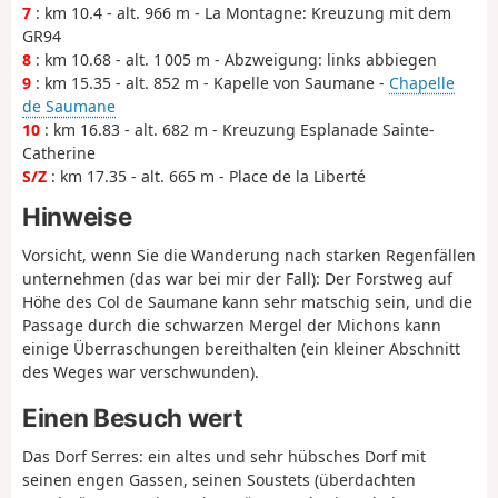
7
: km 10.4 - alt. 966 m - La Montagne: Kreuzung mit dem
GR94
8
: km 10.68 - alt. 1 005 m - Abzweigung: links abbiegen
9
: km 15.35 - alt. 852 m - Kapelle von Saumane -
Chapelle
de Saumane
10
: km 16.83 - alt. 682 m - Kreuzung Esplanade Sainte-
Catherine
S/Z
: km 17.35 - alt. 665 m - Place de la Liberté
Hinweise
Vorsicht, wenn Sie die Wanderung nach starken Regenfällen
unternehmen (das war bei mir der Fall): Der Forstweg auf
Höhe des Col de Saumane kann sehr matschig sein, und die
Passage durch die schwarzen Mergel der Michons kann
einige Überraschungen bereithalten (ein kleiner Abschnitt
des Weges war verschwunden).
Einen Besuch wert
Das Dorf Serres: ein altes und sehr hübsches Dorf mit
seinen engen Gassen, seinen Soustets (überdachten