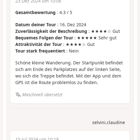
23 Dez 2024 um 10:06
Gesamtbewertung
:
4.3
/
5
Datum deiner Tour
: 16. Dez 2024
Zuverlässigkeit der Beschreibung
: ★★★★☆ Gut
Bequemes Folgen der Tour
: ★★★★★ Sehr gut
Attraktivität der Tour
: ★★★★☆ Gut
Tour stark frequentiert
: Nein
Schöne kleine Wanderung. Der Startpunkt befindet
sich am Ende des Parkplatzes auf der linken Seite,
wo sich die Treppe befindet. Mit der App und dem
GPS ist die Route problemlos zu finden.
Maschinell übersetzt
selvini.claudine
15 Jul 2024 um 10:18