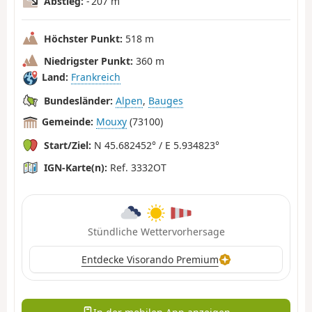
Abstieg:
- 207 m
Höchster Punkt:
518 m
Niedrigster Punkt:
360 m
Land:
Frankreich
Bundesländer:
Alpen
,
Bauges
Gemeinde:
Mouxy
(73100)
Start/Ziel:
N 45.682452° / E 5.934823°
IGN-Karte(n):
Ref. 3332OT
Stündliche Wettervorhersage
Entdecke Visorando Premium