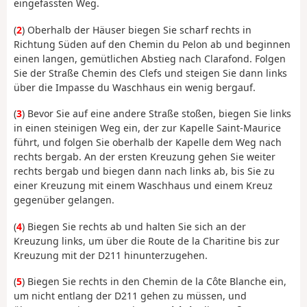
eingefassten Weg.
(
2
) Oberhalb der Häuser biegen Sie scharf rechts in
Richtung Süden auf den Chemin du Pelon ab und beginnen
einen langen, gemütlichen Abstieg nach Clarafond. Folgen
Sie der Straße Chemin des Clefs und steigen Sie dann links
über die Impasse du Waschhaus ein wenig bergauf.
(
3
) Bevor Sie auf eine andere Straße stoßen, biegen Sie links
in einen steinigen Weg ein, der zur Kapelle Saint-Maurice
führt, und folgen Sie oberhalb der Kapelle dem Weg nach
rechts bergab. An der ersten Kreuzung gehen Sie weiter
rechts bergab und biegen dann nach links ab, bis Sie zu
einer Kreuzung mit einem Waschhaus und einem Kreuz
gegenüber gelangen.
(
4
) Biegen Sie rechts ab und halten Sie sich an der
Kreuzung links, um über die Route de la Charitine bis zur
Kreuzung mit der D211 hinunterzugehen.
(
5
) Biegen Sie rechts in den Chemin de la Côte Blanche ein,
um nicht entlang der D211 gehen zu müssen, und