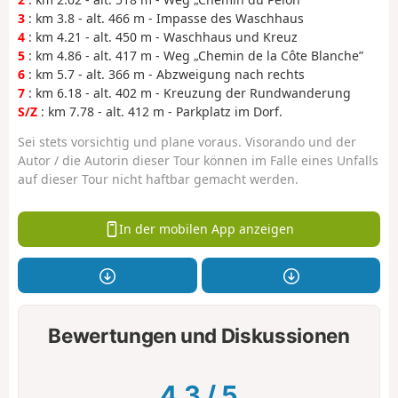
3
: km 3.8 - alt. 466 m - Impasse des Waschhaus
4
: km 4.21 - alt. 450 m - Waschhaus und Kreuz
5
: km 4.86 - alt. 417 m - Weg „Chemin de la Côte Blanche”
6
: km 5.7 - alt. 366 m - Abzweigung nach rechts
7
: km 6.18 - alt. 402 m - Kreuzung der Rundwanderung
S/Z
: km 7.78 - alt. 412 m - Parkplatz im Dorf.
Sei stets vorsichtig und plane voraus. Visorando und der
Autor / die Autorin dieser Tour können im Falle eines Unfalls
auf dieser Tour nicht haftbar gemacht werden.
In der mobilen App anzeigen
Bewertungen und Diskussionen
4.3
/
5