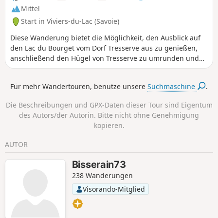
Mittel
Start in Viviers-du-Lac (Savoie)
Diese Wanderung bietet die Möglichkeit, den Ausblick auf
den Lac du Bourget vom Dorf Tresserve aus zu genießen,
anschließend den Hügel von Tresserve zu umrunden und
die Strände des Sees entlang des Radwegs zu erkunden.
Für mehr Wandertouren, benutze unsere
Suchmaschine
.
Die Beschreibungen und GPX-Daten dieser Tour sind Eigentum
des Autors/der Autorin. Bitte nicht ohne Genehmigung
kopieren.
AUTOR
Bisserain73
238 Wanderungen
Visorando-Mitglied