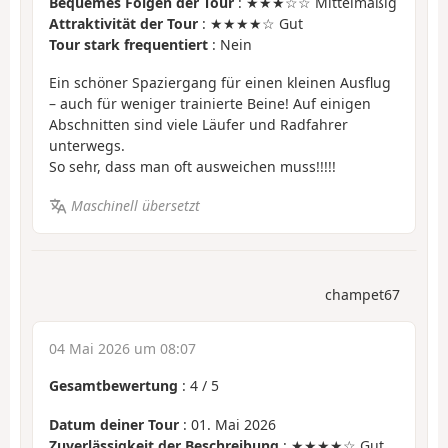
Bequemes Folgen der Tour
: ★★★☆☆ Mittelmäßig
Attraktivität der Tour
: ★★★★☆ Gut
Tour stark frequentiert
: Nein
Ein schöner Spaziergang für einen kleinen Ausflug
– auch für weniger trainierte Beine! Auf einigen
Abschnitten sind viele Läufer und Radfahrer
unterwegs.
So sehr, dass man oft ausweichen muss!!!!!
Maschinell übersetzt
champet67
04 Mai 2026 um 08:07
Gesamtbewertung
:
4
/
5
Datum deiner Tour
: 01. Mai 2026
Zuverlässigkeit der Beschreibung
: ★★★★☆ Gut