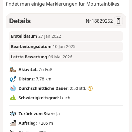
findet man einige Markierungen für Mountainbikes.
Details
Nr.
18829252
Erstelldatum
27 Jan 2022
Bearbeitungsdatum
10 Jan 2025
Letzte Bewertung
06 Mai 2026
Aktivität:
Zu Fuß
Distanz:
7,78 km
Durchschnittliche Dauer:
2:50 Std.
Schwierigkeitsgrad:
Leicht
Zurück zum Start:
Ja
Aufstieg:
+ 205 m