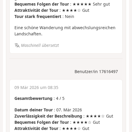
Bequemes Folgen der Tour
: ★★★★★ Sehr gut
Attraktivität der Tour
: ★★★★☆ Gut
Tour stark frequentiert
: Nein
Eine schöne Wanderung mit abwechslungsreichen
Landschaften.
Maschinell übersetzt
Benutzer/in 17616497
09 Mär 2026 um 08:35
Gesamtbewertung
:
4
/
5
Datum deiner Tour
: 07. Mär 2026
Zuverlässigkeit der Beschreibung
: ★★★★☆ Gut
Bequemes Folgen der Tour
: ★★★★☆ Gut
Attraktivität der Tour
: ★★★★☆ Gut