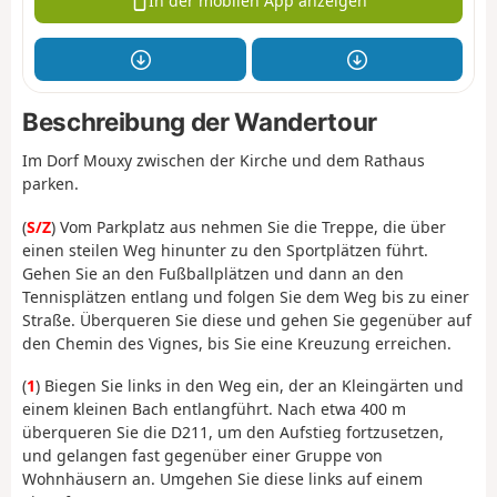
In der mobilen App anzeigen
Beschreibung der Wandertour
Im Dorf Mouxy zwischen der Kirche und dem Rathaus
parken.
(
S/Z
) Vom Parkplatz aus nehmen Sie die Treppe, die über
einen steilen Weg hinunter zu den Sportplätzen führt.
Gehen Sie an den Fußballplätzen und dann an den
Tennisplätzen entlang und folgen Sie dem Weg bis zu einer
Straße. Überqueren Sie diese und gehen Sie gegenüber auf
den Chemin des Vignes, bis Sie eine Kreuzung erreichen.
(
1
) Biegen Sie links in den Weg ein, der an Kleingärten und
einem kleinen Bach entlangführt. Nach etwa 400 m
überqueren Sie die D211, um den Aufstieg fortzusetzen,
und gelangen fast gegenüber einer Gruppe von
Wohnhäusern an. Umgehen Sie diese links auf einem