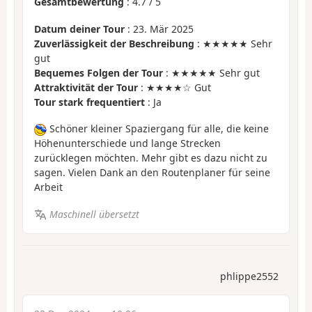
Gesamtbewertung
:
4.7
/
5
Datum deiner Tour
: 23. Mär 2025
Zuverlässigkeit der Beschreibung
: ★★★★★ Sehr
gut
Bequemes Folgen der Tour
: ★★★★★ Sehr gut
Attraktivität der Tour
: ★★★★☆ Gut
Tour stark frequentiert
: Ja
Schöner kleiner Spaziergang für alle, die keine
Höhenunterschiede und lange Strecken
zurücklegen möchten. Mehr gibt es dazu nicht zu
sagen. Vielen Dank an den Routenplaner für seine
Arbeit
Maschinell übersetzt
phlippe2552