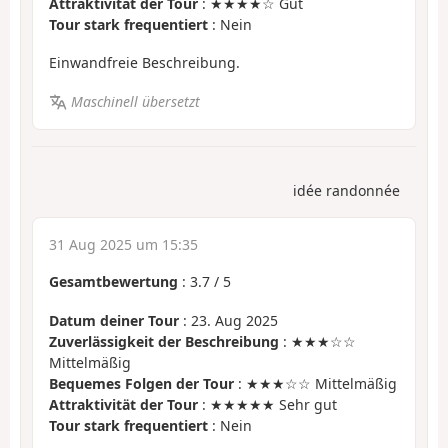
Attraktivität der Tour
: ★★★★☆ Gut
Tour stark frequentiert
: Nein
Einwandfreie Beschreibung.
Maschinell übersetzt
idée randonnée
31 Aug 2025 um 15:35
Gesamtbewertung
:
3.7
/
5
Datum deiner Tour
: 23. Aug 2025
Zuverlässigkeit der Beschreibung
: ★★★☆☆
Mittelmäßig
Bequemes Folgen der Tour
: ★★★☆☆ Mittelmäßig
Attraktivität der Tour
: ★★★★★ Sehr gut
Tour stark frequentiert
: Nein