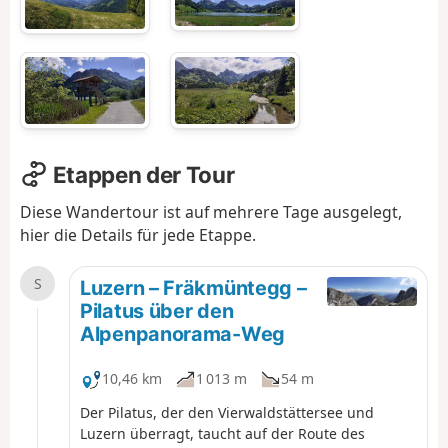
Etappen der Tour
Diese Wandertour ist auf mehrere Tage ausgelegt,
hier die Details für jede Etappe.
S
Luzern – Fräkmüntegg –
Pilatus über den
Alpenpanorama-Weg
10,46 km
1 013 m
54 m
Der Pilatus, der den Vierwaldstättersee und
Luzern überragt, taucht auf der Route des