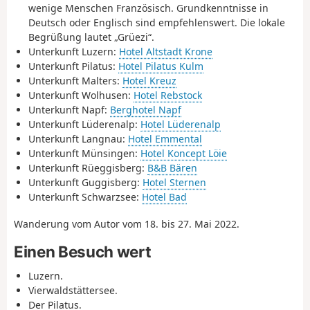
wenige Menschen Französisch. Grundkenntnisse in
Deutsch oder Englisch sind empfehlenswert. Die lokale
Begrüßung lautet „Grüezi“.
Unterkunft Luzern:
Hotel Altstadt Krone
Unterkunft Pilatus:
Hotel Pilatus Kulm
Unterkunft Malters:
Hotel Kreuz
Unterkunft Wolhusen:
Hotel Rebstock
Unterkunft Napf:
Berghotel Napf
Unterkunft Lüderenalp:
Hotel Lüderenalp
Unterkunft Langnau:
Hotel Emmental
Unterkunft Münsingen:
Hotel Koncept Löie
Unterkunft Rüeggisberg:
B&B Bären
Unterkunft Guggisberg:
Hotel Sternen
Unterkunft Schwarzsee:
Hotel Bad
Wanderung vom Autor vom 18. bis 27. Mai 2022.
Einen Besuch wert
Luzern.
Vierwaldstättersee.
Der Pilatus.