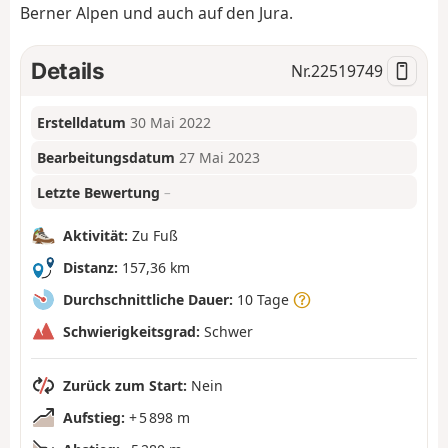
Berner Alpen und auch auf den Jura.
Details
Nr.
22519749
Erstelldatum
30 Mai 2022
Bearbeitungsdatum
27 Mai 2023
Letzte Bewertung
–
Aktivität:
Zu Fuß
Distanz:
157,36 km
Durchschnittliche Dauer:
10 Tage
Schwierigkeitsgrad:
Schwer
Zurück zum Start:
Nein
Aufstieg:
+ 5 898 m