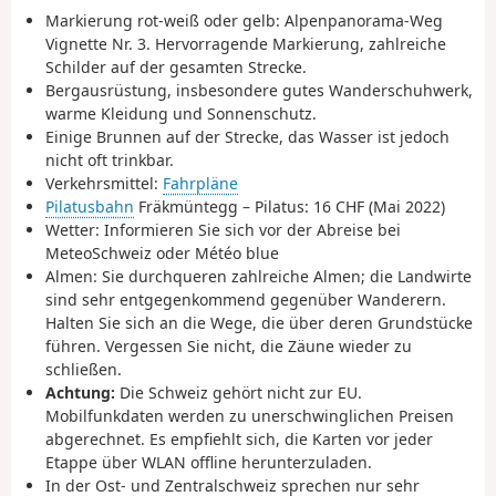
Markierung rot-weiß oder gelb: Alpenpanorama-Weg
Vignette Nr. 3. Hervorragende Markierung, zahlreiche
Schilder auf der gesamten Strecke.
Bergausrüstung, insbesondere gutes Wanderschuhwerk,
warme Kleidung und Sonnenschutz.
Einige Brunnen auf der Strecke, das Wasser ist jedoch
nicht oft trinkbar.
Verkehrsmittel:
Fahrpläne
Pilatusbahn
Fräkmüntegg – Pilatus: 16 CHF (Mai 2022)
Wetter: Informieren Sie sich vor der Abreise bei
MeteoSchweiz oder Météo blue
Almen: Sie durchqueren zahlreiche Almen; die Landwirte
sind sehr entgegenkommend gegenüber Wanderern.
Halten Sie sich an die Wege, die über deren Grundstücke
führen. Vergessen Sie nicht, die Zäune wieder zu
schließen.
Achtung:
Die Schweiz gehört nicht zur EU.
Mobilfunkdaten werden zu unerschwinglichen Preisen
abgerechnet. Es empfiehlt sich, die Karten vor jeder
Etappe über WLAN offline herunterzuladen.
In der Ost- und Zentralschweiz sprechen nur sehr