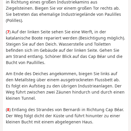
in Richtung eines großen Industriekamins aus
Ziegelsteinen. Biegen Sie vor einem großen Tor rechts ab.
Sie betreten das ehemalige Industriegelände von Paulilles
(Polilles).
(
7
) Auf der linken Seite sehen Sie eine Werft, in der
katalanische Boote repariert werden (Besichtigung möglich).
Steigen Sie auf den Deich. Wasserstelle und Toiletten
befinden sich im Gebäude auf der linken Seite. Gehen Sie
am Strand entlang. Schöner Blick auf das Cap Béar und die
Bucht von Paullilles.
Am Ende des Deiches angekommen, biegen Sie links auf
den Metallsteg über einem ausgetrockneten Flussbett ab.
Es folgt ein Aufstieg zu den übrigen Industrieanlagen. Der
Weg führt zwischen zwei Zäunen hindurch und durch einen
kleinen Tunnel.
(
8
) Entlang des Strandes von Bernardi in Richtung Cap Béar.
Der Weg folgt dicht der Küste und führt hinunter zu einer
kleinen Bucht mit einem abgelegenen Haus.