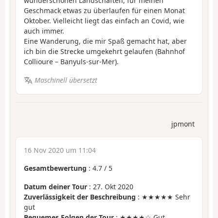
wunderschönen Landschaften, für meinen
Geschmack etwas zu überlaufen für einen Monat
Oktober. Vielleicht liegt das einfach an Covid, wie
auch immer.
Eine Wanderung, die mir Spaß gemacht hat, aber
ich bin die Strecke umgekehrt gelaufen (Bahnhof
Collioure – Banyuls-sur-Mer).
Maschinell übersetzt
jpmont
16 Nov 2020 um 11:04
Gesamtbewertung
:
4.7
/
5
Datum deiner Tour
: 27. Okt 2020
Zuverlässigkeit der Beschreibung
: ★★★★★ Sehr
gut
Bequemes Folgen der Tour
: ★★★★☆ Gut