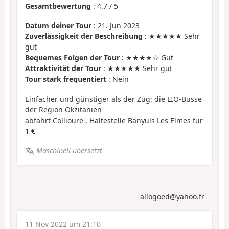
Gesamtbewertung
:
4.7
/
5
Datum deiner Tour
: 21. Jun 2023
Zuverlässigkeit der Beschreibung
: ★★★★★ Sehr
gut
Bequemes Folgen der Tour
: ★★★★☆ Gut
Attraktivität der Tour
: ★★★★★ Sehr gut
Tour stark frequentiert
: Nein
Einfacher und günstiger als der Zug: die LIO-Busse
der Region Okzitanien
abfahrt Collioure , Haltestelle Banyuls Les Elmes für
1 €
Maschinell übersetzt
allogoed@yahoo.fr
11 Nov 2022 um 21:10