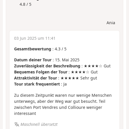
4.8 / 5
Ania
03 Jun 2025 um 11:41
Gesamtbewertung
:
4.3
/
5
Datum deiner Tour
: 15. Mai 2025
Zuverlässigkeit der Beschreibung
: ★★★★☆ Gut
Bequemes Folgen der Tour
: ★★★★☆ Gut
Attraktivität der Tour
: ★★★★★ Sehr gut
Tour stark frequentiert
: Ja
Zu diesem Zeitpunkt waren nur wenige Menschen
unterwegs, aber der Weg war gut besucht. Teil
zwischen Port Vendres und Collioure weniger
interessant
Maschinell übersetzt