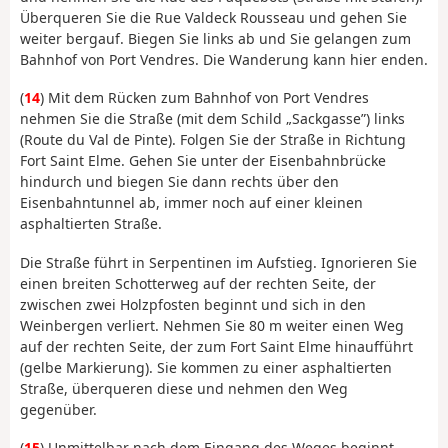
Überqueren Sie die Rue Valdeck Rousseau und gehen Sie
weiter bergauf. Biegen Sie links ab und Sie gelangen zum
Bahnhof von Port Vendres. Die Wanderung kann hier enden.
(
14
) Mit dem Rücken zum Bahnhof von Port Vendres
nehmen Sie die Straße (mit dem Schild „Sackgasse”) links
(Route du Val de Pinte). Folgen Sie der Straße in Richtung
Fort Saint Elme. Gehen Sie unter der Eisenbahnbrücke
hindurch und biegen Sie dann rechts über den
Eisenbahntunnel ab, immer noch auf einer kleinen
asphaltierten Straße.
Die Straße führt in Serpentinen im Aufstieg. Ignorieren Sie
einen breiten Schotterweg auf der rechten Seite, der
zwischen zwei Holzpfosten beginnt und sich in den
Weinbergen verliert. Nehmen Sie 80 m weiter einen Weg
auf der rechten Seite, der zum Fort Saint Elme hinaufführt
(gelbe Markierung). Sie kommen zu einer asphaltierten
Straße, überqueren diese und nehmen den Weg
gegenüber.
(
15
) Unmittelbar nach dem Eingang des Weges beginnt