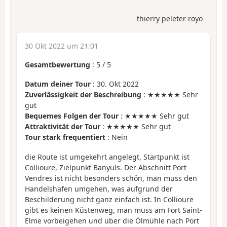
thierry peleter royo
30 Okt 2022 um 21:01
Gesamtbewertung
:
5
/
5
Datum deiner Tour
: 30. Okt 2022
Zuverlässigkeit der Beschreibung
: ★★★★★ Sehr
gut
Bequemes Folgen der Tour
: ★★★★★ Sehr gut
Attraktivität der Tour
: ★★★★★ Sehr gut
Tour stark frequentiert
: Nein
die Route ist umgekehrt angelegt, Startpunkt ist
Collioure, Zielpunkt Banyuls. Der Abschnitt Port
Vendres ist nicht besonders schön, man muss den
Handelshafen umgehen, was aufgrund der
Beschilderung nicht ganz einfach ist. In Collioure
gibt es keinen Küstenweg, man muss am Fort Saint-
Elme vorbeigehen und über die Ölmühle nach Port