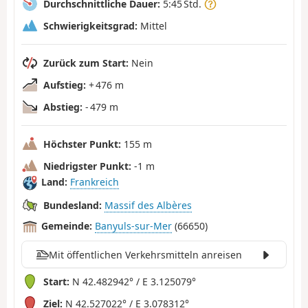
Durchschnittliche Dauer:
5:45 Std.
Schwierigkeitsgrad:
Mittel
Zurück zum Start:
Nein
Aufstieg:
+ 476 m
Abstieg:
- 479 m
Höchster Punkt:
155 m
Niedrigster Punkt:
-1 m
Land:
Frankreich
Bundesland:
Massif des Albères
Gemeinde:
Banyuls-sur-Mer
(66650)
Mit öffentlichen Verkehrsmitteln anreisen
Start:
N 42.482942° / E 3.125079°
Ziel:
N 42.527022° / E 3.078312°