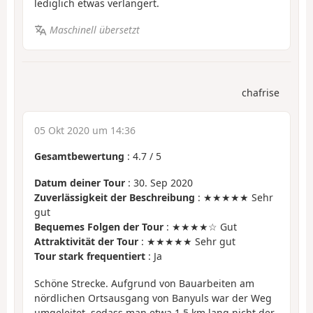
lediglich etwas verlängert.
Maschinell übersetzt
chafrise
05 Okt 2020 um 14:36
Gesamtbewertung
:
4.7
/
5
Datum deiner Tour
: 30. Sep 2020
Zuverlässigkeit der Beschreibung
: ★★★★★ Sehr
gut
Bequemes Folgen der Tour
: ★★★★☆ Gut
Attraktivität der Tour
: ★★★★★ Sehr gut
Tour stark frequentiert
: Ja
Schöne Strecke. Aufgrund von Bauarbeiten am
nördlichen Ortsausgang von Banyuls war der Weg
umgeleitet, sodass man etwa 1,5 km lang nicht der