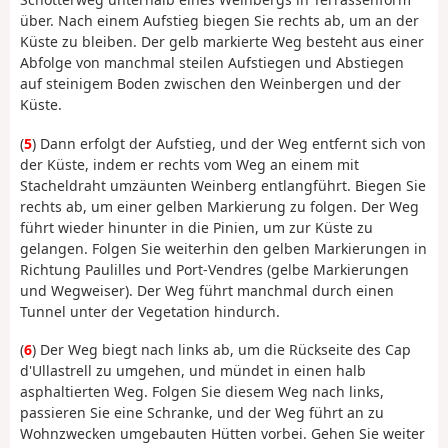
über. Nach einem Aufstieg biegen Sie rechts ab, um an der
Küste zu bleiben. Der gelb markierte Weg besteht aus einer
Abfolge von manchmal steilen Aufstiegen und Abstiegen
auf steinigem Boden zwischen den Weinbergen und der
Küste.
(
5
) Dann erfolgt der Aufstieg, und der Weg entfernt sich von
der Küste, indem er rechts vom Weg an einem mit
Stacheldraht umzäunten Weinberg entlangführt. Biegen Sie
rechts ab, um einer gelben Markierung zu folgen. Der Weg
führt wieder hinunter in die Pinien, um zur Küste zu
gelangen. Folgen Sie weiterhin den gelben Markierungen in
Richtung Paulilles und Port-Vendres (gelbe Markierungen
und Wegweiser). Der Weg führt manchmal durch einen
Tunnel unter der Vegetation hindurch.
(
6
) Der Weg biegt nach links ab, um die Rückseite des Cap
d'Ullastrell zu umgehen, und mündet in einen halb
asphaltierten Weg. Folgen Sie diesem Weg nach links,
passieren Sie eine Schranke, und der Weg führt an zu
Wohnzwecken umgebauten Hütten vorbei. Gehen Sie weiter