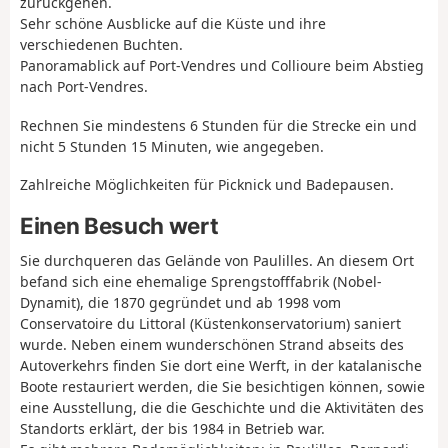
zurückgehen.
Sehr schöne Ausblicke auf die Küste und ihre
verschiedenen Buchten.
Panoramablick auf Port-Vendres und Collioure beim Abstieg
nach Port-Vendres.
Rechnen Sie mindestens 6 Stunden für die Strecke ein und
nicht 5 Stunden 15 Minuten, wie angegeben.
Zahlreiche Möglichkeiten für Picknick und Badepausen.
Einen Besuch wert
Sie durchqueren das Gelände von Paulilles. An diesem Ort
befand sich eine ehemalige Sprengstofffabrik (Nobel-
Dynamit), die 1870 gegründet und ab 1998 vom
Conservatoire du Littoral (Küstenkonservatorium) saniert
wurde. Neben einem wunderschönen Strand abseits des
Autoverkehrs finden Sie dort eine Werft, in der katalanische
Boote restauriert werden, die Sie besichtigen können, sowie
eine Ausstellung, die die Geschichte und die Aktivitäten des
Standorts erklärt, der bis 1984 in Betrieb war.