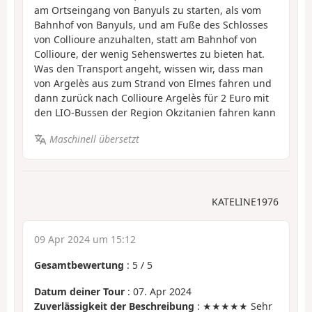
am Ortseingang von Banyuls zu starten, als vom
Bahnhof von Banyuls, und am Fuße des Schlosses
von Collioure anzuhalten, statt am Bahnhof von
Collioure, der wenig Sehenswertes zu bieten hat.
Was den Transport angeht, wissen wir, dass man
von Argelès aus zum Strand von Elmes fahren und
dann zurück nach Collioure Argelès für 2 Euro mit
den LIO-Bussen der Region Okzitanien fahren kann
Maschinell übersetzt
KATELINE1976
09 Apr 2024 um 15:12
Gesamtbewertung
:
5
/
5
Datum deiner Tour
: 07. Apr 2024
Zuverlässigkeit der Beschreibung
: ★★★★★ Sehr