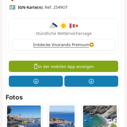
IGN-Karte(n):
Ref. 2549OT
Stündliche Wettervorhersage
Entdecke Visorando Premium
In der mobilen App anzeigen
Fotos