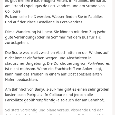
Es gibt mehrere Bademöglichkeiten: in Paulilles, Bernardi,
am Strand Espelugas de Port-Vendres und am Strand von
Collioure.
Es kann sehr heiß werden. Wasser finden Sie in Paulilles
und auf der Place Castellane in Port-Vendres.
Diese Wanderung ist linear. Sie können mit dem Zug (sehr
gute Verbindung) oder im Sommer mit dem Bus für 1 €
zurückgehen.
Die Route wechselt zwischen Abschnitten in der Wildnis auf
nicht immer einfachen Wegen und Abschnitten in
städtischer Umgebung. Die Durchquerung von Port-Vendres
ist nicht mühsam. Wenn ein Frachtschiff vor Anker liegt,
kann man das Treiben in einem auf Obst spezialisierten
Hafen beobachten.
Am Bahnhof von Banyuls-sur-mer gibt es einen sehr großen
kostenlosen Parkplatz. In Collioure sind jedoch alle
Parkplätze gebührenpflichtig (also auch der am Bahnhof).
Sei stets vorsichtig und plane voraus. Visorando und der