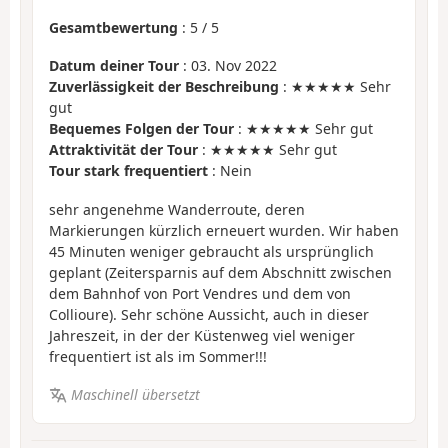
Gesamtbewertung
:
5
/
5
Datum deiner Tour
: 03. Nov 2022
Zuverlässigkeit der Beschreibung
: ★★★★★ Sehr
gut
Bequemes Folgen der Tour
: ★★★★★ Sehr gut
Attraktivität der Tour
: ★★★★★ Sehr gut
Tour stark frequentiert
: Nein
sehr angenehme Wanderroute, deren
Markierungen kürzlich erneuert wurden. Wir haben
45 Minuten weniger gebraucht als ursprünglich
geplant (Zeitersparnis auf dem Abschnitt zwischen
dem Bahnhof von Port Vendres und dem von
Collioure). Sehr schöne Aussicht, auch in dieser
Jahreszeit, in der der Küstenweg viel weniger
frequentiert ist als im Sommer!!!
Maschinell übersetzt