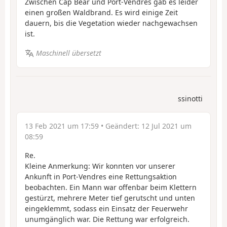
Zwischen Cap Béar und Port-Vendres gab es leider
einen großen Waldbrand. Es wird einige Zeit
dauern, bis die Vegetation wieder nachgewachsen
ist.
Maschinell übersetzt
ssinotti
13 Feb 2021 um 17:59
• Geändert:
12 Jul 2021 um
08:59
Re.
Kleine Anmerkung: Wir konnten vor unserer
Ankunft in Port-Vendres eine Rettungsaktion
beobachten. Ein Mann war offenbar beim Klettern
gestürzt, mehrere Meter tief gerutscht und unten
eingeklemmt, sodass ein Einsatz der Feuerwehr
unumgänglich war. Die Rettung war erfolgreich.