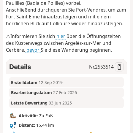
Paulilles (Badia de Polilles) vorbei.
Anschließend durchqueren Sie Port-Vendres, um zum
Fort Saint Elme hinaufzusteigen und mit einem
herrlichen Blick auf Collioure wieder hinabzusteigen.
⚠️Informieren Sie sich
hier
über die Öffnungszeiten
des Küstenwegs zwischen Argelès-sur-Mer und
Cerbère,
bevor
Sie diese Wanderung beginnen.
Details
Nr.
2553514
Erstelldatum
12 Sep 2019
Bearbeitungsdatum
27 Feb 2026
Letzte Bewertung
03 Jun 2025
Aktivität:
Zu Fuß
Distanz:
15,44 km