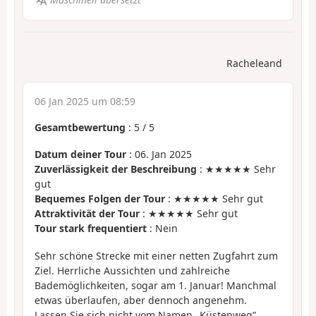
Racheleand
06 Jan 2025 um 08:59
Gesamtbewertung
:
5
/
5
Datum deiner Tour
: 06. Jan 2025
Zuverlässigkeit der Beschreibung
: ★★★★★ Sehr
gut
Bequemes Folgen der Tour
: ★★★★★ Sehr gut
Attraktivität der Tour
: ★★★★★ Sehr gut
Tour stark frequentiert
: Nein
Sehr schöne Strecke mit einer netten Zugfahrt zum
Ziel. Herrliche Aussichten und zahlreiche
Bademöglichkeiten, sogar am 1. Januar! Manchmal
etwas überlaufen, aber dennoch angenehm.
Lassen Sie sich nicht vom Namen „Küstenweg”