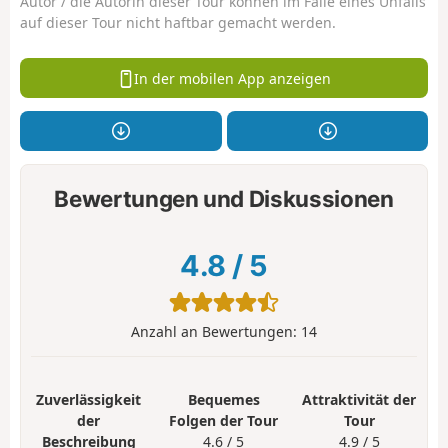
Autor / die Autorin dieser Tour können im Falle eines Unfalls
auf dieser Tour nicht haftbar gemacht werden.
In der mobilen App anzeigen
Bewertungen und Diskussionen
4.8
/
5
Anzahl an Bewertungen:
14
Zuverlässigkeit
Bequemes
Attraktivität der
der
Folgen der Tour
Tour
Beschreibung
4.6 / 5
4.9 / 5