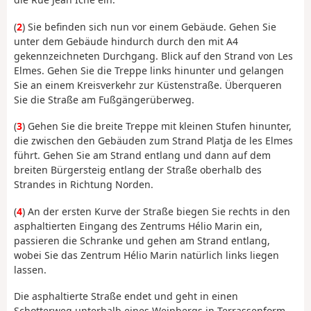
(
2
) Sie befinden sich nun vor einem Gebäude. Gehen Sie
unter dem Gebäude hindurch durch den mit A4
gekennzeichneten Durchgang. Blick auf den Strand von Les
Elmes. Gehen Sie die Treppe links hinunter und gelangen
Sie an einem Kreisverkehr zur Küstenstraße. Überqueren
Sie die Straße am Fußgängerüberweg.
(
3
) Gehen Sie die breite Treppe mit kleinen Stufen hinunter,
die zwischen den Gebäuden zum Strand Platja de les Elmes
führt. Gehen Sie am Strand entlang und dann auf dem
breiten Bürgersteig entlang der Straße oberhalb des
Strandes in Richtung Norden.
(
4
) An der ersten Kurve der Straße biegen Sie rechts in den
asphaltierten Eingang des Zentrums Hélio Marin ein,
passieren die Schranke und gehen am Strand entlang,
wobei Sie das Zentrum Hélio Marin natürlich links liegen
lassen.
Die asphaltierte Straße endet und geht in einen
Schotterweg unterhalb eines Weinbergs in Terrassenform