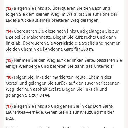
(
12
) Biegen Sie links ab, überqueren Sie den Bach und
folgen Sie dem kleinen Weg im Wald, bis Sie auf Höhe der
Ladet-Brücke auf einen breiteren Weg gelangen.
(
14
) Überqueren Sie diese nach links und gelangen Sie zur
D24 bei La Maisonnette. Biegen Sie kurz rechts und dann
links ab, überqueren Sie
vorsichtig
die Straße und nehmen
Sie den Chemin de l'Ancienne Gare für 300 m.
(
15
) Nehmen Sie den Weg auf der linken Seite, passieren Sie
einige Weinberge und betreten Sie dann das Unterholz.
(
16
) Folgen Sie links der markierten Route „Chemin des
Ocres” und gelangen Sie zurück auf den zuvor verlassenen
Weg, der nun asphaltiert ist. Biegen Sie links ab und
gelangen Sie zur D144.
(
17
) Biegen Sie links ab und gehen Sie in das Dorf Saint-
Laurent-la-Vernède. Gehen Sie bis zur Kreuzung mit der
D23.