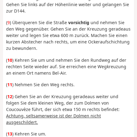
Gehen Sie links auf der Höhenlinie weiter und gelangen Sie
zur D144.
(
9
) Überqueren Sie die Straße
vorsichtig
und nehmen Sie
den Weg gegenüber. Gehen Sie an der Kreuzung geradeaus
weiter und legen Sie etwa 600 m zurück. Machen Sie einen
kurzen Abstecher nach rechts, um eine Ockeraufschichtung
zu bewundern.
(
10
) Kehren Sie um und nehmen Sie den Rundweg auf der
rechten Seite wieder auf. Sie erreichen eine Wegkreuzung
an einem Ort namens Bel-Air.
(
11
) Nehmen Sie den Weg rechts.
(
12
) Gehen Sie an der Kreuzung geradeaus weiter und
folgen Sie dem kleinen Weg, der zum Dolmen von
Coucouvèze führt, der sich etwa 150 m rechts befindet:
Achtung, seltsamerweise ist der Dolmen nicht
ausgeschildert.
(
13
) Kehren Sie um.