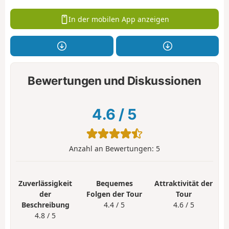
In der mobilen App anzeigen
Bewertungen und Diskussionen
4.6
/
5
Anzahl an Bewertungen:
5
Zuverlässigkeit
Bequemes
Attraktivität der
der
Folgen der Tour
Tour
Beschreibung
4.4 / 5
4.6 / 5
4.8 / 5