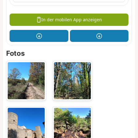
In der mobilen App anzeigen
Fotos