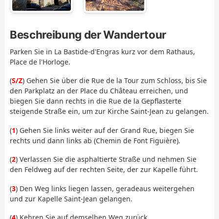
Beschreibung der Wandertour
Parken Sie in La Bastide-d'Engras kurz vor dem Rathaus,
Place de l'Horloge.
(
S/Z
) Gehen Sie über die Rue de la Tour zum Schloss, bis Sie
den Parkplatz an der Place du Château erreichen, und
biegen Sie dann rechts in die Rue de la Gepflasterte
steigende Straße ein, um zur Kirche Saint-Jean zu gelangen.
(
1
) Gehen Sie links weiter auf der Grand Rue, biegen Sie
rechts und dann links ab (Chemin de Font Figuière).
(
2
) Verlassen Sie die asphaltierte Straße und nehmen Sie
den Feldweg auf der rechten Seite, der zur Kapelle führt.
(
3
) Den Weg links liegen lassen, geradeaus weitergehen
und zur Kapelle Saint-Jean gelangen.
(
4
) Kehren Sie auf demselben Weg zurück.