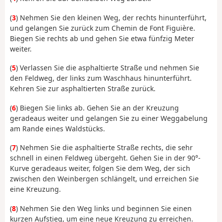
(
3
) Nehmen Sie den kleinen Weg, der rechts hinunterführt,
und gelangen Sie zurück zum Chemin de Font Figuière.
Biegen Sie rechts ab und gehen Sie etwa fünfzig Meter
weiter.
(
5
) Verlassen Sie die asphaltierte Straße und nehmen Sie
den Feldweg, der links zum Waschhaus hinunterführt.
Kehren Sie zur asphaltierten Straße zurück.
(
6
) Biegen Sie links ab. Gehen Sie an der Kreuzung
geradeaus weiter und gelangen Sie zu einer Weggabelung
am Rande eines Waldstücks.
(
7
) Nehmen Sie die asphaltierte Straße rechts, die sehr
schnell in einen Feldweg übergeht. Gehen Sie in der 90°-
Kurve geradeaus weiter, folgen Sie dem Weg, der sich
zwischen den Weinbergen schlängelt, und erreichen Sie
eine Kreuzung.
(
8
) Nehmen Sie den Weg links und beginnen Sie einen
kurzen Aufstieg, um eine neue Kreuzung zu erreichen.