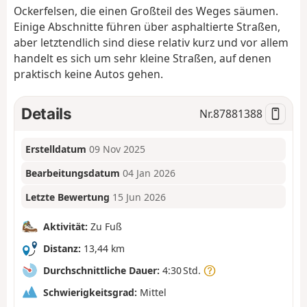
Ockerfelsen, die einen Großteil des Weges säumen.
Einige Abschnitte führen über asphaltierte Straßen,
aber letztendlich sind diese relativ kurz und vor allem
handelt es sich um sehr kleine Straßen, auf denen
praktisch keine Autos gehen.
Details
Nr.
87881388
Erstelldatum
09 Nov 2025
Bearbeitungsdatum
04 Jan 2026
Letzte Bewertung
15 Jun 2026
Aktivität:
Zu Fuß
Distanz:
13,44 km
Durchschnittliche Dauer:
4:30 Std.
Schwierigkeitsgrad:
Mittel