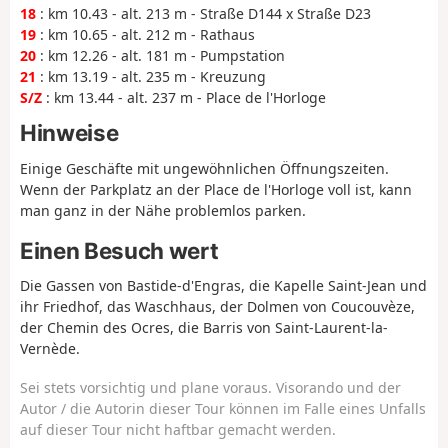
18
: km 10.43 - alt. 213 m - Straße D144 x Straße D23
19
: km 10.65 - alt. 212 m - Rathaus
20
: km 12.26 - alt. 181 m - Pumpstation
21
: km 13.19 - alt. 235 m - Kreuzung
S/Z
: km 13.44 - alt. 237 m - Place de l'Horloge
Hinweise
Einige Geschäfte mit ungewöhnlichen Öffnungszeiten.
Wenn der Parkplatz an der Place de l'Horloge voll ist, kann
man ganz in der Nähe problemlos parken.
Einen Besuch wert
Die Gassen von Bastide-d'Engras, die Kapelle Saint-Jean und
ihr Friedhof, das Waschhaus, der Dolmen von Coucouvèze,
der Chemin des Ocres, die Barris von Saint-Laurent-la-
Vernède.
Sei stets vorsichtig und plane voraus. Visorando und der
Autor / die Autorin dieser Tour können im Falle eines Unfalls
auf dieser Tour nicht haftbar gemacht werden.