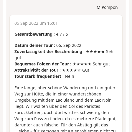
M.Pompon
05 Sep 2022 um 16:01
Gesamtbewertung
:
4.7
/
5
Datum deiner Tour
: 06. Sep 2022
Zuverlässigkeit der Beschreibung
: ★★★★★ Sehr
gut
Bequemes Folgen der Tour
: ★★★★★ Sehr gut
Attraktivität der Tour
: ★★★★☆ Gut
Tour stark frequentiert
: Nein
Eine lange, aber schöne Wanderung und ein guter
Weg zur Hütte, die in einer wunderschönen
Umgebung mit dem Lac Blanc und dem Lac Noir
liegt. Wir wollten über den Col des Pariotes
zurückkehren, doch dort wird es schwierig, den
Weg zum Pass zu finden, da es mehrere Pfade gibt,
darunter auch falsche. Für den Abstieg gilt das
Gleiche – für Personen mit Knieproblemen nicht zu