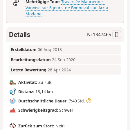
Mehrtägige Tour:
Traversée Maurienne -
Vanoise sur 6 jours, de Bonneval-sur-Arc à
Modane
Details
Nr.
1347465
Erstelldatum
06 Aug 2018
Bearbeitungsdatum
24 Sep 2020
Letzte Bewertung
28 Apr 2024
Aktivität:
Zu Fuß
Distanz:
13,14 km
Durchschnittliche Dauer:
7:40 Std.
Schwierigkeitsgrad:
Schwer
Zurück zum Start:
Nein