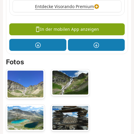
Entdecke Visorando Premium
In der mobilen App anzeigen
Fotos