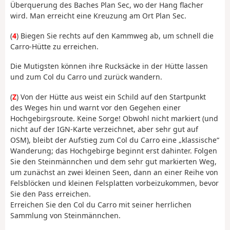
Überquerung des Baches Plan Sec, wo der Hang flacher
wird. Man erreicht eine Kreuzung am Ort Plan Sec.
(
4
) Biegen Sie rechts auf den Kammweg ab, um schnell die
Carro-Hütte zu erreichen.
Die Mutigsten können ihre Rucksäcke in der Hütte lassen
und zum Col du Carro und zurück wandern.
(
Z
) Von der Hütte aus weist ein Schild auf den Startpunkt
des Weges hin und warnt vor den Gegehen einer
Hochgebirgsroute. Keine Sorge! Obwohl nicht markiert (und
nicht auf der IGN-Karte verzeichnet, aber sehr gut auf
OSM), bleibt der Aufstieg zum Col du Carro eine „klassische“
Wanderung; das Hochgebirge beginnt erst dahinter. Folgen
Sie den Steinmännchen und dem sehr gut markierten Weg,
um zunächst an zwei kleinen Seen, dann an einer Reihe von
Felsblöcken und kleinen Felsplatten vorbeizukommen, bevor
Sie den Pass erreichen.
Erreichen Sie den Col du Carro mit seiner herrlichen
Sammlung von Steinmännchen.