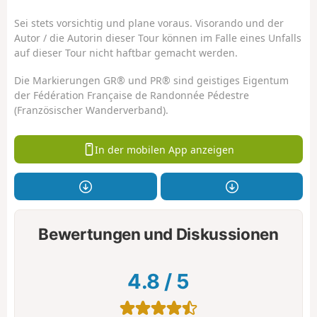
Sei stets vorsichtig und plane voraus. Visorando und der
Autor / die Autorin dieser Tour können im Falle eines Unfalls
auf dieser Tour nicht haftbar gemacht werden.
Die Markierungen GR® und PR® sind geistiges Eigentum
der Fédération Française de Randonnée Pédestre
(Französischer Wanderverband).
In der mobilen App anzeigen
Bewertungen und Diskussionen
4.8
/
5