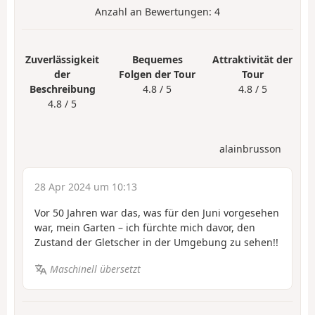
Anzahl an Bewertungen:
4
Zuverlässigkeit
Bequemes
Attraktivität der
der
Folgen der Tour
Tour
Beschreibung
4.8 / 5
4.8 / 5
4.8 / 5
alainbrusson
28 Apr 2024 um 10:13
Vor 50 Jahren war das, was für den Juni vorgesehen
war, mein Garten – ich fürchte mich davor, den
Zustand der Gletscher in der Umgebung zu sehen!!
Maschinell übersetzt