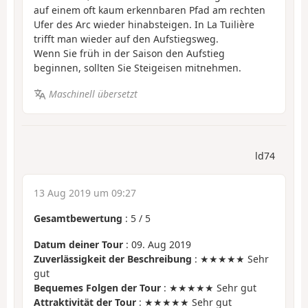
auf einem oft kaum erkennbaren Pfad am rechten
Ufer des Arc wieder hinabsteigen. In La Tuilière
trifft man wieder auf den Aufstiegsweg.
Wenn Sie früh in der Saison den Aufstieg
beginnen, sollten Sie Steigeisen mitnehmen.
Maschinell übersetzt
ld74
13 Aug 2019 um 09:27
Gesamtbewertung
:
5
/
5
Datum deiner Tour
: 09. Aug 2019
Zuverlässigkeit der Beschreibung
: ★★★★★ Sehr
gut
Bequemes Folgen der Tour
: ★★★★★ Sehr gut
Attraktivität der Tour
: ★★★★★ Sehr gut