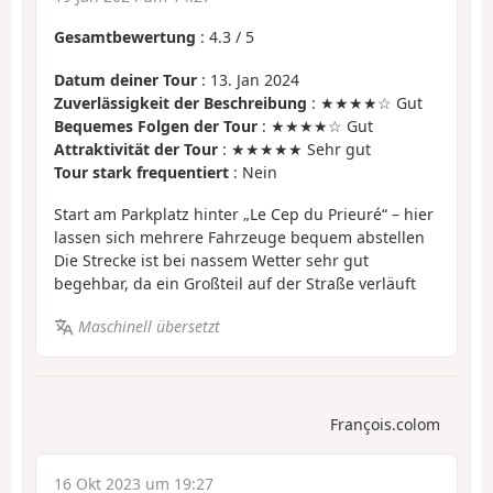
Gesamtbewertung
:
4.3
/
5
Datum deiner Tour
: 13. Jan 2024
Zuverlässigkeit der Beschreibung
: ★★★★☆ Gut
Bequemes Folgen der Tour
: ★★★★☆ Gut
Attraktivität der Tour
: ★★★★★ Sehr gut
Tour stark frequentiert
: Nein
Start am Parkplatz hinter „Le Cep du Prieuré“ – hier
lassen sich mehrere Fahrzeuge bequem abstellen
Die Strecke ist bei nassem Wetter sehr gut
begehbar, da ein Großteil auf der Straße verläuft
Maschinell übersetzt
François.colom
16 Okt 2023 um 19:27