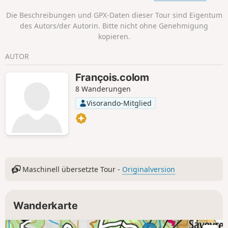
Rhonetal, den Montagne de Crussol und
Die Beschreibungen und GPX-Daten dieser Tour sind Eigentum
die Ausläufer des Vercors und der
des Autors/der Autorin. Bitte nicht ohne Genehmigung
Ardèche abwechselt.
kopieren.
AUTOR
François.colom
8 Wanderungen
Visorando-Mitglied
Maschinell übersetzte Tour -
Originalversion
Wanderkarte