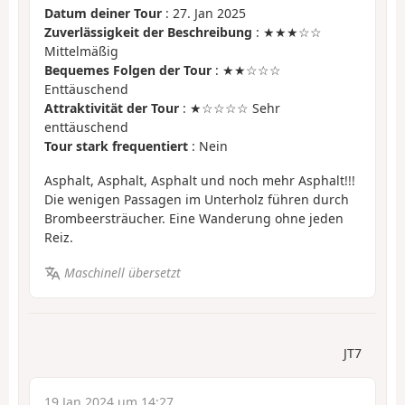
Datum deiner Tour
: 27. Jan 2025
Zuverlässigkeit der Beschreibung
: ★★★☆☆
Mittelmäßig
Bequemes Folgen der Tour
: ★★☆☆☆
Enttäuschend
Attraktivität der Tour
: ★☆☆☆☆ Sehr
enttäuschend
Tour stark frequentiert
: Nein
Asphalt, Asphalt, Asphalt und noch mehr Asphalt!!!
Die wenigen Passagen im Unterholz führen durch
Brombeersträucher. Eine Wanderung ohne jeden
Reiz.
Maschinell übersetzt
JT7
19 Jan 2024 um 14:27