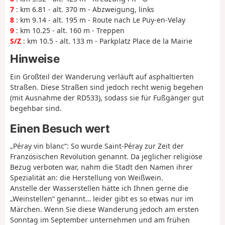
7
: km 6.81 - alt. 370 m - Abzweigung, links
8
: km 9.14 - alt. 195 m - Route nach Le Puy-en-Velay
9
: km 10.25 - alt. 160 m - Treppen
S/Z
: km 10.5 - alt. 133 m - Parkplatz Place de la Mairie
Hinweise
Ein Großteil der Wanderung verläuft auf asphaltierten
Straßen. Diese Straßen sind jedoch recht wenig begehen
(mit Ausnahme der RD533), sodass sie für Fußgänger gut
begehbar sind.
Einen Besuch wert
„Péray vin blanc“: So wurde Saint-Péray zur Zeit der
Französischen Revolution genannt. Da jeglicher religiöse
Bezug verboten war, nahm die Stadt den Namen ihrer
Spezialität an: die Herstellung von Weißwein.
Anstelle der Wasserstellen hätte ich Ihnen gerne die
„Weinstellen“ genannt… leider gibt es so etwas nur im
Märchen. Wenn Sie diese Wanderung jedoch am ersten
Sonntag im September unternehmen und am frühen