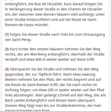
entlangführt, die Rue de l'Arzailler. Kurz darauf biegen Sie
in Verlängerung dieser Straße in den Chemin de l'Arzailler
ein, der zwischen zwei kleinen Mauern steil aufsteigt, unter
einer Straße hindurchführt und auf die Route de Saint-
Romain-de-Lerps mündet.
(
1
) Folgen Sie dieser Straße nach links bis zum Ortsausgang
von Saint-Peray.
(
2
) Kurz hinter den letzten Häusern nehmen Sie den Weg
rechts, der am Weinberg entlangführt, oberhalb der Straße
verläuft und etwa 600 m weiter wieder auf diese trifft.
(
3
) Überqueren Sie die Straße und nehmen Sie den Weg
gegenüber, der zur Töpferei führt. Nach etwa zwanzig
Metern nehmen Sie den Pfad, der rechts beginnt und auf
die Route de Saint-Romain trifft, der Sie nach rechts im
Aufstieg folgen, um etwa 200 m später wieder auf den Pfad
links abzubiegen. Man gelangt schnell auf den Weg, der am
Bach Lardet entlangführt und diesen dann überquert.
Diesem Weg folgt man bis zur Straßenbahnlinie, der man
einige Kilometer lang folgt.