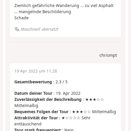
Ziemlich gefährliche Wanderung … zu viel Asphalt
… mangelnde Beschilderung
Schade
Maschinell übersetzt
chrismpt
19 Apr 2022 um 11:28
Gesamtbewertung
:
2.3
/
5
Datum deiner Tour
: 19. Apr 2022
Zuverlässigkeit der Beschreibung
: ★★★☆☆
Mittelmäßig
Bequemes Folgen der Tour
: ★★★☆☆ Mittelmäßig
Attraktivität der Tour
: ★☆☆☆☆ Sehr
enttäuschend
Tour stark frequentiert
: Nein