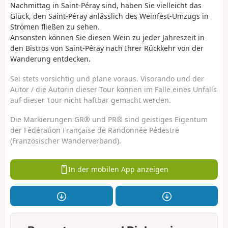
Nachmittag in Saint-Péray sind, haben Sie vielleicht das
Glück, den Saint-Péray anlässlich des Weinfest-Umzugs in
Strömen fließen zu sehen.
Ansonsten können Sie diesen Wein zu jeder Jahreszeit in
den Bistros von Saint-Péray nach Ihrer Rückkehr von der
Wanderung entdecken.
Sei stets vorsichtig und plane voraus. Visorando und der
Autor / die Autorin dieser Tour können im Falle eines Unfalls
auf dieser Tour nicht haftbar gemacht werden.
Die Markierungen GR® und PR® sind geistiges Eigentum
der Fédération Française de Randonnée Pédestre
(Französischer Wanderverband).
In der mobilen App anzeigen