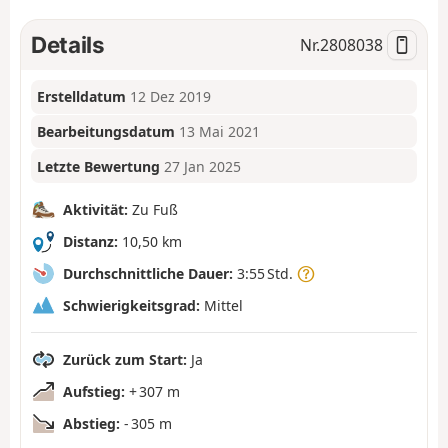
Details
Nr.
2808038
Erstelldatum
12 Dez 2019
Bearbeitungsdatum
13 Mai 2021
Letzte Bewertung
27 Jan 2025
Aktivität:
Zu Fuß
Distanz:
10,50 km
Durchschnittliche Dauer:
3:55 Std.
Schwierigkeitsgrad:
Mittel
Zurück zum Start:
Ja
Aufstieg:
+ 307 m
Abstieg:
- 305 m