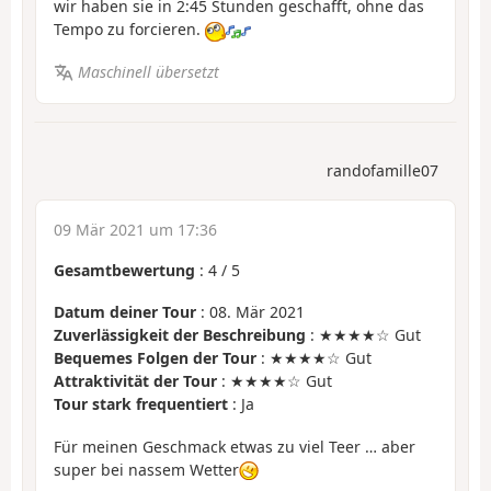
wir haben sie in 2:45 Stunden geschafft, ohne das
Tempo zu forcieren.
Maschinell übersetzt
randofamille07
09 Mär 2021 um 17:36
Gesamtbewertung
:
4
/
5
Datum deiner Tour
: 08. Mär 2021
Zuverlässigkeit der Beschreibung
: ★★★★☆ Gut
Bequemes Folgen der Tour
: ★★★★☆ Gut
Attraktivität der Tour
: ★★★★☆ Gut
Tour stark frequentiert
: Ja
Für meinen Geschmack etwas zu viel Teer … aber
super bei nassem Wetter