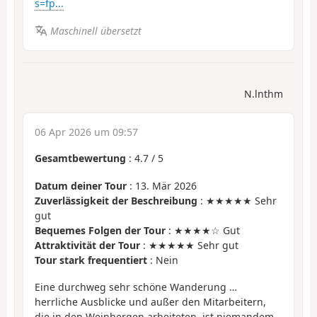
s=fp...
Maschinell übersetzt
N.lnthm
06 Apr 2026 um 09:57
Gesamtbewertung
:
4.7
/
5
Datum deiner Tour
: 13. Mär 2026
Zuverlässigkeit der Beschreibung
: ★★★★★ Sehr
gut
Bequemes Folgen der Tour
: ★★★★☆ Gut
Attraktivität der Tour
: ★★★★★ Sehr gut
Tour stark frequentiert
: Nein
Eine durchweg sehr schöne Wanderung …
herrliche Ausblicke und außer den Mitarbeitern,
die in den Weinbergen arbeiteten, ist niemandem