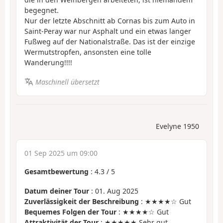
begegnet.
Nur der letzte Abschnitt ab Cornas bis zum Auto in
Saint-Peray war nur Asphalt und ein etwas langer
Fußweg auf der Nationalstraße. Das ist der einzige
Wermutstropfen, ansonsten eine tolle
Wanderung!!!!
Maschinell übersetzt
Evelyne 1950
01 Sep 2025 um 09:00
Gesamtbewertung
:
4.3
/
5
Datum deiner Tour
: 01. Aug 2025
Zuverlässigkeit der Beschreibung
: ★★★★☆ Gut
Bequemes Folgen der Tour
: ★★★★☆ Gut
Attraktivität der Tour
: ★★★★★ Sehr gut