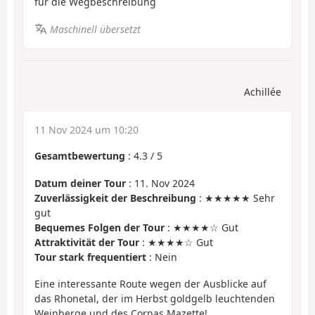
für die Wegbeschreibung
Maschinell übersetzt
Achillée
11 Nov 2024 um 10:20
Gesamtbewertung
:
4.3
/
5
Datum deiner Tour
: 11. Nov 2024
Zuverlässigkeit der Beschreibung
: ★★★★★ Sehr
gut
Bequemes Folgen der Tour
: ★★★★☆ Gut
Attraktivität der Tour
: ★★★★☆ Gut
Tour stark frequentiert
: Nein
Eine interessante Route wegen der Ausblicke auf
das Rhonetal, der im Herbst goldgelb leuchtenden
Weinberge und des Cornas Mazette!