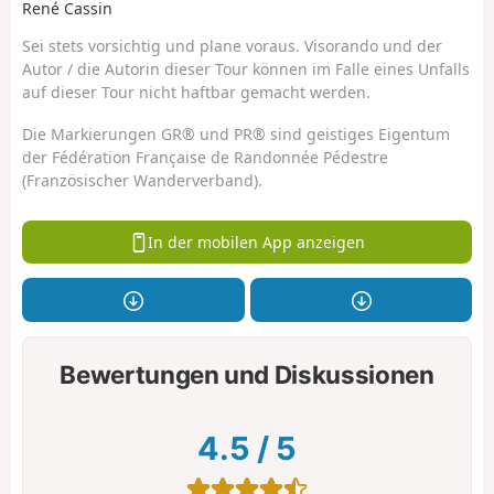
René Cassin
Sei stets vorsichtig und plane voraus. Visorando und der
Autor / die Autorin dieser Tour können im Falle eines Unfalls
auf dieser Tour nicht haftbar gemacht werden.
Die Markierungen GR® und PR® sind geistiges Eigentum
der Fédération Française de Randonnée Pédestre
(Französischer Wanderverband).
In der mobilen App anzeigen
Bewertungen und Diskussionen
4.5
/
5