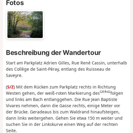
Fotos
Beschreibung der Wandertour
Start am Parkplatz Adrien Gilles, Rue René Cassin, unterhalb
des Collège de Saint-Péray, entlang des Ruisseau de
Saveyre.
(
S/Z
) Mit dem Rücken zum Parkplatz rechts in Richtung
GR®42
Westen gehen, der weiß-roten Markierung des
folgen
und links am Bach entlanggehen. Die Rue Jean Baptiste
Vivares nehmen, dann die Gasse rechts, einige Meter vor
der Brücke. Geradeaus bis zum Waldrand hinaufsteigen,
dann links weitergehen. Gehen Sie etwa 150 m weiter und
suchen Sie in der Linkskurve einen Weg auf der rechten
Seite.