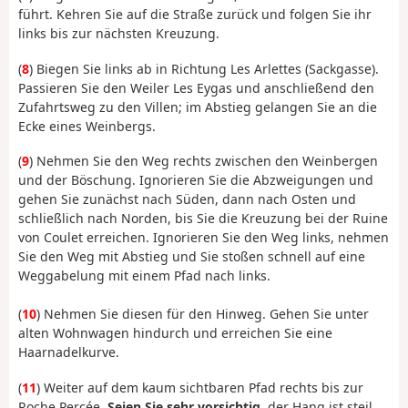
führt. Kehren Sie auf die Straße zurück und folgen Sie ihr
links bis zur nächsten Kreuzung.
(
8
) Biegen Sie links ab in Richtung Les Arlettes (Sackgasse).
Passieren Sie den Weiler Les Eygas und anschließend den
Zufahrtsweg zu den Villen; im Abstieg gelangen Sie an die
Ecke eines Weinbergs.
(
9
) Nehmen Sie den Weg rechts zwischen den Weinbergen
und der Böschung. Ignorieren Sie die Abzweigungen und
gehen Sie zunächst nach Süden, dann nach Osten und
schließlich nach Norden, bis Sie die Kreuzung bei der Ruine
von Coulet erreichen. Ignorieren Sie den Weg links, nehmen
Sie den Weg mit Abstieg und Sie stoßen schnell auf eine
Weggabelung mit einem Pfad nach links.
(
10
) Nehmen Sie diesen für den Hinweg. Gehen Sie unter
alten Wohnwagen hindurch und erreichen Sie eine
Haarnadelkurve.
(
11
) Weiter auf dem kaum sichtbaren Pfad rechts bis zur
Roche Percée.
Seien Sie sehr vorsichtig
, der Hang ist steil