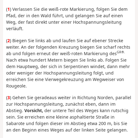
(
1
) Verlassen Sie die weiß-rote Markierung, folgen Sie dem
Pfad, der in den Wald führt, und gelangen Sie auf einen
Weg, der fast direkt unter einer Hochspannungsleitung
verläuft.
(
2
) Biegen Sie links ab und laufen Sie auf ebener Strecke
weiter. An der folgenden Kreuzung biegen Sie scharf rechts
GR®.
ab und folgen erneut der weiß-roten Markierung des
Nach etwa hundert Metern biegen Sie links ab. Folgen Sie
dem Hauptweg, der sich in Serpentinen windet, dann mehr
oder weniger der Hochspannungsleitung folgt, und
erreichen Sie eine Vierwegekreuzung am Wegweiser von
Rougeole.
(
3
) Gehen Sie geradeaus weiter in Richtung Norden, parallel
zur Hochspannungsleitung, zunächst eben, dann im
Abstieg.
Vorsicht,
der untere Teil des Weges kann rutschig
sein. Sie erreichen eine kleine asphaltierte Straße in
Sabarote und folgen dieser im Abstieg etwa 200 m, bis Sie
an den Beginn eines Weges auf der linken Seite gelangen.