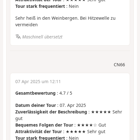
Tour stark frequentiert
: Nein
Sehr heiß in den Weinbergen. Bei Hitzewelle zu
vermeiden
Maschinell übersetzt
CN66
07 Apr 2025 um 12:11
Gesamtbewertung
:
4.7
/
5
Datum deiner Tour
: 07. Apr 2025
Zuverlässigkeit der Beschreibung
: ★★★★★ Sehr
gut
Bequemes Folgen der Tour
: ★★★★☆ Gut
Attraktivität der Tour
: ★★★★★ Sehr gut
Tour stark frequentiert
: Nein