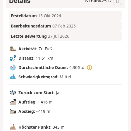
Details
Nr.
64642517
Erstelldatum
13 Okt 2024
Bearbeitungsdatum
07 Feb 2025
Letzte Bewertung
27 Jul 2026
Aktivität:
Zu Fuß
Distanz:
11,61 km
Durchschnittliche Dauer:
4:30 Std.
Schwierigkeitsgrad:
Mittel
Zurück zum Start:
Ja
Aufstieg:
+ 416 m
Abstieg:
- 419 m
Höchster Punkt:
343 m