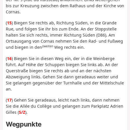
bis zur Kreuzung zwischen dem Rathaus und der Kirche von
Cornas.
(
15
) Biegen Sie rechts ab, Richtung Süden, in die Grande
Rue, und folgen Sie ihr bis zum Ende. An der Stoppstelle
halten Sie sich rechts, immer Richtung Süden (D86). Am
Ortsausgang von Cornas nehmen Sie den Rad- und Fußweg
zweiten
und biegen in den
Weg rechts ein.
(
16
) Biegen Sie in diesen Weg ein, der in die Weinberge
führt. Auf Höhe der Schuppen biegen Sie links ab. An der
Querstraße biegen Sie rechts ab und an der nächsten
Abzweigung links. Gehen Sie dann geradeaus weiter und
Sie gelangen gegenüber der Turnhalle und der Mittelschule
an.
(
17
) Gehen Sie geradeaus, leicht nach links, dann nehmen
Sie die Allée du Collège und gelangen zum Parkplatz Adrien
Gilles (
S/Z
).
Wegpunkte