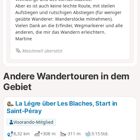
Aber es ist auch keine leichte Route, mit steilen
Aufstiegen und rutschigen Abstiegen (für weniger
geübte Wanderer: Wanderstöcke mitnehmen).
Vielen Dank an die Erfinder, Wegmarkierer und alle
anderen, die mir das Wandern erleichtern.
Martine
Maschinell übersetzt
Andere Wandertouren in dem
Gebiet
La Légre über Les Blaches, Start in
Saint-Péray
Visorando-Mitglied
8,32 km
+308 m
-311 m
3:15 Std.