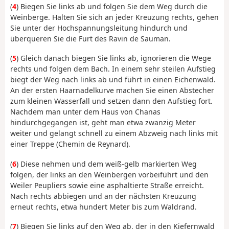
(
4
) Biegen Sie links ab und folgen Sie dem Weg durch die
Weinberge. Halten Sie sich an jeder Kreuzung rechts, gehen
Sie unter der Hochspannungsleitung hindurch und
überqueren Sie die Furt des Ravin de Sauman.
(
5
) Gleich danach biegen Sie links ab, ignorieren die Wege
rechts und folgen dem Bach. In einem sehr steilen Aufstieg
biegt der Weg nach links ab und führt in einen Eichenwald.
An der ersten Haarnadelkurve machen Sie einen Abstecher
zum kleinen Wasserfall und setzen dann den Aufstieg fort.
Nachdem man unter dem Haus von Chanas
hindurchgegangen ist, geht man etwa zwanzig Meter
weiter und gelangt schnell zu einem Abzweig nach links mit
einer Treppe (Chemin de Reynard).
(
6
) Diese nehmen und dem weiß-gelb markierten Weg
folgen, der links an den Weinbergen vorbeiführt und den
Weiler Peupliers sowie eine asphaltierte Straße erreicht.
Nach rechts abbiegen und an der nächsten Kreuzung
erneut rechts, etwa hundert Meter bis zum Waldrand.
(
7
) Biegen Sie links auf den Weg ab, der in den Kiefernwald