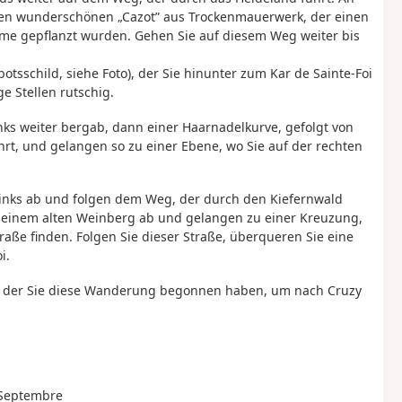
nen wunderschönen „Cazot” aus Trockenmauerwerk, der einen
e gepflanzt wurden. Gehen Sie auf diesem Weg weiter bis
sschild, siehe Foto), der Sie hinunter zum Kar de Sainte-Foi
ge Stellen rutschig.
ks weiter bergab, dann einer Haarnadelkurve, gefolgt von
ührt, und gelangen so zu einer Ebene, wo Sie auf der rechten
links ab und folgen dem Weg, der durch den Kiefernwald
n einem alten Weinberg ab und gelangen zu einer Kreuzung,
traße finden. Folgen Sie dieser Straße, überqueren Sie eine
i.
uf der Sie diese Wanderung begonnen haben, um nach Cruzy
4 Septembre