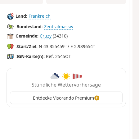
Land:
Frankreich
Bundesland:
Zentralmassiv
Gemeinde:
Cruzy
(34310)
Start/Ziel:
N 43.355459° / E 2.939654°
IGN-Karte(n):
Ref. 2545OT
Stündliche Wettervorhersage
Entdecke Visorando Premium