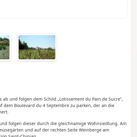
ks ab und folgen dem Schild „Lotissement du Pain de Sucre”,
auf dem Boulevard du 4 Septembre zu parken, der an die
nert.
i und folgen dieser durch die gleichnamige Wohnsiedlung. Am
emüsegärten und auf der rechten Seite Weinberge am
tion Saint-Chinian.