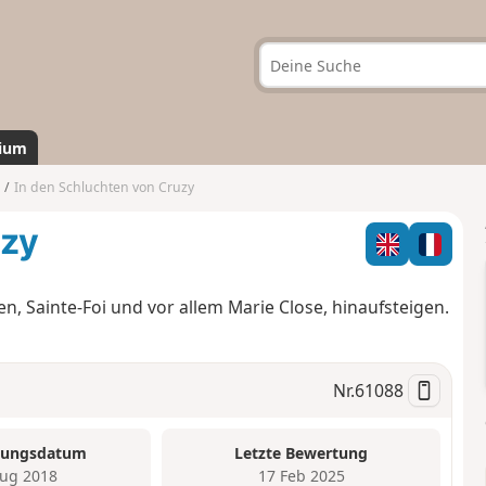
ium
In den Schluchten von Cruzy
uzy
, Sainte-Foi und vor allem Marie Close, hinaufsteigen.
Nr.
61088
tungsdatum
Letzte Bewertung
ug 2018
17 Feb 2025