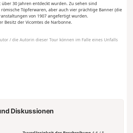
t über 30 Jahren entdeckt wurden. Zu sehen sind
, römische Töpferwaren, aber auch vier prächtige Banner (die
eranstaltungen von 1907 angefertigt wurden.
er Besitz der Vicomtes de Narbonne.
utor / die Autorin dieser Tour können im Falle eines Unfalls
nd Diskussionen
Zuverlässigkeit der Beschreibung
4.6 / 5