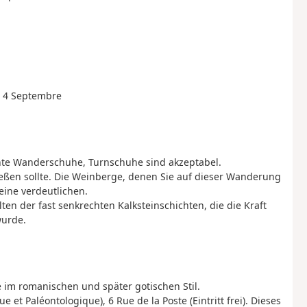
u 4 Septembre
hte Wanderschuhe, Turnschuhe sind akzeptabel.
eßen sollte. Die Weinberge, denen Sie auf dieser Wanderung
ine verdeutlichen.
ten der fast senkrechten Kalksteinschichten, die die Kraft
wurde.
e im romanischen und später gotischen Stil.
et Paléontologique), 6 Rue de la Poste (Eintritt frei). Dieses