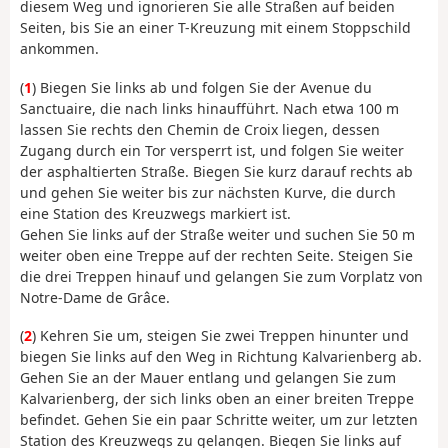
diesem Weg und ignorieren Sie alle Straßen auf beiden
Seiten, bis Sie an einer T-Kreuzung mit einem Stoppschild
ankommen.
(
1
) Biegen Sie links ab und folgen Sie der Avenue du
Sanctuaire, die nach links hinaufführt. Nach etwa 100 m
lassen Sie rechts den Chemin de Croix liegen, dessen
Zugang durch ein Tor versperrt ist, und folgen Sie weiter
der asphaltierten Straße. Biegen Sie kurz darauf rechts ab
und gehen Sie weiter bis zur nächsten Kurve, die durch
eine Station des Kreuzwegs markiert ist.
Gehen Sie links auf der Straße weiter und suchen Sie 50 m
weiter oben eine Treppe auf der rechten Seite. Steigen Sie
die drei Treppen hinauf und gelangen Sie zum Vorplatz von
Notre-Dame de Grâce.
(
2
) Kehren Sie um, steigen Sie zwei Treppen hinunter und
biegen Sie links auf den Weg in Richtung Kalvarienberg ab.
Gehen Sie an der Mauer entlang und gelangen Sie zum
Kalvarienberg, der sich links oben an einer breiten Treppe
befindet. Gehen Sie ein paar Schritte weiter, um zur letzten
Station des Kreuzwegs zu gelangen. Biegen Sie links auf