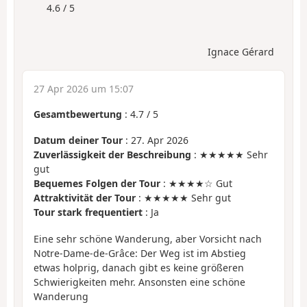
4.6 / 5
Ignace Gérard
27 Apr 2026 um 15:07
Gesamtbewertung
:
4.7
/
5
Datum deiner Tour
: 27. Apr 2026
Zuverlässigkeit der Beschreibung
: ★★★★★ Sehr
gut
Bequemes Folgen der Tour
: ★★★★☆ Gut
Attraktivität der Tour
: ★★★★★ Sehr gut
Tour stark frequentiert
: Ja
Eine sehr schöne Wanderung, aber Vorsicht nach
Notre-Dame-de-Grâce: Der Weg ist im Abstieg
etwas holprig, danach gibt es keine größeren
Schwierigkeiten mehr. Ansonsten eine schöne
Wanderung