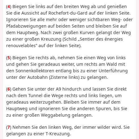
(
4
) Biegen Sie links auf den breiten Weg ab und genießen
Sie die Aussicht auf Rochefort-du-Gard auf der linken Seite.
Ignorieren Sie alle mehr oder weniger sichtbaren Weg- oder
Pfadabzweigungen auf beiden Seiten und bleiben Sie auf
dem Hauptweg. Nach zwei großen Kurven gelangt der Weg
zu einer großen Kreuzung (Schild „Sentier des énergies
renouvelables” auf der linken Seite).
(
5
) Biegen Sie rechts ab, nehmen Sie einen Weg von links
und gehen Sie geradeaus weiter, um rechts am Wald mit
den Sonnenkollektoren entlang bis zu einer Unterführung
unter der Autobahn (Zisterne links) zu gelangen.
(
6
) Gehen Sie unter der A9 hindurch und lassen Sie direkt
nach dem Tunnel die Wege rechts und links liegen, um
geradeaus weiterzugehen. Bleiben Sie immer auf dem
Hauptweg und ignorieren Sie die anderen Spuren, bis Sie
zu einer großen Weggabelung gelangen.
(
7
) Nehmen Sie den linken Weg, der immer wilder wird. Sie
gelangen zu einer T-Kreuzung.