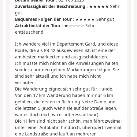
Zuverlässigkeit der Beschreibung
: ★★★★★ Sehr
gut
Bequemes Folgen der Tour
: ★★★★★ Sehr gut
Attraktivität der Tour
: ★☆☆☆☆ Sehr
enttäuschend
Ich wandere viel im Departement Gard, und diese
Route, die als PR 42 ausgewiesen ist, ist eine der
am besten markierten und ausgeschilderten.
Ich musste mich nicht an die Anweisungen halten,
sondern nur den gelben Markierungen folgen. Sie
sind sehr aktuell und ich habe mich nicht
verlaufen.
Die Wanderung eignet sich sehr gut für Hunde.
Von den 17 km Wanderung haben mir nur 6 km
gefallen, die ersten in Richtung Notre Dame und
die letzten 5 (auch wenn sie auf der Straße lagen,
war es doch dort, wo es interessant war).
Die 11 km sind nicht sehr schön, man fährt zweimal
unter einer Autobahn hindurch, überquert zweimal
eine Landstraße und läuft an mehreren