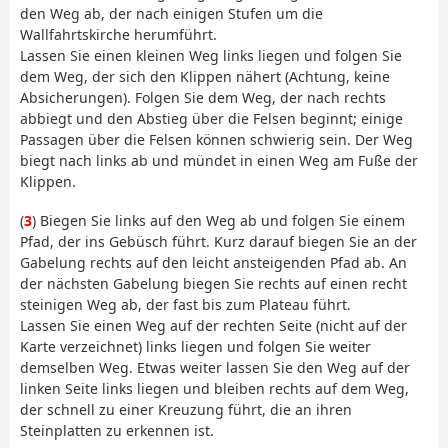
den Weg ab, der nach einigen Stufen um die
Wallfahrtskirche herumführt.
Lassen Sie einen kleinen Weg links liegen und folgen Sie
dem Weg, der sich den Klippen nähert (Achtung, keine
Absicherungen). Folgen Sie dem Weg, der nach rechts
abbiegt und den Abstieg über die Felsen beginnt; einige
Passagen über die Felsen können schwierig sein. Der Weg
biegt nach links ab und mündet in einen Weg am Fuße der
Klippen.
(
3
) Biegen Sie links auf den Weg ab und folgen Sie einem
Pfad, der ins Gebüsch führt. Kurz darauf biegen Sie an der
Gabelung rechts auf den leicht ansteigenden Pfad ab. An
der nächsten Gabelung biegen Sie rechts auf einen recht
steinigen Weg ab, der fast bis zum Plateau führt.
Lassen Sie einen Weg auf der rechten Seite (nicht auf der
Karte verzeichnet) links liegen und folgen Sie weiter
demselben Weg. Etwas weiter lassen Sie den Weg auf der
linken Seite links liegen und bleiben rechts auf dem Weg,
der schnell zu einer Kreuzung führt, die an ihren
Steinplatten zu erkennen ist.