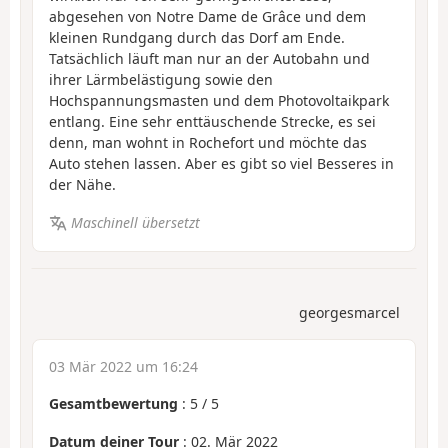
abgesehen von Notre Dame de Grâce und dem
kleinen Rundgang durch das Dorf am Ende.
Tatsächlich läuft man nur an der Autobahn und
ihrer Lärmbelästigung sowie den
Hochspannungsmasten und dem Photovoltaikpark
entlang. Eine sehr enttäuschende Strecke, es sei
denn, man wohnt in Rochefort und möchte das
Auto stehen lassen. Aber es gibt so viel Besseres in
der Nähe.
Maschinell übersetzt
georgesmarcel
03 Mär 2022 um 16:24
Gesamtbewertung
:
5
/
5
Datum deiner Tour
: 02. Mär 2022