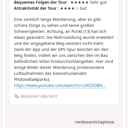
Bequemes Folgen der Tour
: ★★★★★ Sehr gut
Attraktivität der Tour
: ★★★★☆ Gut
Eine ziemlich lange Wanderung, aber es gibt
schöne Dinge zu sehen und keine großen
Schwierigkeiten. Achtung, an Punkt (13) hat sich
etwas geändert: Die Wohnsiedlung wurde erweitert
und der angegebene Weg existiert nicht mehr.
Dank der App und der GPS-Spur konnten wir den
Weg finden, indem wir uns zwischen den im Bau
befindlichen Villen hindurchschlängelten. Hier sind
einige Bilder dieser Wanderung (insbesondere
Luftaufnahmen des beeindruckenden
Photovoltaikparks):
https://www.youtube.com/watch?v=LDRZXDBN...
Maschinell übersetzt
randosaintchaptoise