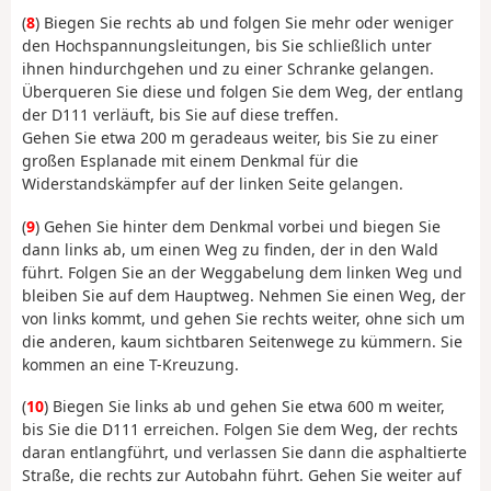
(
8
) Biegen Sie rechts ab und folgen Sie mehr oder weniger
den Hochspannungsleitungen, bis Sie schließlich unter
ihnen hindurchgehen und zu einer Schranke gelangen.
Überqueren Sie diese und folgen Sie dem Weg, der entlang
der D111 verläuft, bis Sie auf diese treffen.
Gehen Sie etwa 200 m geradeaus weiter, bis Sie zu einer
großen Esplanade mit einem Denkmal für die
Widerstandskämpfer auf der linken Seite gelangen.
(
9
) Gehen Sie hinter dem Denkmal vorbei und biegen Sie
dann links ab, um einen Weg zu finden, der in den Wald
führt. Folgen Sie an der Weggabelung dem linken Weg und
bleiben Sie auf dem Hauptweg. Nehmen Sie einen Weg, der
von links kommt, und gehen Sie rechts weiter, ohne sich um
die anderen, kaum sichtbaren Seitenwege zu kümmern. Sie
kommen an eine T-Kreuzung.
(
10
) Biegen Sie links ab und gehen Sie etwa 600 m weiter,
bis Sie die D111 erreichen. Folgen Sie dem Weg, der rechts
daran entlangführt, und verlassen Sie dann die asphaltierte
Straße, die rechts zur Autobahn führt. Gehen Sie weiter auf