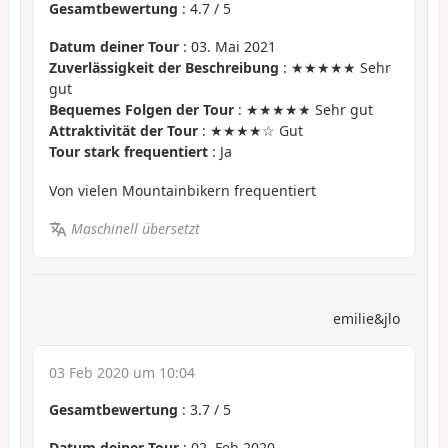
Gesamtbewertung
:
4.7
/
5
Datum deiner Tour
: 03. Mai 2021
Zuverlässigkeit der Beschreibung
: ★★★★★ Sehr
gut
Bequemes Folgen der Tour
: ★★★★★ Sehr gut
Attraktivität der Tour
: ★★★★☆ Gut
Tour stark frequentiert
: Ja
Von vielen Mountainbikern frequentiert
Maschinell übersetzt
emilie&jlo
03 Feb 2020 um 10:04
Gesamtbewertung
:
3.7
/
5
Datum deiner Tour
: 02. Feb 2020