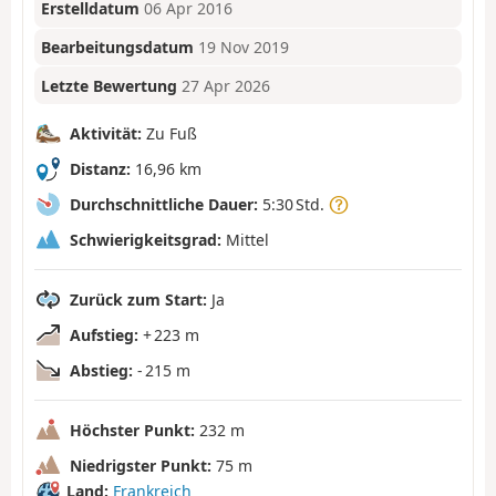
Erstelldatum
06 Apr 2016
Bearbeitungsdatum
19 Nov 2019
Letzte Bewertung
27 Apr 2026
Aktivität:
Zu Fuß
Distanz:
16,96 km
Durchschnittliche Dauer:
5:30 Std.
Schwierigkeitsgrad:
Mittel
Zurück zum Start:
Ja
Aufstieg:
+ 223 m
Abstieg:
- 215 m
Höchster Punkt:
232 m
Niedrigster Punkt:
75 m
Land:
Frankreich