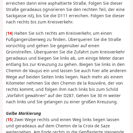
erreichen dann eine asphaltierte Straße. Folgen Sie dieser
Straße geradeaus (ignorieren Sie den rechten Teil, der eine
Sackgasse ist), bis Sie die D111 erreichen. Folgen Sie dieser
nach rechts bis zum Kreisverkehr.
(
14
) Halten Sie sich rechts am Kreisverkehr, um einen
Fußgängerüberweg zu finden. Überqueren Sie die Straße
vorsichtig und gehen Sie gegenüber auf einen
Grünstreifen. Überqueren Sie die Zufahrt zum Kreisverkehr
geradeaus und biegen Sie links ab, um einige Meter daran
entlang bis zur Kreuzung zu gehen. Biegen Sie links in den
Chemin de Vaujus ein und lassen Sie auch hier alle anderen
Wege auf beiden Seiten links liegen. Nach mehr als einem
Kilometer nehmen Sie den Chemin de la Rouvière, der von
rechts kommt, und folgen ihm nach links bis zum Schild
„Vorfahrt gewähren” auf der D287. Gehen Sie 30 m weiter
nach links und Sie gelangen zu einer großen Kreuzung.
Gelbe Markierung
(
15
) Zwei Wege rechts und einen Weg links liegen lassen
und geradeaus auf dem Chemin de la Croix de Saze
weitergehen. Am Ende rechts in die Gepflasterte steigende