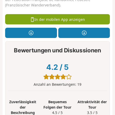
(Französischer Wanderverband).
In der mobilen App anzeigen
Bewertungen und Diskussionen
4.2
/
5
Anzahl an Bewertungen:
19
Zuverlässigkeit
Bequemes
Attraktivität der
der
Folgen der Tour
Tour
Beschreibung
4.5 / 5
3.5 / 5