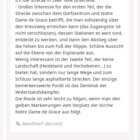
ich die Strecke in zwei Teile unterteile:
- Großes Interesse für den ersten Teil, der die
Strecke zwischen dem Dorfzentrum und Notre
Dame de Grace betrifft, die man vollständig über
den Kreuzweg erreichen kann (das Zugangstor ist
nicht verschlossen), dessen Stationen es wert sind,
entdeckt zu werden, und dann den Abstieg über
die Felsen bis zum Fuß der Klippe. Schöne Aussicht
auf die Ebene von der Esplanade aus.
Wenig interessant ist der zweite Teil, der keine
Landschaft (Heideland und Hochebenen...) zu
bieten hat, sondern nur lange Wege und zum
Schluss lange asphaltierte Strecken. Der einzige
bemerkenswerte Punkt ist das Denkmal der
Widerstandskämpfer.
Die Route ist sehr leicht zu folgen, wenn man den
gelben Markierungen vom Vorplatz der Kirche
Notre Dame de Grace aus folgt.
Maschinell übersetzt