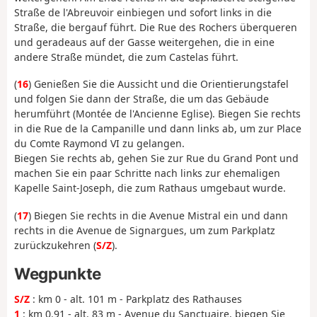
Straße de l'Abreuvoir einbiegen und sofort links in die
Straße, die bergauf führt. Die Rue des Rochers überqueren
und geradeaus auf der Gasse weitergehen, die in eine
andere Straße mündet, die zum Castelas führt.
(
16
) Genießen Sie die Aussicht und die Orientierungstafel
und folgen Sie dann der Straße, die um das Gebäude
herumführt (Montée de l'Ancienne Eglise). Biegen Sie rechts
in die Rue de la Campanille und dann links ab, um zur Place
du Comte Raymond VI zu gelangen.
Biegen Sie rechts ab, gehen Sie zur Rue du Grand Pont und
machen Sie ein paar Schritte nach links zur ehemaligen
Kapelle Saint-Joseph, die zum Rathaus umgebaut wurde.
(
17
) Biegen Sie rechts in die Avenue Mistral ein und dann
rechts in die Avenue de Signargues, um zum Parkplatz
zurückzukehren (
S/Z
).
Wegpunkte
S/Z
: km 0 - alt. 101 m - Parkplatz des Rathauses
1
: km 0.91 - alt. 83 m - Avenue du Sanctuaire, biegen Sie