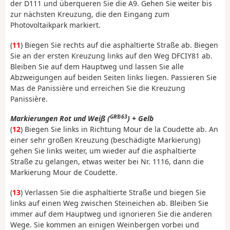
der D111 und überqueren Sie die A9. Gehen Sie weiter bis
zur nächsten Kreuzung, die den Eingang zum
Photovoltaikpark markiert.
(
11
) Biegen Sie rechts auf die asphaltierte Straße ab. Biegen
Sie an der ersten Kreuzung links auf den Weg DFCIY81 ab.
Bleiben Sie auf dem Hauptweg und lassen Sie alle
Abzweigungen auf beiden Seiten links liegen. Passieren Sie
Mas de Panissière und erreichen Sie die Kreuzung
Panissière.
GR®63
Markierungen Rot und Weiß (
) + Gelb
(
12
) Biegen Sie links in Richtung Mour de la Coudette ab. An
einer sehr großen Kreuzung (beschädigte Markierung)
gehen Sie links weiter, um wieder auf die asphaltierte
Straße zu gelangen, etwas weiter bei Nr. 1116, dann die
Markierung Mour de Coudette.
(
13
) Verlassen Sie die asphaltierte Straße und biegen Sie
links auf einen Weg zwischen Steineichen ab. Bleiben Sie
immer auf dem Hauptweg und ignorieren Sie die anderen
Wege. Sie kommen an einigen Weinbergen vorbei und