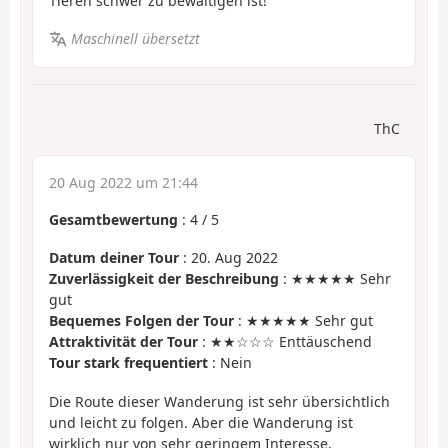
Tieren schwer zu bewältigen ist!
Maschinell übersetzt
ThC
20 Aug 2022 um 21:44
Gesamtbewertung
:
4
/
5
Datum deiner Tour
: 20. Aug 2022
Zuverlässigkeit der Beschreibung
: ★★★★★ Sehr
gut
Bequemes Folgen der Tour
: ★★★★★ Sehr gut
Attraktivität der Tour
: ★★☆☆☆ Enttäuschend
Tour stark frequentiert
: Nein
Die Route dieser Wanderung ist sehr übersichtlich
und leicht zu folgen. Aber die Wanderung ist
wirklich nur von sehr geringem Interesse,