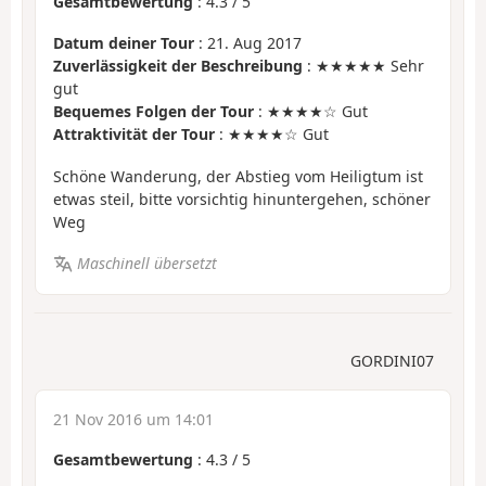
Gesamtbewertung
:
4.3
/
5
Datum deiner Tour
: 21. Aug 2017
Zuverlässigkeit der Beschreibung
: ★★★★★ Sehr
gut
Bequemes Folgen der Tour
: ★★★★☆ Gut
Attraktivität der Tour
: ★★★★☆ Gut
Schöne Wanderung, der Abstieg vom Heiligtum ist
etwas steil, bitte vorsichtig hinuntergehen, schöner
Weg
Maschinell übersetzt
GORDINI07
21 Nov 2016 um 14:01
Gesamtbewertung
:
4.3
/
5