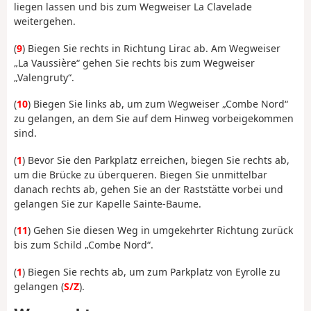
liegen lassen und bis zum Wegweiser La Clavelade
weitergehen.
(
9
) Biegen Sie rechts in Richtung Lirac ab. Am Wegweiser
„La Vaussière“ gehen Sie rechts bis zum Wegweiser
„Valengruty“.
(
10
) Biegen Sie links ab, um zum Wegweiser „Combe Nord“
zu gelangen, an dem Sie auf dem Hinweg vorbeigekommen
sind.
(
1
) Bevor Sie den Parkplatz erreichen, biegen Sie rechts ab,
um die Brücke zu überqueren. Biegen Sie unmittelbar
danach rechts ab, gehen Sie an der Raststätte vorbei und
gelangen Sie zur Kapelle Sainte-Baume.
(
11
) Gehen Sie diesen Weg in umgekehrter Richtung zurück
bis zum Schild „Combe Nord“.
(
1
) Biegen Sie rechts ab, um zum Parkplatz von Eyrolle zu
gelangen (
S/Z
).