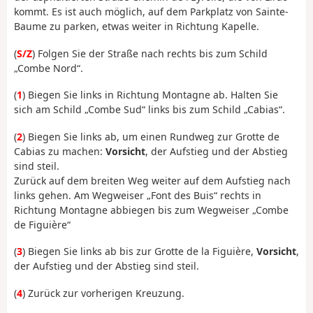
kommt. Es ist auch möglich, auf dem Parkplatz von Sainte-
Baume zu parken, etwas weiter in Richtung Kapelle.
(
S/Z
) Folgen Sie der Straße nach rechts bis zum Schild
„Combe Nord“.
(
1
) Biegen Sie links in Richtung Montagne ab. Halten Sie
sich am Schild „Combe Sud“ links bis zum Schild „Cabias“.
(
2
) Biegen Sie links ab, um einen Rundweg zur Grotte de
Cabias zu machen:
Vorsicht
, der Aufstieg und der Abstieg
sind steil.
Zurück auf dem breiten Weg weiter auf dem Aufstieg nach
links gehen. Am Wegweiser „Font des Buis“ rechts in
Richtung Montagne abbiegen bis zum Wegweiser „Combe
de Figuière“
(
3
) Biegen Sie links ab bis zur Grotte de la Figuière,
Vorsicht
,
der Aufstieg und der Abstieg sind steil.
(
4
) Zurück zur vorherigen Kreuzung.