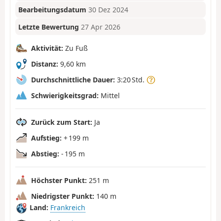
Bearbeitungsdatum
30 Dez 2024
Letzte Bewertung
27 Apr 2026
Aktivität:
Zu Fuß
Distanz:
9,60 km
Durchschnittliche Dauer:
3:20 Std.
Schwierigkeitsgrad:
Mittel
Zurück zum Start:
Ja
Aufstieg:
+ 199 m
Abstieg:
- 195 m
Höchster Punkt:
251 m
Niedrigster Punkt:
140 m
Land:
Frankreich