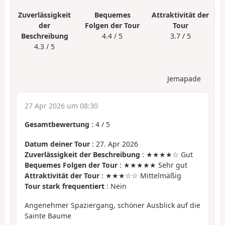
Zuverlässigkeit
Bequemes
Attraktivität der
der
Folgen der Tour
Tour
Beschreibung
4.4 / 5
3.7 / 5
4.3 / 5
Jemapade
27 Apr 2026 um 08:30
Gesamtbewertung
:
4
/
5
Datum deiner Tour
: 27. Apr 2026
Zuverlässigkeit der Beschreibung
: ★★★★☆ Gut
Bequemes Folgen der Tour
: ★★★★★ Sehr gut
Attraktivität der Tour
: ★★★☆☆ Mittelmäßig
Tour stark frequentiert
: Nein
Angenehmer Spaziergang, schöner Ausblick auf die
Sainte Baume