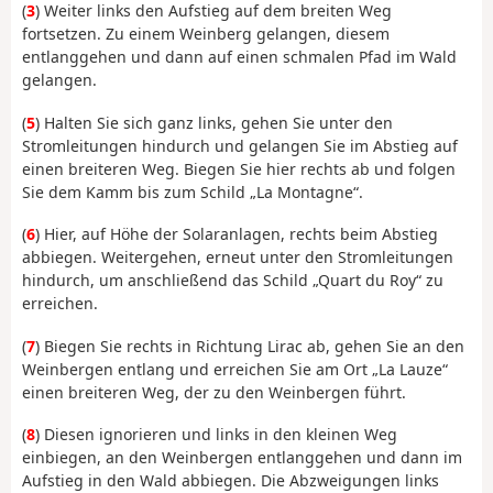
(
3
) Weiter links den Aufstieg auf dem breiten Weg
fortsetzen. Zu einem Weinberg gelangen, diesem
entlanggehen und dann auf einen schmalen Pfad im Wald
gelangen.
(
5
) Halten Sie sich ganz links, gehen Sie unter den
Stromleitungen hindurch und gelangen Sie im Abstieg auf
einen breiteren Weg. Biegen Sie hier rechts ab und folgen
Sie dem Kamm bis zum Schild „La Montagne“.
(
6
) Hier, auf Höhe der Solaranlagen, rechts beim Abstieg
abbiegen. Weitergehen, erneut unter den Stromleitungen
hindurch, um anschließend das Schild „Quart du Roy“ zu
erreichen.
(
7
) Biegen Sie rechts in Richtung Lirac ab, gehen Sie an den
Weinbergen entlang und erreichen Sie am Ort „La Lauze“
einen breiteren Weg, der zu den Weinbergen führt.
(
8
) Diesen ignorieren und links in den kleinen Weg
einbiegen, an den Weinbergen entlanggehen und dann im
Aufstieg in den Wald abbiegen. Die Abzweigungen links