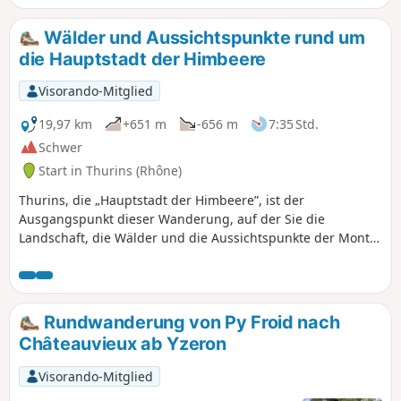
Wälder und Aussichtspunkte rund um
die Hauptstadt der Himbeere
Visorando-Mitglied
19,97 km
+651 m
-656 m
7:35 Std.
Schwer
Start in Thurins (Rhône)
Thurins, die „Hauptstadt der Himbeere”, ist der
Ausgangspunkt dieser Wanderung, auf der Sie die
Landschaft, die Wälder und die Aussichtspunkte der Monts
du Lyonnais entdecken können.
Rundwanderung von Py Froid nach
Châteauvieux ab Yzeron
Visorando-Mitglied