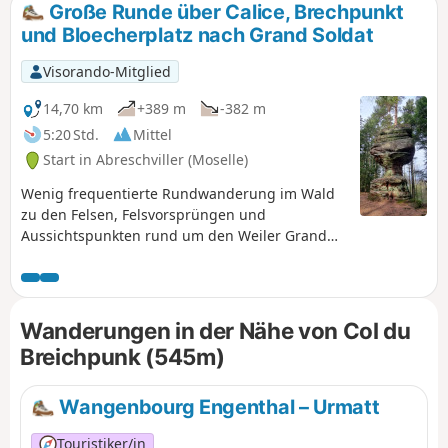
Große Runde über Calice, Brechpunkt
und Bloecherplatz nach Grand Soldat
Visorando-Mitglied
14,70 km
+389 m
-382 m
5:20 Std.
Mittel
Start in Abreschviller (Moselle)
Wenig frequentierte Rundwanderung im Wald
zu den Felsen, Felsvorsprüngen und
Aussichtspunkten rund um den Weiler Grand
Soldat.
Wanderungen in der Nähe von Col du
Breichpunk (545m)
Wangenbourg Engenthal – Urmatt
Touristiker/in