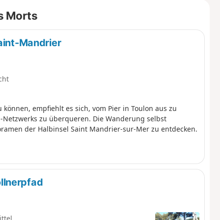
s Morts
aint-Mandrier
cht
können, empfiehlt es sich, vom Pier in Toulon aus zu
al-Netzwerks zu überqueren. Die Wanderung selbst
oramen der Halbinsel Saint Mandrier-sur-Mer zu entdecken.
llnerpfad
ttel