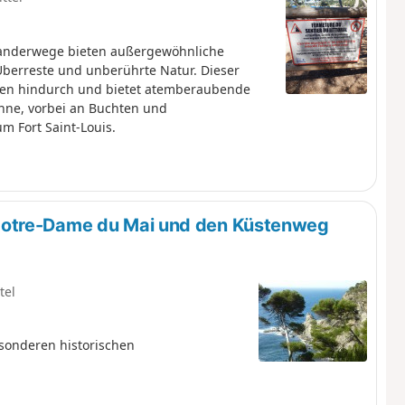
 Wanderwege bieten außergewöhnliche
 Überreste und unberührte Natur. Dieser
pen hindurch und bietet atemberaubende
onne, vorbei an Buchten und
 Fort Saint-Louis.
Notre-Dame du Mai und den Küstenweg
tel
sonderen historischen