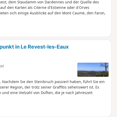
evest, dem Staudamm von Dardennes und der Quelle des
uf den Karten als Citerne d'Estienne oder d'Orves
ieten sich einige Ausblicke auf den Mont Caume, den Faron,
tpunkt in Le Revest-les-Eaux
tel
. Nachdem Sie den Steinbruch passiert haben, führt Sie ein
er Region, der trotz seiner Graffitis sehenswert ist. Es
und eine Vielzahl von Düften, die je nach Jahreszeit