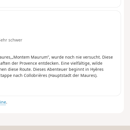
Sehr schwer
Maures,„Montem Maurum”, wurde noch nie versucht. Diese
ften der Provence entdecken. Eine vielfältige, wilde
en diese Route. Dieses Abenteuer beginnt in Hyères
tappe nach Collobrières (Hauptstadt der Maures).
ine
.