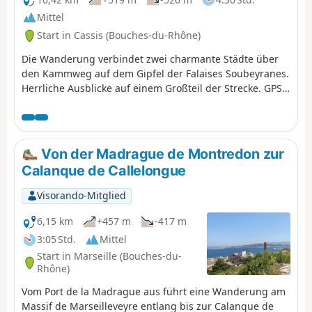
Mittel
Start in Cassis (Bouches-du-Rhône)
Die Wanderung verbindet zwei charmante Städte über
den Kammweg auf dem Gipfel der Falaises Soubeyranes.
Herrliche Ausblicke auf einem Großteil der Strecke. GPS
wird dringend empfohlen.
Von der Madrague de Montredon zur
Calanque de Callelongue
Visorando-Mitglied
6,15 km
+457 m
-417 m
3:05 Std.
Mittel
Start in Marseille (Bouches-du-
Rhône)
Vom Port de la Madrague aus führt eine Wanderung am
Massif de Marseilleveyre entlang bis zur Calanque de