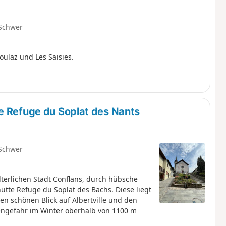
Schwer
oulaz und Les Saisies.
e Refuge du Soplat des Nants
Schwer
alterlichen Stadt Conflans, durch hübsche
hütte Refuge du Soplat des Bachs. Diese liegt
en schönen Blick auf Albertville und den
ngefahr im Winter oberhalb von 1100 m