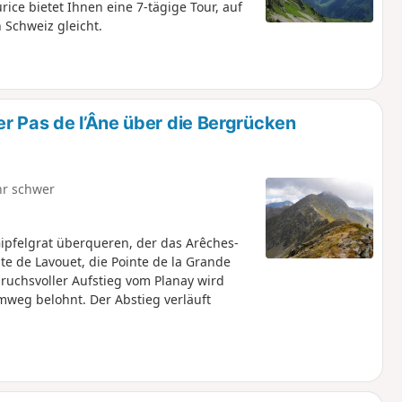
ice bietet Ihnen eine 7-tägige Tour, auf
 Schweiz gleicht.
r Pas de l’Âne über die Bergrücken
hr schwer
ipfelgrat überqueren, der das Arêches-
nte de Lavouet, die Pointe de la Grande
ruchsvoller Aufstieg vom Planay wird
weg belohnt. Der Abstieg verläuft