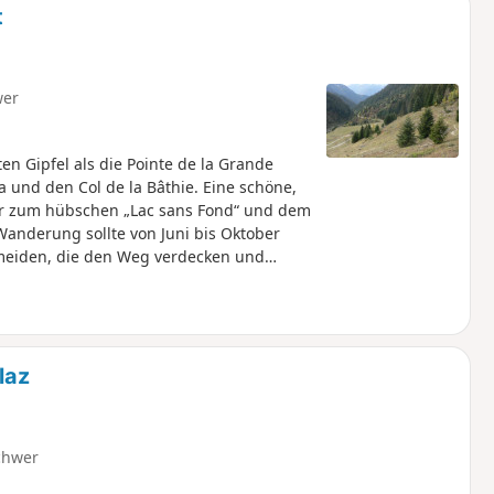
t
wer
n Gipfel als die Pointe de la Grande
a und den Col de la Bâthie. Eine schöne,
r zum hübschen „Lac sans Fond“ und dem
Wanderung sollte von Juni bis Oktober
meiden, die den Weg verdecken und
laz
chwer