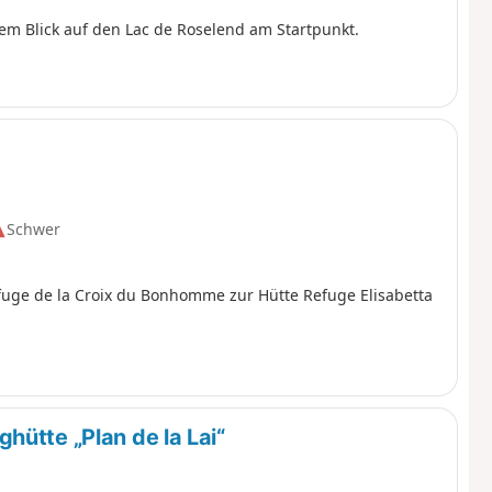
em Blick auf den Lac de Roselend am Startpunkt.
Schwer
fuge de la Croix du Bonhomme zur Hütte Refuge Elisabetta
hütte „Plan de la Lai“