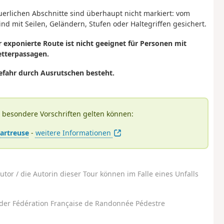
uerlichen Abschnitte sind überhaupt nicht markiert: vom
ind mit Seilen, Geländern, Stufen oder Haltegriffen gesichert.
 exponierte Route ist nicht geeignet für Personen mit
etterpassagen.
efahr durch Ausrutschen besteht.
s besondere Vorschriften gelten können:
hartreuse
-
weitere Informationen
utor / die Autorin dieser Tour können im Falle eines Unfalls
der Fédération Française de Randonnée Pédestre