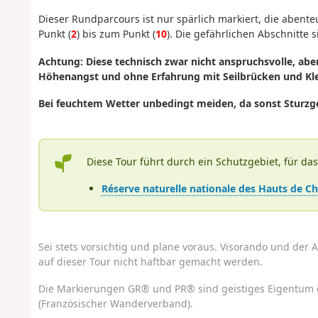
Dieser Rundparcours ist nur spärlich markiert, die abente
Punkt (
2
) bis zum Punkt (
10
). Die gefährlichen Abschnitte s
Achtung: Diese technisch zwar nicht anspruchsvolle, aber
Höhenangst und ohne Erfahrung mit Seilbrücken und Kl
Bei feuchtem Wetter unbedingt meiden, da sonst Sturzg
Diese Tour führt durch ein Schutzgebiet, für da
Réserve naturelle nationale des Hauts de C
Sei stets vorsichtig und plane voraus. Visorando und der A
auf dieser Tour nicht haftbar gemacht werden.
Die Markierungen GR® und PR® sind geistiges Eigentum 
(Französischer Wanderverband).