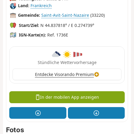
Land:
Frankreich
Gemeinde:
Saint-Avit-Saint-Nazaire
(33220)
Start/Ziel:
N 44.837818° / E 0.274739°
IGN-Karte(n):
Ref. 1736E
Stündliche Wettervorhersage
Entdecke Visorando Premium
In der mobilen App anzeigen
Fotos