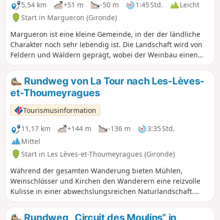
5,54 km
+51 m
-50 m
1:45 Std.
Leicht
Start in Margueron (Gironde)
Margueron ist eine kleine Gemeinde, in der der ländliche
Charakter noch sehr lebendig ist. Die Landschaft wird von
Feldern und Wäldern geprägt, wobei der Weinbau einen
besonderen Stellenwert einnimmt. Die Wälder sind ideale
Orte, um neue Energie zu tanken, die noch erhaltene Natur
Rundweg von La Tour nach Les-Lèves-
zu beobachten und dem Alltag zu entfliehen. Die
et-Thoumeyragues
vorgeschlagene Route bietet somit abwechslungsreiche
Landschaften mit ländlichem und authentischem Charakter.
Tourismusinformation
Diese Merkmale finden sich auch in der kleinen, für die
Region typischen Kirche von Margueron mit ihrem
11,17 km
+144 m
-136 m
3:35 Std.
Glockenturm wieder.
Mittel
Start in Les Lèves-et-Thoumeyragues (Gironde)
Während der gesamten Wanderung bieten Mühlen,
Weinschlösser und Kirchen den Wanderern eine reizvolle
Kulisse in einer abwechslungsreichen Naturlandschaft.
Verpassen Sie nicht die romanische Kirche von
Thoumeyragues, deren Bau den Mönchen von Saint-Émilion
Rundweg „Circuit des Moulins“ in