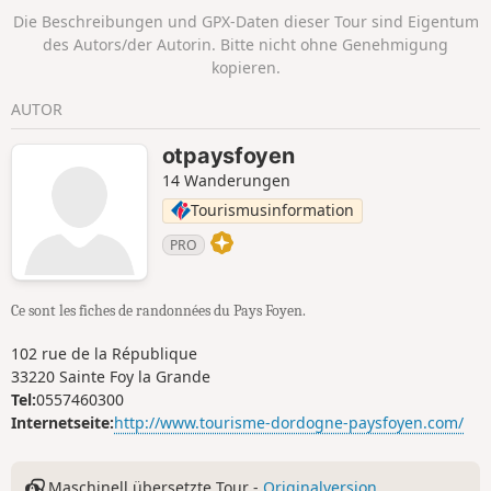
Die Beschreibungen und GPX-Daten dieser Tour sind Eigentum
des Autors/der Autorin. Bitte nicht ohne Genehmigung
kopieren.
AUTOR
otpaysfoyen
14 Wanderungen
Tourismusinformation
PRO
Ce sont les fiches de randonnées du Pays Foyen.
102 rue de la République
33220 Sainte Foy la Grande
Tel:
0557460300
Internetseite:
http://www.tourisme-dordogne-paysfoyen.com/
Maschinell übersetzte Tour -
Originalversion