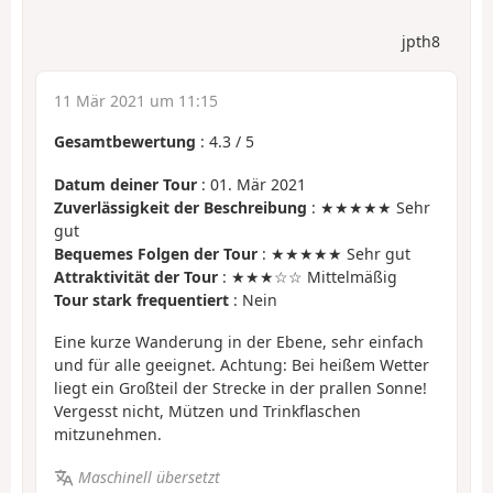
jpth8
11 Mär 2021 um 11:15
Gesamtbewertung
:
4.3
/
5
Datum deiner Tour
: 01. Mär 2021
Zuverlässigkeit der Beschreibung
: ★★★★★ Sehr
gut
Bequemes Folgen der Tour
: ★★★★★ Sehr gut
Attraktivität der Tour
: ★★★☆☆ Mittelmäßig
Tour stark frequentiert
: Nein
Eine kurze Wanderung in der Ebene, sehr einfach
und für alle geeignet. Achtung: Bei heißem Wetter
liegt ein Großteil der Strecke in der prallen Sonne!
Vergesst nicht, Mützen und Trinkflaschen
mitzunehmen.
Maschinell übersetzt