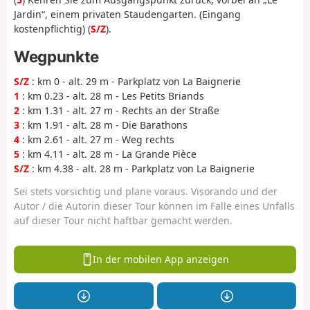
Jardin“, einem privaten Staudengarten. (Eingang
kostenpflichtig) (
S/Z
).
Wegpunkte
S/Z
: km 0 - alt. 29 m - Parkplatz von La Baignerie
1
: km 0.23 - alt. 28 m - Les Petits Briands
2
: km 1.31 - alt. 27 m - Rechts an der Straße
3
: km 1.91 - alt. 28 m - Die Barathons
4
: km 2.61 - alt. 27 m - Weg rechts
5
: km 4.11 - alt. 28 m - La Grande Pièce
S/Z
: km 4.38 - alt. 28 m - Parkplatz von La Baignerie
Sei stets vorsichtig und plane voraus. Visorando und der
Autor / die Autorin dieser Tour können im Falle eines Unfalls
auf dieser Tour nicht haftbar gemacht werden.
In der mobilen App anzeigen