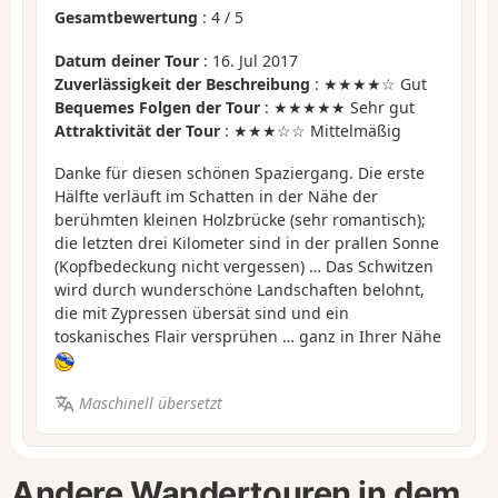
Gesamtbewertung
:
4
/
5
Datum deiner Tour
: 16. Jul 2017
Zuverlässigkeit der Beschreibung
: ★★★★☆ Gut
Bequemes Folgen der Tour
: ★★★★★ Sehr gut
Attraktivität der Tour
: ★★★☆☆ Mittelmäßig
Danke für diesen schönen Spaziergang. Die erste
Hälfte verläuft im Schatten in der Nähe der
berühmten kleinen Holzbrücke (sehr romantisch);
die letzten drei Kilometer sind in der prallen Sonne
(Kopfbedeckung nicht vergessen) … Das Schwitzen
wird durch wunderschöne Landschaften belohnt,
die mit Zypressen übersät sind und ein
toskanisches Flair versprühen … ganz in Ihrer Nähe
Maschinell übersetzt
Andere Wandertouren in dem