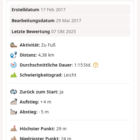
Erstelldatum
17 Feb 2017
Bearbeitungsdatum
29 Mai 2017
Letzte Bewertung
07 Okt 2025
Aktivität:
Zu Fuß
Distanz:
4,38 km
Durchschnittliche Dauer:
1:15 Std.
Schwierigkeitsgrad:
Leicht
Zurück zum Start:
Ja
Aufstieg:
+ 4 m
Abstieg:
- 5 m
Höchster Punkt:
29 m
Niedrigster Punkt:
24 m