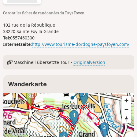
Ce sont les fiches de randonnées du Pays Foyen.
102 rue de la République
33220 Sainte Foy la Grande
Tel:
0557460300
Internetseite:
http://www.tourisme-dordogne-paysfoyen.com/
Maschinell übersetzte Tour -
Originalversion
Wanderkarte
2
1
3
6