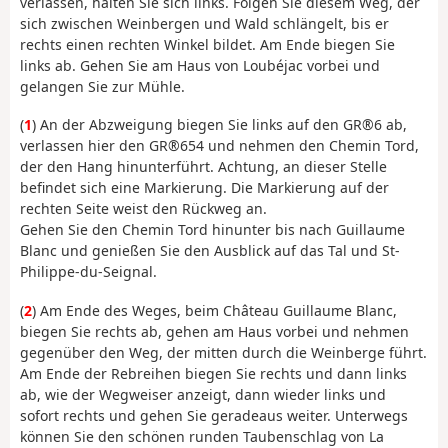
verlassen, halten Sie sich links. Folgen Sie diesem Weg, der
sich zwischen Weinbergen und Wald schlängelt, bis er
rechts einen rechten Winkel bildet. Am Ende biegen Sie
links ab. Gehen Sie am Haus von Loubéjac vorbei und
gelangen Sie zur Mühle.
(
1
) An der Abzweigung biegen Sie links auf den GR®6 ab,
verlassen hier den GR®654 und nehmen den Chemin Tord,
der den Hang hinunterführt. Achtung, an dieser Stelle
befindet sich eine Markierung. Die Markierung auf der
rechten Seite weist den Rückweg an.
Gehen Sie den Chemin Tord hinunter bis nach Guillaume
Blanc und genießen Sie den Ausblick auf das Tal und St-
Philippe-du-Seignal.
(
2
) Am Ende des Weges, beim Château Guillaume Blanc,
biegen Sie rechts ab, gehen am Haus vorbei und nehmen
gegenüber den Weg, der mitten durch die Weinberge führt.
Am Ende der Rebreihen biegen Sie rechts und dann links
ab, wie der Wegweiser anzeigt, dann wieder links und
sofort rechts und gehen Sie geradeaus weiter. Unterwegs
können Sie den schönen runden Taubenschlag von La