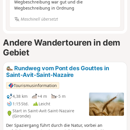
Wegbeschreibung war gut und die
Wegbeschreibung in Ordnung
Maschinell übersetzt
Andere Wandertouren in dem
Gebiet
Rundweg vom Pont des Gouttes in
Saint-Avit-Saint-Nazaire
Tourismusinformation
4,38 km
+4 m
-5 m
1:15 Std.
Leicht
Start in Saint-Avit-Saint-Nazaire
(Gironde)
Der Spaziergang führt durch die Natur, vorbei an