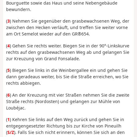
Bourguette sowie das Haus und seine Nebengebäude
bewundern.
(
3
) Nehmen Sie gegenüber den grasbewachsenen Weg, der
zwischen den Hecken verläuft, und treffen Sie weiter vorne
am Ort Semelot wieder auf den GR®654.
(
4
) Gehen Sie rechts weiter. Biegen Sie in der 90°-Linkskurve
rechts auf den grasbewachsenen Weg ab und gelangen Sie
zur Kreuzung von Grand Fonsalade.
(
5
) Biegen Sie links in die Weinbergallee ein und gehen Sie
dann geradeaus weiter, bis Sie die Straße erreichen, wo Sie
rechts abbiegen.
(
6
) An der Kreuzung mit vier Straßen nehmen Sie die zweite
Straße rechts (Nordosten) und gelangen zur Mühle von
Loubéjac.
(
1
) Kehren Sie links auf den Weg zurück und gehen Sie in
entgegengesetzter Richtung bis zur Kirche von Pineuilh
(
S/Z
). Falls Sie sich nicht erinnern, können Sie sich an den