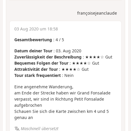
françoisejeanclaude
03 Aug 2020 um 18:58
Gesamtbewertung
:
4
/
5
Datum deiner Tour
: 03. Aug 2020
Zuverlässigkeit der Beschreibung
: ★★★★☆ Gut
Bequemes Folgen der Tour
: ★★★★☆ Gut
Attraktivität der Tour
: ★★★★☆ Gut
Tour stark frequentiert
: Nein
Eine angenehme Wanderung,
am Ende der Strecke haben wir Grand Fonsalade
verpasst, wir sind in Richtung Petit Fonsalade
aufgebrochen
Schauen Sie sich die Karte zwischen km 4 und 5
genau an
Maschinell übersetzt