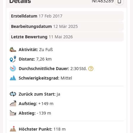
Details
Nr.
483289
Erstelldatum
17 Feb 2017
Bearbeitungsdatum
12 Mär 2025
Letzte Bewertung
11 Mai 2026
Aktivität:
Zu Fuß
Distanz:
7,26 km
Durchschnittliche Dauer:
2:30 Std.
Schwierigkeitsgrad:
Mittel
Zurück zum Start:
Ja
Aufstieg:
+ 149 m
Abstieg:
- 139 m
Höchster Punkt:
118 m