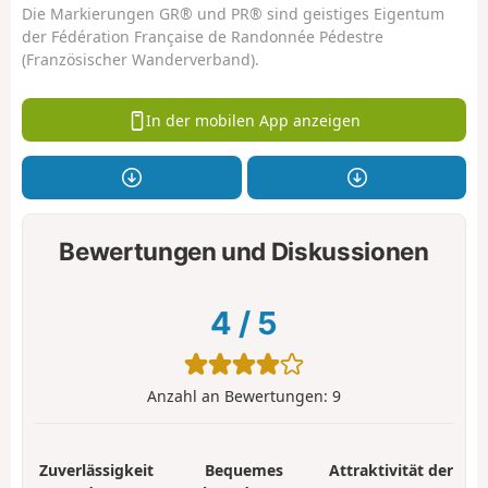
Die Markierungen GR® und PR® sind geistiges Eigentum
der Fédération Française de Randonnée Pédestre
(Französischer Wanderverband).
In der mobilen App anzeigen
Bewertungen und Diskussionen
4
/
5
Anzahl an Bewertungen:
9
Zuverlässigkeit
Bequemes
Attraktivität der