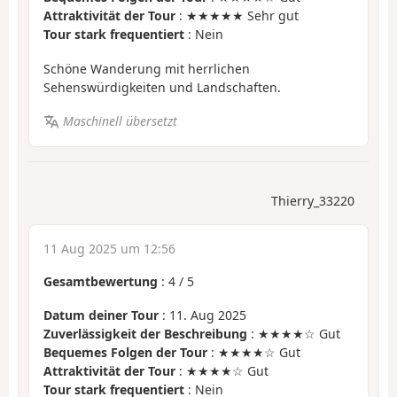
Attraktivität der Tour
: ★★★★★ Sehr gut
Tour stark frequentiert
: Nein
Schöne Wanderung mit herrlichen
Sehenswürdigkeiten und Landschaften.
Maschinell übersetzt
Thierry_33220
11 Aug 2025 um 12:56
Gesamtbewertung
:
4
/
5
Datum deiner Tour
: 11. Aug 2025
Zuverlässigkeit der Beschreibung
: ★★★★☆ Gut
Bequemes Folgen der Tour
: ★★★★☆ Gut
Attraktivität der Tour
: ★★★★☆ Gut
Tour stark frequentiert
: Nein