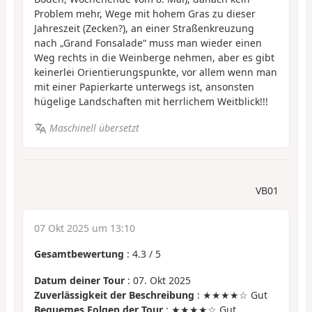
Problem mehr, Wege mit hohem Gras zu dieser
Jahreszeit (Zecken?), an einer Straßenkreuzung
nach „Grand Fonsalade“ muss man wieder einen
Weg rechts in die Weinberge nehmen, aber es gibt
keinerlei Orientierungspunkte, vor allem wenn man
mit einer Papierkarte unterwegs ist, ansonsten
hügelige Landschaften mit herrlichem Weitblick!!!
Maschinell übersetzt
VB01
07 Okt 2025 um 13:10
Gesamtbewertung
:
4.3
/
5
Datum deiner Tour
: 07. Okt 2025
Zuverlässigkeit der Beschreibung
: ★★★★☆ Gut
Bequemes Folgen der Tour
: ★★★★☆ Gut