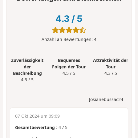
4.3
/
5
Anzahl an Bewertungen:
4
Zuverlässigkeit
Bequemes
Attraktivität der
der
Folgen der Tour
Tour
Beschreibung
4.5 / 5
4.3 / 5
4.3 / 5
Josianebussac24
07 Okt 2024 um 09:09
Gesamtbewertung
:
4
/
5