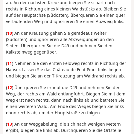
ab. An der nächsten Kreuzung biegen Sie scharf nach
rechts in Richtung eines kleinen Waldstücks ab. Bleiben Sie
auf der Hauptachse (Südosten), überqueren Sie einen quer
verlaufenden Weg und ignorieren Sie einen Abzweig links.
(
10
) An der Kreuzung gehen Sie geradeaus weiter
(Südosten) und ignorieren alle Abzweigungen an den
Seiten. Überqueren Sie die D49 und nehmen Sie den
Kalksteinweg gegenüber.
(
11
) Nehmen Sie den ersten Feldweg rechts in Richtung der
Häuser. Lassen Sie das Château de Font Pinot links liegen
und biegen Sie an der T-Kreuzung am Waldrand rechts ab.
(
12
) Überqueren Sie erneut die D49 und nehmen Sie den
Weg, der rechts am Wald entlangführt. Biegen Sie mit dem
Weg erst nach rechts, dann nach links ab und betreten Sie
einen weiteren Wald. Am Ende des Weges biegen Sie links
dann rechts ab, um der Hauptstraße zu folgen.
(
13
) An der Weggabelung, die sich nach wenigen Metern
ergibt, biegen Sie links ab. Durchqueren Sie die Ortsteile