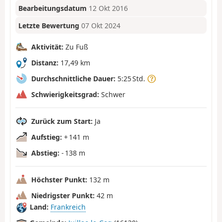
Bearbeitungsdatum
12 Okt 2016
Letzte Bewertung
07 Okt 2024
Aktivität:
Zu Fuß
Distanz:
17,49 km
Durchschnittliche Dauer:
5:25 Std.
Schwierigkeitsgrad:
Schwer
Zurück zum Start:
Ja
Aufstieg:
+ 141 m
Abstieg:
- 138 m
Höchster Punkt:
132 m
Niedrigster Punkt:
42 m
Land:
Frankreich