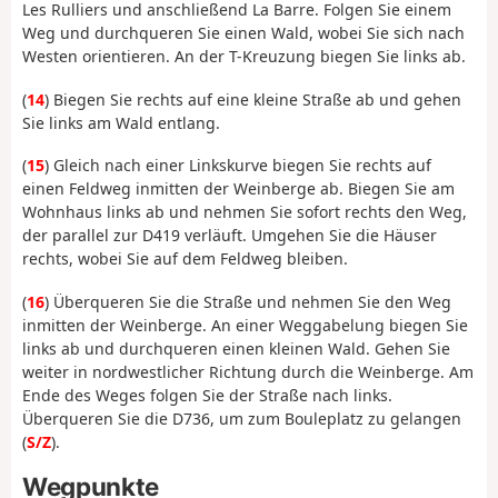
Les Rulliers und anschließend La Barre. Folgen Sie einem
Weg und durchqueren Sie einen Wald, wobei Sie sich nach
Westen orientieren. An der T-Kreuzung biegen Sie links ab.
(
14
) Biegen Sie rechts auf eine kleine Straße ab und gehen
Sie links am Wald entlang.
(
15
) Gleich nach einer Linkskurve biegen Sie rechts auf
einen Feldweg inmitten der Weinberge ab. Biegen Sie am
Wohnhaus links ab und nehmen Sie sofort rechts den Weg,
der parallel zur D419 verläuft. Umgehen Sie die Häuser
rechts, wobei Sie auf dem Feldweg bleiben.
(
16
) Überqueren Sie die Straße und nehmen Sie den Weg
inmitten der Weinberge. An einer Weggabelung biegen Sie
links ab und durchqueren einen kleinen Wald. Gehen Sie
weiter in nordwestlicher Richtung durch die Weinberge. Am
Ende des Weges folgen Sie der Straße nach links.
Überqueren Sie die D736, um zum Bouleplatz zu gelangen
(
S/Z
).
Wegpunkte