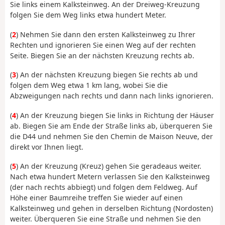
Sie links einem Kalksteinweg. An der Dreiweg-Kreuzung
folgen Sie dem Weg links etwa hundert Meter.
(
2
) Nehmen Sie dann den ersten Kalksteinweg zu Ihrer
Rechten und ignorieren Sie einen Weg auf der rechten
Seite. Biegen Sie an der nächsten Kreuzung rechts ab.
(
3
) An der nächsten Kreuzung biegen Sie rechts ab und
folgen dem Weg etwa 1 km lang, wobei Sie die
Abzweigungen nach rechts und dann nach links ignorieren.
(
4
) An der Kreuzung biegen Sie links in Richtung der Häuser
ab. Biegen Sie am Ende der Straße links ab, überqueren Sie
die D44 und nehmen Sie den Chemin de Maison Neuve, der
direkt vor Ihnen liegt.
(
5
) An der Kreuzung (Kreuz) gehen Sie geradeaus weiter.
Nach etwa hundert Metern verlassen Sie den Kalksteinweg
(der nach rechts abbiegt) und folgen dem Feldweg. Auf
Höhe einer Baumreihe treffen Sie wieder auf einen
Kalksteinweg und gehen in derselben Richtung (Nordosten)
weiter. Überqueren Sie eine Straße und nehmen Sie den