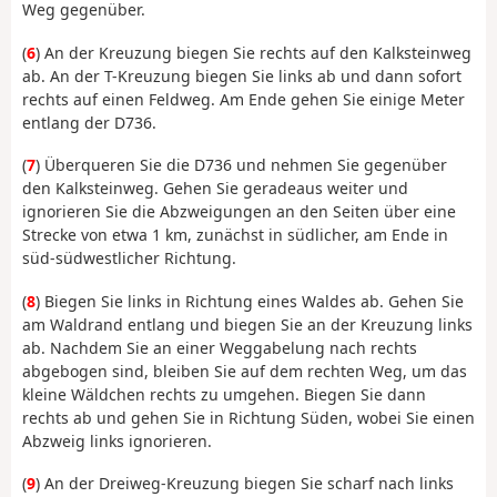
Weg gegenüber.
(
6
) An der Kreuzung biegen Sie rechts auf den Kalksteinweg
ab. An der T-Kreuzung biegen Sie links ab und dann sofort
rechts auf einen Feldweg. Am Ende gehen Sie einige Meter
entlang der D736.
(
7
) Überqueren Sie die D736 und nehmen Sie gegenüber
den Kalksteinweg. Gehen Sie geradeaus weiter und
ignorieren Sie die Abzweigungen an den Seiten über eine
Strecke von etwa 1 km, zunächst in südlicher, am Ende in
süd-südwestlicher Richtung.
(
8
) Biegen Sie links in Richtung eines Waldes ab. Gehen Sie
am Waldrand entlang und biegen Sie an der Kreuzung links
ab. Nachdem Sie an einer Weggabelung nach rechts
abgebogen sind, bleiben Sie auf dem rechten Weg, um das
kleine Wäldchen rechts zu umgehen. Biegen Sie dann
rechts ab und gehen Sie in Richtung Süden, wobei Sie einen
Abzweig links ignorieren.
(
9
) An der Dreiweg-Kreuzung biegen Sie scharf nach links