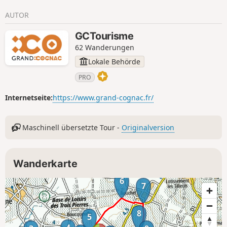
AUTOR
GCTourisme
62 Wanderungen
Lokale Behörde
PRO
Internetseite:
https://www.grand-cognac.fr/
Maschinell übersetzte Tour -
Originalversion
Wanderkarte
6
7
8
5