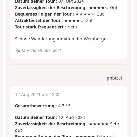
Datum deiner Tour
: 07. Okt 2024
Zuverlässigkeit der Beschreibung
: ★★★★☆ Gut
Bequemes Folgen der Tour
: ★★★★☆ Gut
Attraktivität der Tour
: ★★★★☆ Gut
Tour stark frequentiert
: Nein
Schöne Wanderung inmitten der Weinberge
Maschinell übersetzt
phbizet
12 Aug 2024 um 12:05
Gesamtbewertung
:
4.7
/
5
Datum deiner Tour
: 12. Aug 2024
Zuverlässigkeit der Beschreibung
: ★★★★★ Sehr
gut
Bequemes Folgen der Tour
: ★★★★★ Sehr gut