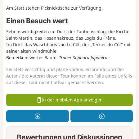
Am Start stehen Picknicktische zur Verfügung.
Einen Besuch wert
Sehenswürdigkeiten im Dorf: der Taubenschlag, die Kirche
Saint-Martin, das Hosannakreuz, das Logis du Frêne.
Im Dorf: das Waschhaus von Le Côt, der „Terrier du Côt“ mit
seiner alten Windmühle.
Bemerkenswerter Baum:
Trauer-Sophora Japonica
.
Sei stets vorsichtig und plane voraus. Visorando und der
Autor / die Autorin dieser Tour können im Falle eines Unfalls
auf dieser Tour nicht haftbar gemacht werden.
In der mobilen App anzeigen
Bewertungen und Diskussionen