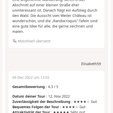
Abschnitt auf einer kleinen Straße eher
uninteressant ist. Danach folgt ein Aufstieg durch
den Wald. Die Aussicht vom Weiler Château ist
wunderschön, und die „Randocroquis“-Tafeln sind
eine gute Idee für alle, die gerne zeichnen und
malen.
Maschinell übersetzt
Elisabeth59
04 Dez 2022 um 12:02
Gesamtbewertung
:
4.3
/
5
Datum deiner Tour
: 12. Nov 2022
Zuverlässigkeit der Beschreibung
: ★★★★☆ Gut
Bequemes Folgen der Tour
: ★★★★☆ Gut
Attraktivität der Tour
: ★★★★★ Sehr gut