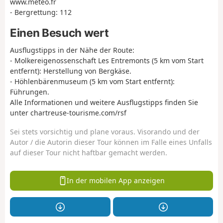
www.meteo.fr
- Bergrettung: 112
Einen Besuch wert
Ausflugstipps in der Nähe der Route:
- Molkereigenossenschaft Les Entremonts (5 km vom Start
entfernt): Herstellung von Bergkäse.
- Höhlenbärenmuseum (5 km vom Start entfernt):
Führungen.
Alle Informationen und weitere Ausflugstipps finden Sie
unter chartreuse-tourisme.com/rsf
Sei stets vorsichtig und plane voraus. Visorando und der
Autor / die Autorin dieser Tour können im Falle eines Unfalls
auf dieser Tour nicht haftbar gemacht werden.
In der mobilen App anzeigen