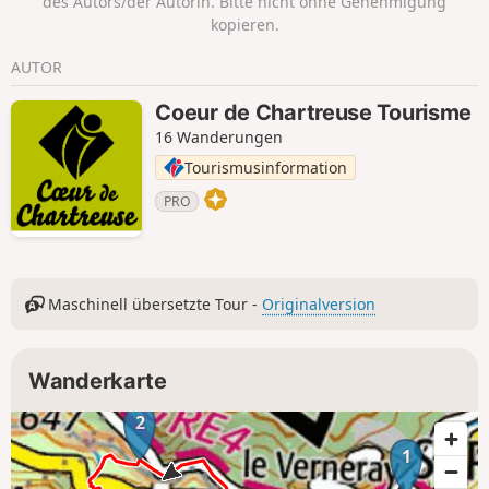
des Autors/der Autorin. Bitte nicht ohne Genehmigung
wo ein Fehltritt verboten ist. Trockenes Gelände ist
kopieren.
unerlässlich.
AUTOR
Coeur de Chartreuse Tourisme
16 Wanderungen
Tourismusinformation
PRO
Maschinell übersetzte Tour -
Originalversion
Wanderkarte
2
1