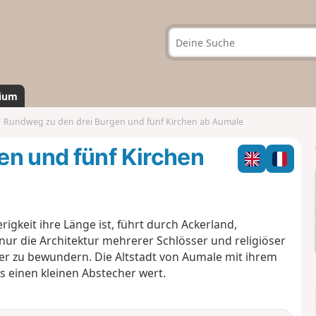
ium
Rundweg zu den drei Burgen und fünf Kirchen ab Aumale
en und fünf Kirchen
gkeit ihre Länge ist, führt durch Ackerland,
 nur die Architektur mehrerer Schlösser und religiöser
r zu bewundern. Die Altstadt von Aumale mit ihrem
s einen kleinen Abstecher wert.