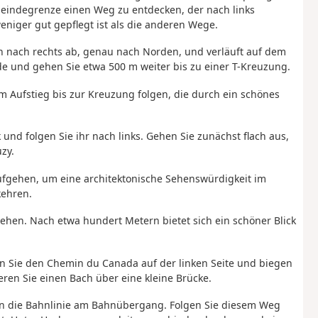
meindegrenze einen Weg zu entdecken, der nach links
niger gut gepflegt ist als die anderen Wege.
ch nach rechts ab, genau nach Norden, und verläuft auf dem
de und gehen Sie etwa 500 m weiter bis zu einer T-Kreuzung.
 Aufstieg bis zur Kreuzung folgen, die durch ein schönes
 und folgen Sie ihr nach links. Gehen Sie zunächst flach aus,
zy.
ufgehen, um eine architektonische Sehenswürdigkeit im
kehren.
gehen. Nach etwa hundert Metern bietet sich ein schöner Blick
n Sie den Chemin du Canada auf der linken Seite und biegen
eren Sie einen Bach über eine kleine Brücke.
en die Bahnlinie am Bahnübergang. Folgen Sie diesem Weg