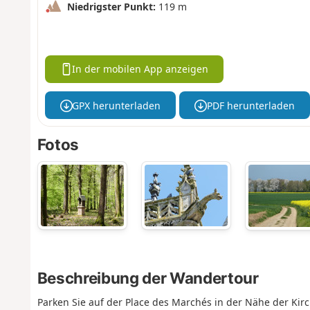
Niedrigster Punkt:
119 m
In der mobilen App anzeigen
GPX herunterladen
PDF herunterladen
Fotos
Beschreibung der Wandertour
Parken Sie auf der Place des Marchés in der Nähe der Kirch