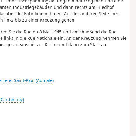
 hat. Unter Hochspannungsleitungen hindurchgehen und eine
osanten Industriegebäuden und dann rechts am Friedhof
e über die Bahnlinie nehmen. Auf der anderen Seite links
 links bis zu einer Kreuzung gehen.
ueren Sie die Rue du 8 Mai 1945 und anschließend die Rue
 links in die Rue Nationale ein. An der Kreuzung nehmen Sie
mer geradeaus bis zur Kirche und dann zum Start am
erre et Saint-Paul (Aumale)
(Cardonnoy)