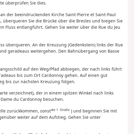
te überprüfen Sie dies.
 an der beeindruckenden Kirche Saint-Pierre et Saint-Paul
s, überqueren Sie die Brücke über die Bresles und biegen Sie
 am Fluss entlangführt. Gehen Sie weiter über die Rue du Jeu
ss überqueren. An der Kreuzung (Gedenkstein) links der Rue
en und geradeaus weitergehen. Den Bahnübergang von Basse
angsschild auf den Weg/Pfad abbiegen, der nach links führt
eradeaus bis zum Ort Cardonnoy gehen. Auf einen gut
eg bis zur nächsten Kreuzung folgen.
rte verzeichnet), der in einem spitzen Winkel nach links
re-Dame du Cardonnoy besuchen.
die 1. Straße
elle zurückkommen, sonst
) und beginnen Sie mit
enüber weiter auf dem Aufstieg. Gehen Sie unter