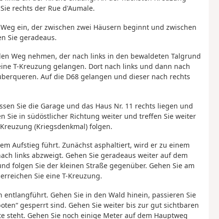
Sie rechts der Rue d'Aumale.
n Weg ein, der zwischen zwei Häusern beginnt und zwischen
en Sie geradeaus.
en Weg nehmen, der nach links in den bewaldeten Talgrund
eine T-Kreuzung gelangen. Dort nach links und dann nach
berqueren. Auf die D68 gelangen und dieser nach rechts
assen Sie die Garage und das Haus Nr. 11 rechts liegen und
Sie in südöstlicher Richtung weiter und treffen Sie weiter
r Kreuzung (Kriegsdenkmal) folgen.
em Aufstieg führt. Zunächst asphaltiert, wird er zu einem
 nach links abzweigt. Gehen Sie geradeaus weiter auf dem
und folgen Sie der kleinen Straße gegenüber. Gehen Sie am
erreichen Sie eine T-Kreuzung.
n entlangführt. Gehen Sie in den Wald hinein, passieren Sie
oten“ gesperrt sind. Gehen Sie weiter bis zur gut sichtbaren
eite steht. Gehen Sie noch einige Meter auf dem Hauptweg