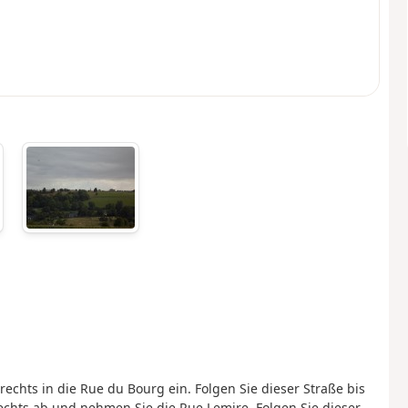
echts in die Rue du Bourg ein. Folgen Sie dieser Straße bis
echts ab und nehmen Sie die Rue Lemire. Folgen Sie dieser