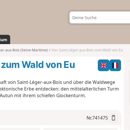
ium
ger-aux-Bois (Seine-Maritime)
Von Saint-Léger-aux-Bois zum Wald von Eu
 zum Wald von Eu
aft von Saint-Léger-aux-Bois und über die Waldwege
tektonische Erbe entdecken: den mittelalterlichen Turm
d'Autun mit ihrem schiefen Glockenturm.
Nr.
741475