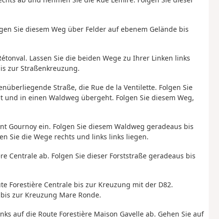
lgen Sie diesem Weg über Felder auf ebenem Gelände bis
étonval. Lassen Sie die beiden Wege zu Ihrer Linken links
bis zur Straßenkreuzung.
überliegende Straße, die Rue de la Ventilette. Folgen Sie
 hat und in einen Waldweg übergeht. Folgen Sie diesem Weg,
 Mont Gournoy ein. Folgen Sie diesem Waldweg geradeaus bis
n Sie die Wege rechts und links links liegen.
ère Centrale ab. Folgen Sie dieser Forststraße geradeaus bis
e Forestière Centrale bis zur Kreuzung mit der D82.
 bis zur Kreuzung Mare Ronde.
inks auf die Route Forestière Maison Gavelle ab. Gehen Sie auf