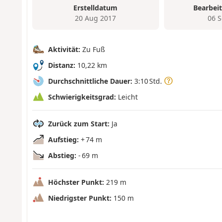
Erstelldatum
Bearbei
20 Aug 2017
06 
Aktivität:
Zu Fuß
Distanz:
10,22 km
Durchschnittliche Dauer:
3:10 Std.
Schwierigkeitsgrad:
Leicht
Zurück zum Start:
Ja
Aufstieg:
+ 74 m
Abstieg:
- 69 m
Höchster Punkt:
219 m
Niedrigster Punkt:
150 m