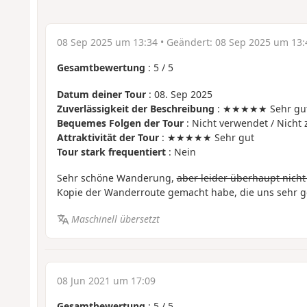
08 Sep 2025 um 13:34
• Geändert:
08 Sep 2025 um 13:
Gesamtbewertung
:
5
/
5
Datum deiner Tour
: 08. Sep 2025
Zuverlässigkeit der Beschreibung
: ★★★★★ Sehr gu
Bequemes Folgen der Tour
: Nicht verwendet / Nicht 
Attraktivität der Tour
: ★★★★★ Sehr gut
Tour stark frequentiert
: Nein
Sehr schöne Wanderung,
aber leider überhaupt nicht
Kopie der Wanderroute gemacht habe, die uns sehr g
Maschinell übersetzt
08 Jun 2021 um 17:09
Gesamtbewertung
:
5
/
5