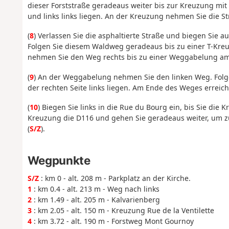
dieser Forststraße geradeaus weiter bis zur Kreuzung mit 
und links links liegen. An der Kreuzung nehmen Sie die St
(
8
) Verlassen Sie die asphaltierte Straße und biegen Sie au
Folgen Sie diesem Waldweg geradeaus bis zu einer T-Kreu
nehmen Sie den Weg rechts bis zu einer Weggabelung a
(
9
) An der Weggabelung nehmen Sie den linken Weg. Folg
der rechten Seite links liegen. Am Ende des Weges erreich
(
10
) Biegen Sie links in die Rue du Bourg ein, bis Sie die
Kreuzung die D116 und gehen Sie geradeaus weiter, um z
(
S/Z
).
Wegpunkte
S/Z
: km 0 - alt. 208 m - Parkplatz an der Kirche.
1
: km 0.4 - alt. 213 m - Weg nach links
2
: km 1.49 - alt. 205 m - Kalvarienberg
3
: km 2.05 - alt. 150 m - Kreuzung Rue de la Ventilette
4
: km 3.72 - alt. 190 m - Forstweg Mont Gournoy