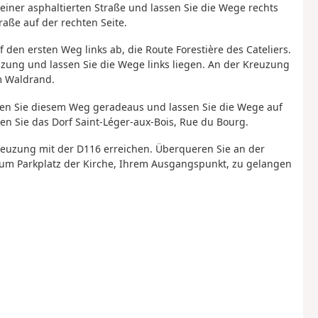
einer asphaltierten Straße und lassen Sie die Wege rechts
raße auf der rechten Seite.
f den ersten Weg links ab, die Route Forestière des Cateliers.
zung und lassen Sie die Wege links liegen. An der Kreuzung
m Waldrand.
en Sie diesem Weg geradeaus und lassen Sie die Wege auf
en Sie das Dorf Saint-Léger-aux-Bois, Rue du Bourg.
 Kreuzung mit der D116 erreichen. Überqueren Sie an der
um Parkplatz der Kirche, Ihrem Ausgangspunkt, zu gelangen