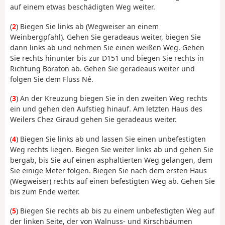
auf einem etwas beschädigten Weg weiter.
(
2
) Biegen Sie links ab (Wegweiser an einem
Weinbergpfahl). Gehen Sie geradeaus weiter, biegen Sie
dann links ab und nehmen Sie einen weißen Weg. Gehen
Sie rechts hinunter bis zur D151 und biegen Sie rechts in
Richtung Boraton ab. Gehen Sie geradeaus weiter und
folgen Sie dem Fluss Né.
(
3
) An der Kreuzung biegen Sie in den zweiten Weg rechts
ein und gehen den Aufstieg hinauf. Am letzten Haus des
Weilers Chez Giraud gehen Sie geradeaus weiter.
(
4
) Biegen Sie links ab und lassen Sie einen unbefestigten
Weg rechts liegen. Biegen Sie weiter links ab und gehen Sie
bergab, bis Sie auf einen asphaltierten Weg gelangen, dem
Sie einige Meter folgen. Biegen Sie nach dem ersten Haus
(Wegweiser) rechts auf einen befestigten Weg ab. Gehen Sie
bis zum Ende weiter.
(
5
) Biegen Sie rechts ab bis zu einem unbefestigten Weg auf
der linken Seite, der von Walnuss- und Kirschbäumen