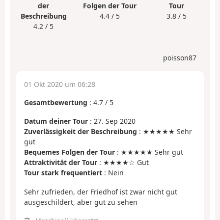
der
Folgen der Tour
Tour
Beschreibung
4.4 / 5
3.8 / 5
4.2 / 5
poisson87
01 Okt 2020 um 06:28
Gesamtbewertung
:
4.7
/
5
Datum deiner Tour
: 27. Sep 2020
Zuverlässigkeit der Beschreibung
: ★★★★★ Sehr
gut
Bequemes Folgen der Tour
: ★★★★★ Sehr gut
Attraktivität der Tour
: ★★★★☆ Gut
Tour stark frequentiert
: Nein
Sehr zufrieden, der Friedhof ist zwar nicht gut
ausgeschildert, aber gut zu sehen