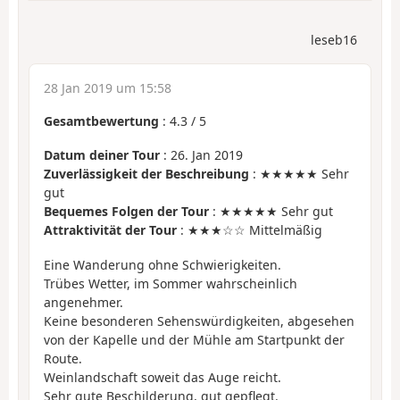
leseb16
28 Jan 2019 um 15:58
Gesamtbewertung
:
4.3
/
5
Datum deiner Tour
: 26. Jan 2019
Zuverlässigkeit der Beschreibung
: ★★★★★ Sehr
gut
Bequemes Folgen der Tour
: ★★★★★ Sehr gut
Attraktivität der Tour
: ★★★☆☆ Mittelmäßig
Eine Wanderung ohne Schwierigkeiten.
Trübes Wetter, im Sommer wahrscheinlich
angenehmer.
Keine besonderen Sehenswürdigkeiten, abgesehen
von der Kapelle und der Mühle am Startpunkt der
Route.
Weinlandschaft soweit das Auge reicht.
Sehr gute Beschilderung, gut gepflegt.