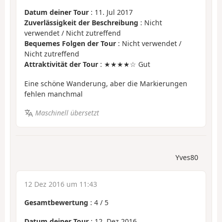
Datum deiner Tour
: 11. Jul 2017
Zuverlässigkeit der Beschreibung
: Nicht
verwendet / Nicht zutreffend
Bequemes Folgen der Tour
: Nicht verwendet /
Nicht zutreffend
Attraktivität der Tour
: ★★★★☆ Gut
Eine schöne Wanderung, aber die Markierungen
fehlen manchmal
Maschinell übersetzt
Yves80
12 Dez 2016 um 11:43
Gesamtbewertung
:
4
/
5
Datum deiner Tour
: 12. Dez 2016