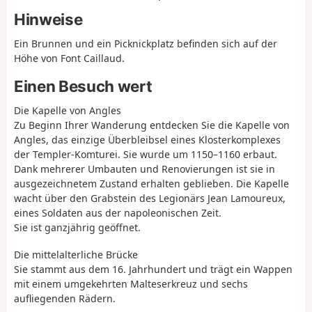
Hinweise
Ein Brunnen und ein Picknickplatz befinden sich auf der
Höhe von Font Caillaud.
Einen Besuch wert
Die Kapelle von Angles
Zu Beginn Ihrer Wanderung entdecken Sie die Kapelle von
Angles, das einzige Überbleibsel eines Klosterkomplexes
der Templer-Komturei. Sie wurde um 1150–1160 erbaut.
Dank mehrerer Umbauten und Renovierungen ist sie in
ausgezeichnetem Zustand erhalten geblieben. Die Kapelle
wacht über den Grabstein des Legionärs Jean Lamoureux,
eines Soldaten aus der napoleonischen Zeit.
Sie ist ganzjährig geöffnet.
Die mittelalterliche Brücke
Sie stammt aus dem 16. Jahrhundert und trägt ein Wappen
mit einem umgekehrten Malteserkreuz und sechs
aufliegenden Rädern.