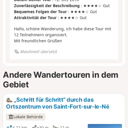
Zuverlässigkeit der Beschreibung
: ★★★★☆ Gut
Bequemes Folgen der Tour
: ★★★★☆ Gut
Attraktivität der Tour
: ★★★★☆ Gut
Hallo, schöne Wanderung, ich habe diese Tour mit
12 Teilnehmern organisiert.
Mit freundlichen Grüßen
Maschinell übersetzt
Andere Wandertouren in dem
Gebiet
„Schritt für Schritt“ durch das
Ortszentrum von Saint-Fort-sur-le-Né
Lokale Behörde
4,22 km
+30 m
-22 m