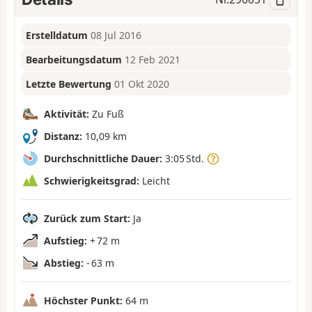
Erstelldatum
08 Jul 2016
Bearbeitungsdatum
12 Feb 2021
Letzte Bewertung
01 Okt 2020
Aktivität:
Zu Fuß
Distanz:
10,09 km
Durchschnittliche Dauer:
3:05 Std.
Schwierigkeitsgrad:
Leicht
Zurück zum Start:
Ja
Aufstieg:
+ 72 m
Abstieg:
- 63 m
Höchster Punkt:
64 m