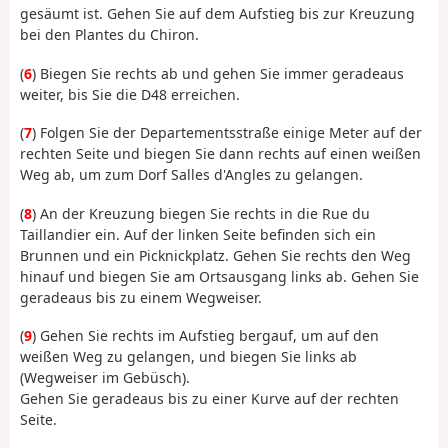
gesäumt ist. Gehen Sie auf dem Aufstieg bis zur Kreuzung
bei den Plantes du Chiron.
(
6
) Biegen Sie rechts ab und gehen Sie immer geradeaus
weiter, bis Sie die D48 erreichen.
(
7
) Folgen Sie der Departementsstraße einige Meter auf der
rechten Seite und biegen Sie dann rechts auf einen weißen
Weg ab, um zum Dorf Salles d'Angles zu gelangen.
(
8
) An der Kreuzung biegen Sie rechts in die Rue du
Taillandier ein. Auf der linken Seite befinden sich ein
Brunnen und ein Picknickplatz. Gehen Sie rechts den Weg
hinauf und biegen Sie am Ortsausgang links ab. Gehen Sie
geradeaus bis zu einem Wegweiser.
(
9
) Gehen Sie rechts im Aufstieg bergauf, um auf den
weißen Weg zu gelangen, und biegen Sie links ab
(Wegweiser im Gebüsch).
Gehen Sie geradeaus bis zu einer Kurve auf der rechten
Seite.