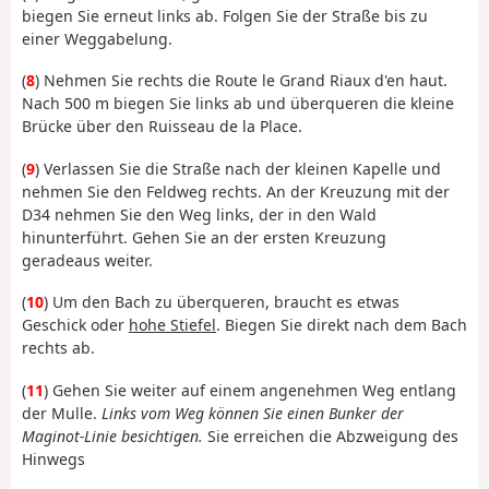
biegen Sie erneut links ab. Folgen Sie der Straße bis zu
einer Weggabelung.
(
8
) Nehmen Sie rechts die Route le Grand Riaux d'en haut.
Nach 500 m biegen Sie links ab und überqueren die kleine
Brücke über den Ruisseau de la Place.
(
9
) Verlassen Sie die Straße nach der kleinen Kapelle und
nehmen Sie den Feldweg rechts. An der Kreuzung mit der
D34 nehmen Sie den Weg links, der in den Wald
hinunterführt. Gehen Sie an der ersten Kreuzung
geradeaus weiter.
(
10
) Um den Bach zu überqueren, braucht es etwas
Geschick oder
hohe Stiefel
. Biegen Sie direkt nach dem Bach
rechts ab.
(
11
) Gehen Sie weiter auf einem angenehmen Weg entlang
der Mulle.
Links vom Weg können Sie einen Bunker der
Maginot-Linie besichtigen.
Sie erreichen die Abzweigung des
Hinwegs