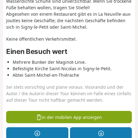
Wasserdichte Schuhe sind unverzichtbar. Wenn Sie trockene
Füße behalten wollen, tragen Sie Stiefel!
Abgesehen von einem Restaurant gibt es in La Neuville-aux-
Jouttes keine Geschäfte; die nächsten Geschäfte befinden
sich in Signy-le-Petit oder Saint-Michel.
Keine öffentlichen Verkehrsmittel.
Einen Besuch wert
Mehrere Bunker der Maginot-Linie.
Befestigte Kirche Saint-Nicolas in Signy-le-Petit.
Abtei Saint-Michel-en-Thiérache
Sei stets vorsichtig und plane voraus. Visorando und der
Autor / die Autorin dieser Tour können im Falle eines Unfalls
auf dieser Tour nicht haftbar gemacht werden.
In der mobilen App anzeigen