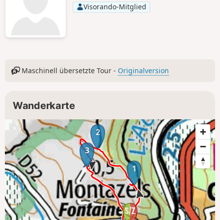
Visorando-Mitglied
Maschinell übersetzte Tour -
Originalversion
Wanderkarte
2
3
1