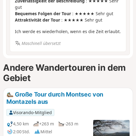
Zuverlässigkeit der Beschreibung
: ★★★★★ Sehr
gut
Bequemes Folgen der Tour
: ★★★★★ Sehr gut
Attraktivität der Tour
: ★★★★★ Sehr gut
Ich werde es wiederholen, wenn es die Zeit erlaubt.
Maschinell übersetzt
Andere Wandertouren in dem
Gebiet
Große Tour durch Montsec von
Montazels aus
Visorando-Mitglied
4,50 km
+263 m
-263 m
2:00 Std.
Mittel