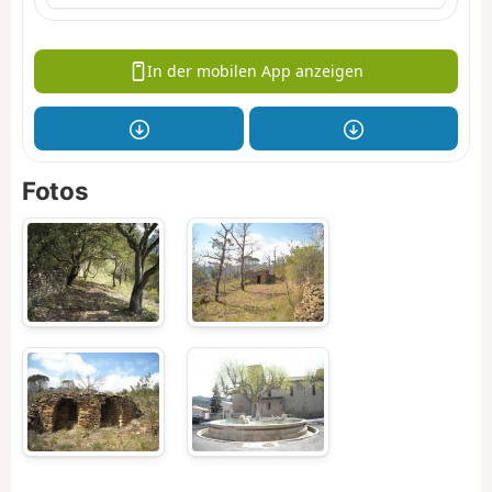
In der mobilen App anzeigen
Fotos