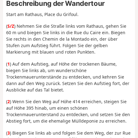
Beschreibung der Wandertour
Start am Rathaus, Place du Grifoul.
(
S/Z
) Nehmen Sie die Straße links vom Rathaus, gehen Sie
60 m und biegen Sie links in die Rue du Caire ein. Biegen
Sie rechts in den Chemin de la Montado ein, der über
Stufen zum Aufstieg führt. Folgen Sie der gelben
Markierung mit blauen und roten Punkten.
(
1
) Auf dem Aufstieg, auf Höhe der trockenen Bäume,
biegen Sie links ab, um wunderschöne
Trockenmauerunterstände zu entdecken, und kehren Sie
dann auf den Weg zurück. Setzen Sie den Aufstieg fort, der
Ausblicke auf das Tal bietet.
(
2
) Wenn Sie den Weg auf Höhe 414 erreichen, steigen Sie
auf Höhe 395 hinab, um einen schönen
Trockenmauerunterstand zu entdecken, und setzen Sie den
Abstieg fort, um die ehemalige Mülldeponie zu erreichen.
(
3
) Biegen Sie links ab und folgen Sie dem Weg, der zur Rue