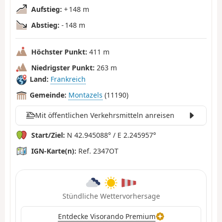
Aufstieg:
+ 148 m
Abstieg:
- 148 m
Höchster Punkt:
411 m
Niedrigster Punkt:
263 m
Land:
Frankreich
Gemeinde:
Montazels
(11190)
Mit öffentlichen Verkehrsmitteln anreisen
Start/Ziel:
N 42.945088° / E 2.245957°
IGN-Karte(n):
Ref. 2347OT
Stündliche Wettervorhersage
Entdecke Visorando Premium