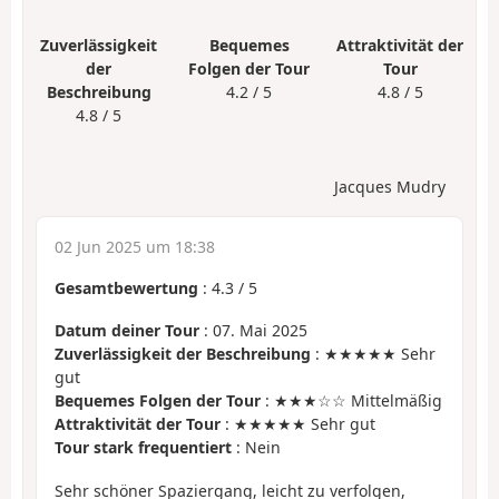
Zuverlässigkeit
Bequemes
Attraktivität der
der
Folgen der Tour
Tour
Beschreibung
4.2 / 5
4.8 / 5
4.8 / 5
Jacques Mudry
02 Jun 2025 um 18:38
Gesamtbewertung
:
4.3
/
5
Datum deiner Tour
: 07. Mai 2025
Zuverlässigkeit der Beschreibung
: ★★★★★ Sehr
gut
Bequemes Folgen der Tour
: ★★★☆☆ Mittelmäßig
Attraktivität der Tour
: ★★★★★ Sehr gut
Tour stark frequentiert
: Nein
Sehr schöner Spaziergang, leicht zu verfolgen,