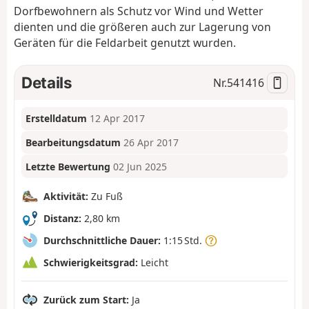
Dorfbewohnern als Schutz vor Wind und Wetter
dienten und die größeren auch zur Lagerung von
Geräten für die Feldarbeit genutzt wurden.
Details
Nr.
541416
Erstelldatum
12 Apr 2017
Bearbeitungsdatum
26 Apr 2017
Letzte Bewertung
02 Jun 2025
Aktivität:
Zu Fuß
Distanz:
2,80 km
Durchschnittliche Dauer:
1:15 Std.
Schwierigkeitsgrad:
Leicht
Zurück zum Start:
Ja