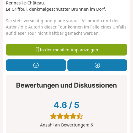
Rennes-le-Château.
Le Griffoul, denkmalgeschützter Brunnen im Dorf.
Sei stets vorsichtig und plane voraus. Visorando und der
Autor / die Autorin dieser Tour können im Falle eines Unfalls
auf dieser Tour nicht haftbar gemacht werden.
In der mobilen App anzeigen
Bewertungen und Diskussionen
4.6
/
5
Anzahl an Bewertungen:
6