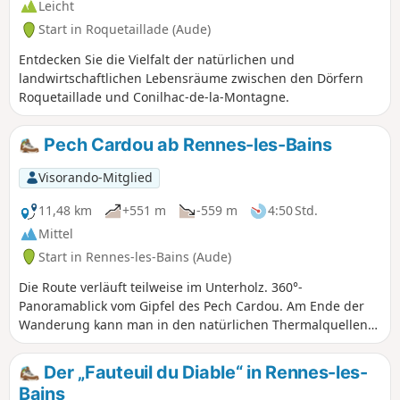
Leicht
Start in Roquetaillade (Aude)
Entdecken Sie die Vielfalt der natürlichen und
landwirtschaftlichen Lebensräume zwischen den Dörfern
Roquetaillade und Conilhac-de-la-Montagne.
Pech Cardou ab Rennes-les-Bains
Visorando-Mitglied
11,48 km
+551 m
-559 m
4:50 Std.
Mittel
Start in Rennes-les-Bains (Aude)
Die Route verläuft teilweise im Unterholz. 360°-
Panoramablick vom Gipfel des Pech Cardou. Am Ende der
Wanderung kann man in den natürlichen Thermalquellen
baden.
Der „Fauteuil du Diable“ in Rennes-les-
Bains