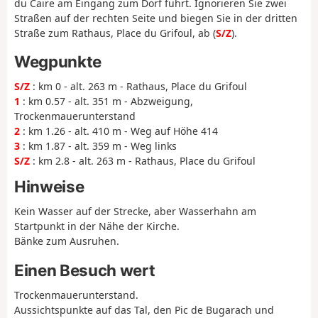
du Caire am Eingang zum Dorf führt. Ignorieren Sie zwei
Straßen auf der rechten Seite und biegen Sie in der dritten
Straße zum Rathaus, Place du Grifoul, ab (
S/Z
).
Wegpunkte
S/Z
: km 0 - alt. 263 m - Rathaus, Place du Grifoul
1
: km 0.57 - alt. 351 m - Abzweigung,
Trockenmauerunterstand
2
: km 1.26 - alt. 410 m - Weg auf Höhe 414
3
: km 1.87 - alt. 359 m - Weg links
S/Z
: km 2.8 - alt. 263 m - Rathaus, Place du Grifoul
Hinweise
Kein Wasser auf der Strecke, aber Wasserhahn am
Startpunkt in der Nähe der Kirche.
Bänke zum Ausruhen.
Einen Besuch wert
Trockenmauerunterstand.
Aussichtspunkte auf das Tal, den Pic de Bugarach und