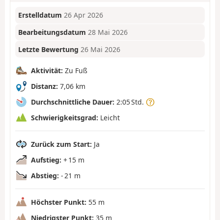
Erstelldatum
26 Apr 2026
Bearbeitungsdatum
28 Mai 2026
Letzte Bewertung
26 Mai 2026
Aktivität:
Zu Fuß
Distanz:
7,06 km
Durchschnittliche Dauer:
2:05 Std.
Schwierigkeitsgrad:
Leicht
Zurück zum Start:
Ja
Aufstieg:
+ 15 m
Abstieg:
- 21 m
Höchster Punkt:
55 m
Niedrigster Punkt:
35 m