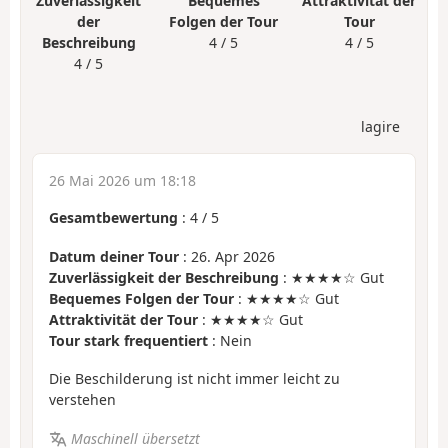
Zuverlässigkeit
Bequemes
Attraktivität der
der
Folgen der Tour
Tour
Beschreibung
4 / 5
4 / 5
4 / 5
lagire
26 Mai 2026 um 18:18
Gesamtbewertung
:
4
/
5
Datum deiner Tour
: 26. Apr 2026
Zuverlässigkeit der Beschreibung
: ★★★★☆ Gut
Bequemes Folgen der Tour
: ★★★★☆ Gut
Attraktivität der Tour
: ★★★★☆ Gut
Tour stark frequentiert
: Nein
Die Beschilderung ist nicht immer leicht zu
verstehen
Maschinell übersetzt