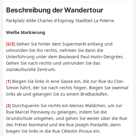
Beschreibung der Wandertour
Parkplatz Allée Charles d'Espinay, Stadtteil La Poterie.
Weiße Markierung
(
S/Z
) Gehen Sie hinter dem Supermarkt entlang und
umrunden Sie ihn rechts, nehmen Sie dann die
Unterführung unter dem Boulevard Paul-Hutin-Desgrées.
Gehen Sie nach rechts und umrunden Sie das
soziokulturelle Zentrum.
(
1
) Biegen Sie links in eine Gasse ein, die zur Rue du Clos-
Simon führt, der Sie nach rechts folgen. Biegen Sie zweimal
links ab und gelangen Sie zu einem Brotbackofen.
(
2
) Durchqueren Sie rechts ein kleines Wäldchen, um zur
Rue Marcel Ponnavoy zu gelangen, indem Sie die
Grundschule umgehen, und gehen Sie weiter über die Rue
des Frères Normand und die Rue Joseph Pontaillé, dann
biegen Sie links in die Rue Célestin Picoux ein.