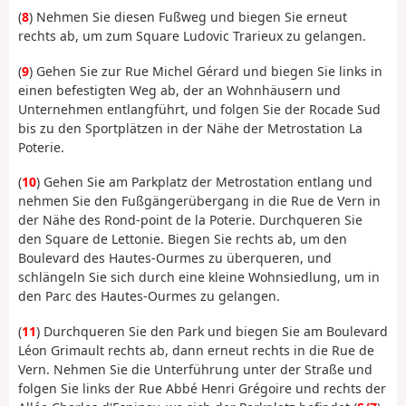
(
8
) Nehmen Sie diesen Fußweg und biegen Sie erneut
rechts ab, um zum Square Ludovic Trarieux zu gelangen.
(
9
) Gehen Sie zur Rue Michel Gérard und biegen Sie links in
einen befestigten Weg ab, der an Wohnhäusern und
Unternehmen entlangführt, und folgen Sie der Rocade Sud
bis zu den Sportplätzen in der Nähe der Metrostation La
Poterie.
(
10
) Gehen Sie am Parkplatz der Metrostation entlang und
nehmen Sie den Fußgängerübergang in die Rue de Vern in
der Nähe des Rond-point de la Poterie. Durchqueren Sie
den Square de Lettonie. Biegen Sie rechts ab, um den
Boulevard des Hautes-Ourmes zu überqueren, und
schlängeln Sie sich durch eine kleine Wohnsiedlung, um in
den Parc des Hautes-Ourmes zu gelangen.
(
11
) Durchqueren Sie den Park und biegen Sie am Boulevard
Léon Grimault rechts ab, dann erneut rechts in die Rue de
Vern. Nehmen Sie die Unterführung unter der Straße und
folgen Sie links der Rue Abbé Henri Grégoire und rechts der