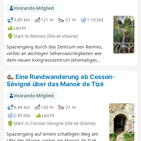
reiches Kulturerbe.
Visorando-Mitglied
3,85 km
+21 m
-21 m
1:10 Std.
Leicht
Start in Rennes (Ille-et-Vilaine)
Spaziergang durch das Zentrum von Rennes,
vorbei an wichtigen Sehenswürdigkeiten wie
dem neuen Kongresszentrum (ehemaliges
Jakobinerkloster, Parlament der Bretagne usw.),
der in den Gärten des Thabor endet. Auf
Eine Rundwanderung ab Cesson-
diesem Rundgang können Sie auch die
Sévigné über das Manoir de Tizé
architektonische Vielfalt der Altstadt von Rennes
sowie einige beeindruckende Fassaden
Visorando-Mitglied
bewundern.
9,44 km
+20 m
-21 m
2:45 Std.
Leicht
Start in Cesson-Sévigné (Ille-et-Vilaine)
Spaziergang auf einem schattigen Weg am
Ufer der Vilaine, vorbei am Manoir de Tizé.