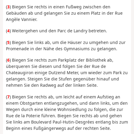
(
3
) Biegen Sie rechts in einen Fußweg zwischen den
Gebäuden ab und gelangen Sie zu einem Platz in der Rue
Angèle Vannier.
(
4
) Weitergehen und den Parc de Landry betreten.
(
5
) Biegen Sie links ab, um die Häuser zu umgehen und zur
Promenade in der Nähe des Gymnasiums zu gelangen.
(
6
) Biegen Sie rechts zum Parkplatz der Bibliothek ab,
überqueren Sie diesen und folgen Sie der Rue de
Chateaugiron einige Dutzend Meter, um wieder zum Park zu
gelangen. Steigen Sie die Stufen gegenüber hinauf und
nehmen Sie den Radweg auf der linken Seite.
(
7
) Biegen Sie rechts ab, um leicht auf einem Aufstieg an
einem Obstgarten entlangzugehen, und dann links, um den
Wegen durch eine kleine Wohnsiedlung zu folgen, die zur
Rue de la Poterie führen. Biegen Sie rechts ab und gehen
Sie links am Boulevard Paul-Hutin-Desgrées entlang bis zum
Beginn eines Fußgängerwegs auf der rechten Seite.