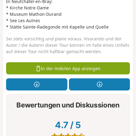
In Neufchâtel-en-Bray:
* Kirche Notre-Dame
* Museum Mathon-Durand
* See Les Aulnes
* Stätte Sainte-Radegonde mit Kapelle und Quelle
Sei stets vorsichtig und plane voraus. Visorando und der
Autor / die Autorin dieser Tour können im Falle eines Unfalls
auf dieser Tour nicht haftbar gemacht werden.
In der mobilen App anzeigen
Bewertungen und Diskussionen
4.7
/
5