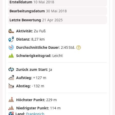
Erstelldatum
10 Mai 2018
Bearbeitungsdatum
30 Mai 2018
Letzte Bewertung
21 Apr 2025
Aktivität:
Zu Fuß
Distanz:
8,27 km
Durchschnittliche Dauer:
2:45 Std.
Schwierigkeitsgrad:
Leicht
Zurück zum Start:
Ja
Aufstieg:
+ 127 m
Abstieg:
- 132 m
Höchster Punkt:
229 m
Niedrigster Punkt:
114 m
Land:
Frankreich