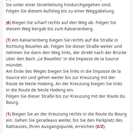
Sie unter einer Stromleitung hindurchgegehen sind.
Folgen Sie diesem Aufstieg bis zu einer Weggabelung.
(
6
) Biegen Sie scharf rechts auf den Weg ab. Folgen Sie
diesem Weg bergab bis zum Kalvarienberg.
(
7
) Am Kalvarienberg biegen Sie rechts auf die Straße in
Richtung Bouelles ab. Folgen Sie dieser Straße weiter und
nehmen Sie dann den Weg links, der direkt nach der Brücke
über den Bach „Le Bouelles“ in die Impasse de la Source
mündet.
Am Ende des Weges biegen Sie links in die Impasse de la
Source ein und gehen weiter bis zur Kreuzung mit der
Route de Nesle Hodeng. An der Kreuzung biegen Sie links
in die Route de Nesle Hodeng ein.
Folgen Sie dieser Straße bis zur Kreuzung mit der Route du
Bourg.
(
1
) Biegen Sie an der Kreuzung rechts in die Route du Bourg
ein. Gehen Sie geradeaus weiter, bis Sie den Parkplatz des
Rathauses, Ihren Ausgangspunkt, erreichen (
S/Z
).