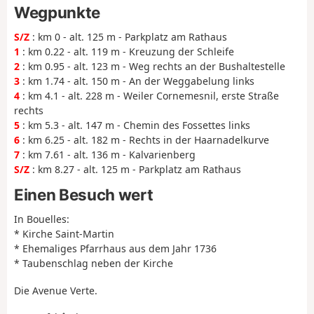
Wegpunkte
S/Z
: km 0 - alt. 125 m - Parkplatz am Rathaus
1
: km 0.22 - alt. 119 m - Kreuzung der Schleife
2
: km 0.95 - alt. 123 m - Weg rechts an der Bushaltestelle
3
: km 1.74 - alt. 150 m - An der Weggabelung links
4
: km 4.1 - alt. 228 m - Weiler Cornemesnil, erste Straße
rechts
5
: km 5.3 - alt. 147 m - Chemin des Fossettes links
6
: km 6.25 - alt. 182 m - Rechts in der Haarnadelkurve
7
: km 7.61 - alt. 136 m - Kalvarienberg
S/Z
: km 8.27 - alt. 125 m - Parkplatz am Rathaus
Einen Besuch wert
In Bouelles:
* Kirche Saint-Martin
* Ehemaliges Pfarrhaus aus dem Jahr 1736
* Taubenschlag neben der Kirche
Die Avenue Verte.