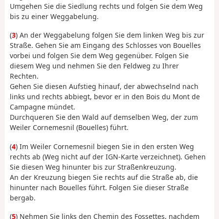
Umgehen Sie die Siedlung rechts und folgen Sie dem Weg
bis zu einer Weggabelung.
(
3
) An der Weggabelung folgen Sie dem linken Weg bis zur
Straße. Gehen Sie am Eingang des Schlosses von Bouelles
vorbei und folgen Sie dem Weg gegenüber. Folgen Sie
diesem Weg und nehmen Sie den Feldweg zu Ihrer
Rechten.
Gehen Sie diesen Aufstieg hinauf, der abwechselnd nach
links und rechts abbiegt, bevor er in den Bois du Mont de
Campagne mündet.
Durchqueren Sie den Wald auf demselben Weg, der zum
Weiler Cornemesnil (Bouelles) führt.
(
4
) Im Weiler Cornemesnil biegen Sie in den ersten Weg
rechts ab (Weg nicht auf der IGN-Karte verzeichnet). Gehen
Sie diesen Weg hinunter bis zur Straßenkreuzung.
An der Kreuzung biegen Sie rechts auf die Straße ab, die
hinunter nach Bouelles führt. Folgen Sie dieser Straße
bergab.
(
5
) Nehmen Sie links den Chemin des Fossettes, nachdem