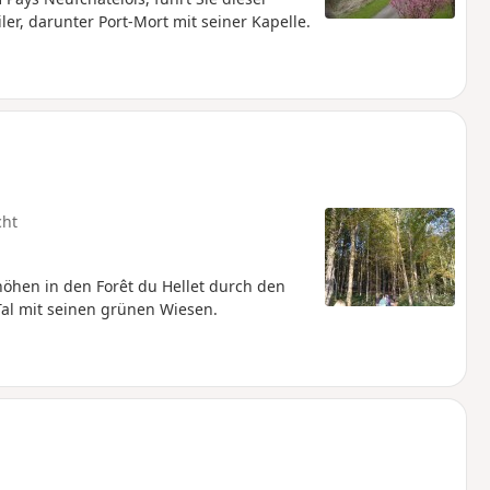
r, darunter Port-Mort mit seiner Kapelle.
cht
öhen in den Forêt du Hellet durch den
Tal mit seinen grünen Wiesen.