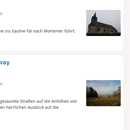
ht
ie ins Eaulne-Tal nach Mortemer führt.
Bray
ht
 gesäumte Straßen auf die Anhöhen von
n herrlichen Ausblick auf die