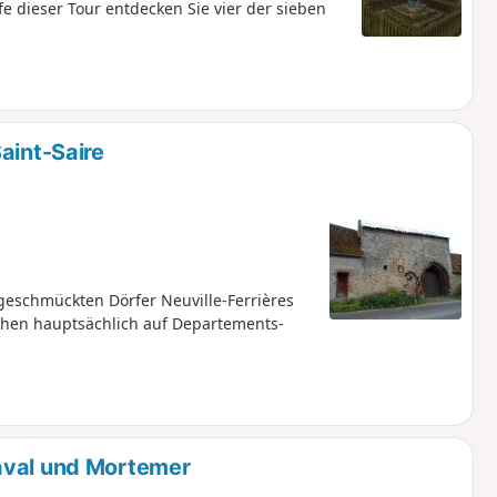
e dieser Tour entdecken Sie vier der sieben
aint-Saire
eschmückten Dörfer Neuville-Ferrières
 gehen hauptsächlich auf Departements-
aval und Mortemer