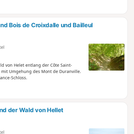
d Bois de Croixdalle und Bailleul
tel
d von Helet entlang der Côte Saint-
, mit Umgehung des Mont de Duranville.
ance-Schloss.
d der Wald von Hellet
tel