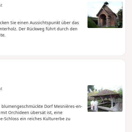
ht
ecken Sie einen Aussichtspunkt über das
nterholz. Der Rückweg führt durch den
te.
ht
, blumengeschmückte Dorf Mesnières-en-
mit Orchideen übersät ist, eine
-Schloss ein reiches Kulturerbe zu