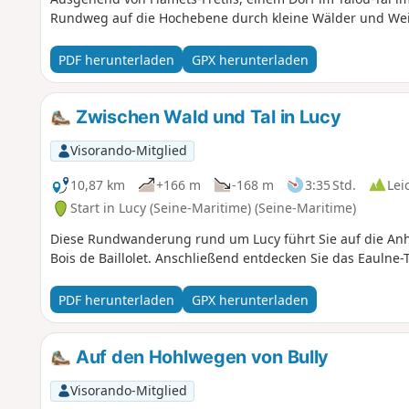
Rundweg auf die Hochebene durch kleine Wälder und Weile
PDF herunterladen
GPX herunterladen
Zwischen Wald und Tal in Lucy
Visorando-Mitglied
10,87 km
+166 m
-168 m
3:35 Std.
Lei
Start in Lucy (Seine-Maritime) (Seine-Maritime)
Diese Rundwanderung rund um Lucy führt Sie auf die Anh
Bois de Baillolet. Anschließend entdecken Sie das Eaulne-
PDF herunterladen
GPX herunterladen
Auf den Hohlwegen von Bully
Visorando-Mitglied