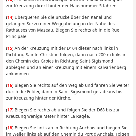
zur Kreuzung direkt hinter der Hausnummer 5 fahren.
(
14
) Überqueren Sie die Brücke über den Kanal und
gelangen Sie zu einer Weggabelung in der Nähe des
Rathauses von Mazeau. Biegen Sie rechts ab in die Rue
Principale.
(
15
) An der Kreuzung mit der D104 dieser nach links in
Richtung Sainte-Christine folgen, dann nach 200 m links in
den Chemin des Groies in Richtung Saint-Sigismond
abbiegen und an einer Kreuzung mit einem Kalvarienberg
ankommen.
(
16
) Biegen Sie rechts auf den Weg ab und fahren Sie weiter
durch die Felder, dann in Saint-Sigismond geradeaus bis
zur Kreuzung hinter der Kirche.
(
17
) Biegen Sie rechts ab und folgen Sie der D68 bis zur
Kreuzung wenige Meter hinter La Ragée.
(
18
) Biegen Sie links ab in Richtung Anchais und biegen Sie
im Weiler links ab auf den Chemin du Port d'Anchais. Folgen