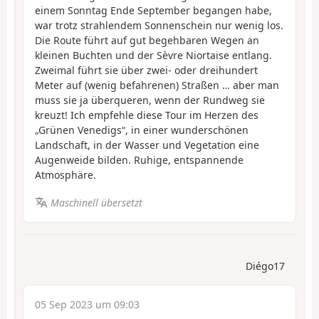
einem Sonntag Ende September begangen habe,
war trotz strahlendem Sonnenschein nur wenig los.
Die Route führt auf gut begehbaren Wegen an
kleinen Buchten und der Sèvre Niortaise entlang.
Zweimal führt sie über zwei- oder dreihundert
Meter auf (wenig befahrenen) Straßen … aber man
muss sie ja überqueren, wenn der Rundweg sie
kreuzt! Ich empfehle diese Tour im Herzen des
„Grünen Venedigs“, in einer wunderschönen
Landschaft, in der Wasser und Vegetation eine
Augenweide bilden. Ruhige, entspannende
Atmosphäre.
Maschinell übersetzt
Diégo17
05 Sep 2023 um 09:03