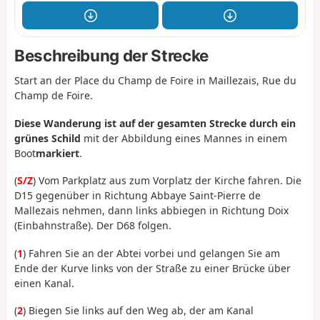
Beschreibung der Strecke
Start an der Place du Champ de Foire in Maillezais, Rue du
Champ de Foire.
Diese Wanderung ist auf der gesamten Strecke durch ein
grünes Schild
mit der Abbildung eines Mannes in einem
Boot
markiert
.
(
S/Z
) Vom Parkplatz aus zum Vorplatz der Kirche fahren. Die
D15 gegenüber in Richtung Abbaye Saint-Pierre de
Mallezais nehmen, dann links abbiegen in Richtung Doix
(Einbahnstraße). Der D68 folgen.
(
1
) Fahren Sie an der Abtei vorbei und gelangen Sie am
Ende der Kurve links von der Straße zu einer Brücke über
einen Kanal.
(
2
) Biegen Sie links auf den Weg ab, der am Kanal