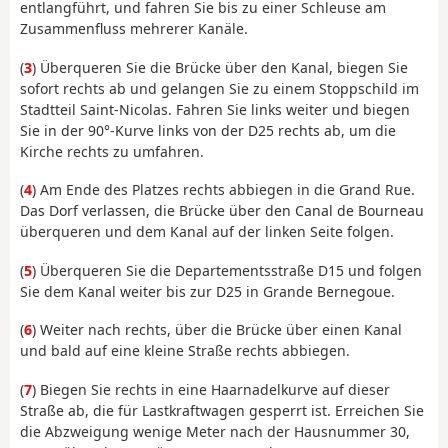
entlangführt, und fahren Sie bis zu einer Schleuse am
Zusammenfluss mehrerer Kanäle.
(
3
) Überqueren Sie die Brücke über den Kanal, biegen Sie
sofort rechts ab und gelangen Sie zu einem Stoppschild im
Stadtteil Saint-Nicolas. Fahren Sie links weiter und biegen
Sie in der 90°-Kurve links von der D25 rechts ab, um die
Kirche rechts zu umfahren.
(
4
) Am Ende des Platzes rechts abbiegen in die Grand Rue.
Das Dorf verlassen, die Brücke über den Canal de Bourneau
überqueren und dem Kanal auf der linken Seite folgen.
(
5
) Überqueren Sie die Departementsstraße D15 und folgen
Sie dem Kanal weiter bis zur D25 in Grande Bernegoue.
(
6
) Weiter nach rechts, über die Brücke über einen Kanal
und bald auf eine kleine Straße rechts abbiegen.
(
7
) Biegen Sie rechts in eine Haarnadelkurve auf dieser
Straße ab, die für Lastkraftwagen gesperrt ist. Erreichen Sie
die Abzweigung wenige Meter nach der Hausnummer 30,