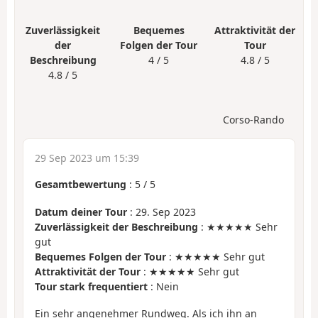
Zuverlässigkeit
Bequemes
Attraktivität der
der
Folgen der Tour
Tour
Beschreibung
4 / 5
4.8 / 5
4.8 / 5
Corso-Rando
29 Sep 2023 um 15:39
Gesamtbewertung
:
5
/
5
Datum deiner Tour
: 29. Sep 2023
Zuverlässigkeit der Beschreibung
: ★★★★★ Sehr
gut
Bequemes Folgen der Tour
: ★★★★★ Sehr gut
Attraktivität der Tour
: ★★★★★ Sehr gut
Tour stark frequentiert
: Nein
Ein sehr angenehmer Rundweg. Als ich ihn an