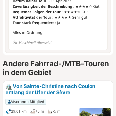
Datum deiner Tour
: 09. Apr 2023
Zuverlässigkeit der Beschreibung
: ★★★★☆ Gut
Bequemes Folgen der Tour
: ★★★★☆ Gut
Attraktivität der Tour
: ★★★★★ Sehr gut
Tour stark frequentiert
: Ja
Alles in Ordnung
Maschinell übersetzt
Andere Fahrrad-/MTB-Touren
in dem Gebiet
Von Sainte-Christine nach Coulon
entlang der Ufer der Sèvre
Visorando-Mitglied
29,01 km
+5 m
-5 m