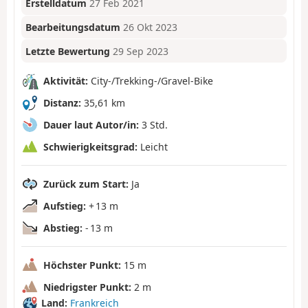
Erstelldatum
27 Feb 2021
Bearbeitungsdatum
26 Okt 2023
Letzte Bewertung
29 Sep 2023
Aktivität:
City-/Trekking-/Gravel-Bike
Distanz:
35,61 km
Dauer laut Autor/in:
3 Std.
Schwierigkeitsgrad:
Leicht
Zurück zum Start:
Ja
Aufstieg:
+ 13 m
Abstieg:
- 13 m
Höchster Punkt:
15 m
Niedrigster Punkt:
2 m
Land:
Frankreich