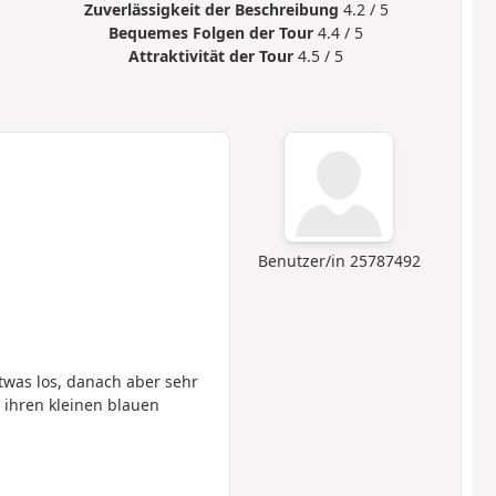
Zuverlässigkeit der Beschreibung
4.2 / 5
Bequemes Folgen der Tour
4.4 / 5
Attraktivität der Tour
4.5 / 5
Benutzer/in 25787492
was los, danach aber sehr
 ihren kleinen blauen