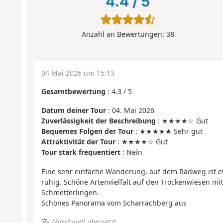
4.4
/
5
Anzahl an Bewertungen:
38
04 Mai 2026 um 15:13
Gesamtbewertung
:
4.3
/
5
Datum deiner Tour
: 04. Mai 2026
Zuverlässigkeit der Beschreibung
: ★★★★☆ Gut
Bequemes Folgen der Tour
: ★★★★★ Sehr gut
Attraktivität der Tour
: ★★★★☆ Gut
Tour stark frequentiert
: Nein
Eine sehr einfache Wanderung, auf dem Radweg ist et
ruhig. Schöne Artenvielfalt auf den Trockenwiesen mit
Schmetterlingen.
Schönes Panorama vom Scharrachberg aus
Maschinell übersetzt