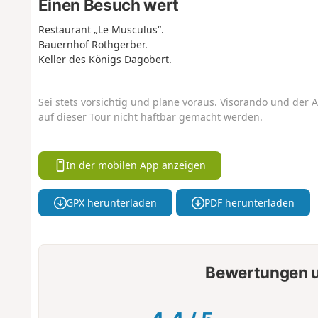
Einen Besuch wert
Restaurant „Le Musculus“.
Bauernhof Rothgerber.
Keller des Königs Dagobert.
Sei stets vorsichtig und plane voraus. Visorando und der A
auf dieser Tour nicht haftbar gemacht werden.
In der mobilen App anzeigen
GPX herunterladen
PDF herunterladen
Bewertungen u