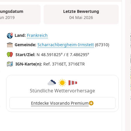
tungsdatum
Letzte Bewertung
Jun 2019
04 Mai 2026
Land:
Frankreich
Gemeinde:
Scharrachbergheim-Irmstett
(67310)
Start/Ziel:
N 48.591825° / E 7.486295°
IGN-Karte(n):
Ref. 3716ET, 3716ETR
Stündliche Wettervorhersage
Entdecke Visorando Premium