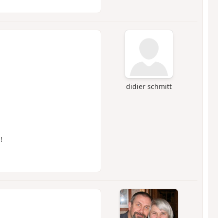
didier schmitt
!