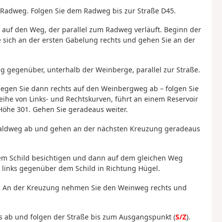
 Radweg. Folgen Sie dem Radweg bis zur Straße D45.
ks auf den Weg, der parallel zum Radweg verläuft. Beginn der
e sich an der ersten Gabelung rechts und gehen Sie an der
 gegenüber, unterhalb der Weinberge, parallel zur Straße.
Biegen Sie dann rechts auf den Weinbergweg ab – folgen Sie
ihe von Links- und Rechtskurven, führt an einem Reservoir
 Höhe 301. Gehen Sie geradeaus weiter.
 Waldweg ab und gehen an der nächsten Kreuzung geradeaus
dem Schild besichtigen und dann auf dem gleichen Weg
links gegenüber dem Schild in Richtung Hügel.
g. An der Kreuzung nehmen Sie den Weinweg rechts und
ks ab und folgen der Straße bis zum Ausgangspunkt (
S/Z
).