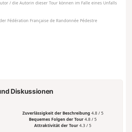
utor / die Autorin dieser Tour können im Falle eines Unfalls
der Fédération Française de Randonnée Pédestre
nd Diskussionen
Zuverlässigkeit der Beschreibung
4.8 / 5
Bequemes Folgen der Tour
4.8 / 5
Attraktivität der Tour
4.3 / 5