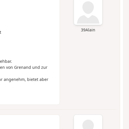
39Alain
t
gehbar.
ten von Grenand und zur
ehr angenehm, bietet aber