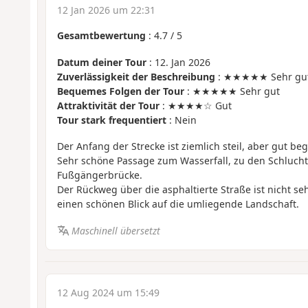
12 Jan 2026 um 22:31
Gesamtbewertung
:
4.7
/
5
Datum deiner Tour
: 12. Jan 2026
Zuverlässigkeit der Beschreibung
: ★★★★★ Sehr gu
Bequemes Folgen der Tour
: ★★★★★ Sehr gut
Attraktivität der Tour
: ★★★★☆ Gut
Tour stark frequentiert
: Nein
Der Anfang der Strecke ist ziemlich steil, aber gut be
Sehr schöne Passage zum Wasserfall, zu den Schluch
Fußgängerbrücke.
Der Rückweg über die asphaltierte Straße ist nicht s
einen schönen Blick auf die umliegende Landschaft.
Maschinell übersetzt
12 Aug 2024 um 15:49