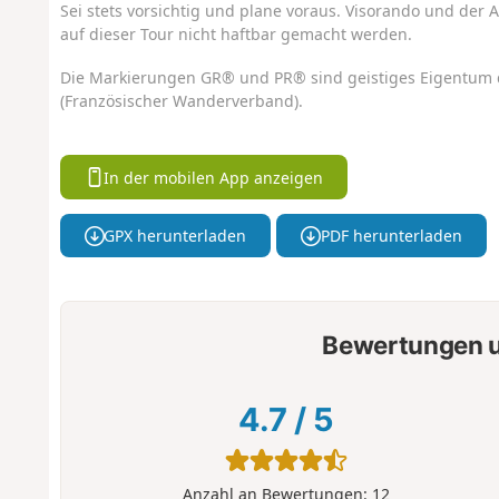
Sei stets vorsichtig und plane voraus. Visorando und der A
auf dieser Tour nicht haftbar gemacht werden.
Die Markierungen GR® und PR® sind geistiges Eigentum 
(Französischer Wanderverband).
In der mobilen App anzeigen
GPX herunterladen
PDF herunterladen
Bewertungen u
4.7
/
5
Anzahl an Bewertungen:
12