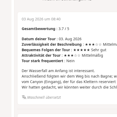
03 Aug 2026 um 08:40
Gesamtbewertung
:
3.7
/
5
Datum deiner Tour
: 03. Aug 2026
Zuverlässigkeit der Beschreibung
: ★★★☆☆ Mittelm
Bequemes Folgen der Tour
: ★★★★★ Sehr gut
Attraktivität der Tour
: ★★★☆☆ Mittelmäßig
Tour stark frequentiert
: Nein
Der Wasserfall am Anfang ist interessant.
Anschließend folgten wir dem Weg bis nach Bagne; wi
vom Canyon (Eingang), der für das Klettern reserviert i
Wir hatten gedacht, wir könnten weiter durch die Sch
Maschinell übersetzt