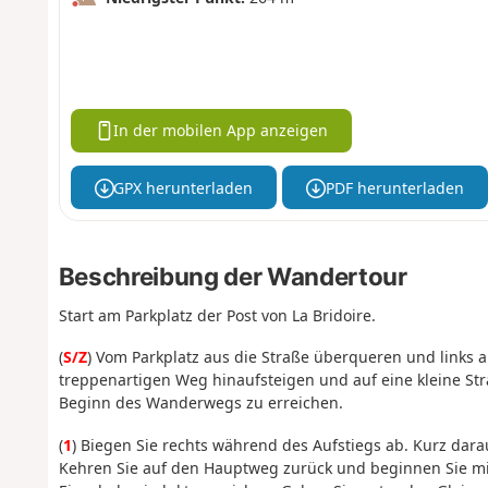
In der mobilen App anzeigen
GPX herunterladen
PDF herunterladen
Beschreibung der Wandertour
Start am Parkplatz der Post von La Bridoire.
(
S/Z
) Vom Parkplatz aus die Straße überqueren und links a
treppenartigen Weg hinaufsteigen und auf eine kleine St
Beginn des Wanderwegs zu erreichen.
(
1
) Biegen Sie rechts während des Aufstiegs ab. Kurz darau
Kehren Sie auf den Hauptweg zurück und beginnen Sie mi