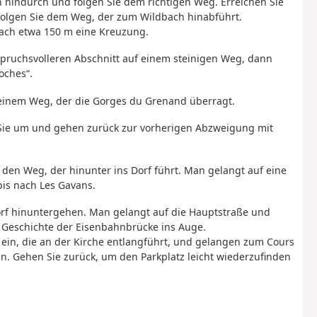
 hindurch und folgen Sie dem richtigen Weg. Erreichen Sie
folgen Sie dem Weg, der zum Wildbach hinabführt.
ach etwa 150 m eine Kreuzung.
nspruchsvolleren Abschnitt auf einem steinigen Weg, dann
oches“.
 einem Weg, der die Gorges du Grenand überragt.
n Sie um und gehen zurück zur vorherigen Abzweigung mit
en Weg, der hinunter ins Dorf führt. Man gelangt auf eine
bis nach Les Gavans.
orf hinuntergehen. Man gelangt auf die Hauptstraße und
ur Geschichte der Eisenbahnbrücke ins Auge.
 ein, die an der Kirche entlangführt, und gelangen zum Cours
n. Gehen Sie zurück, um den Parkplatz leicht wiederzufinden