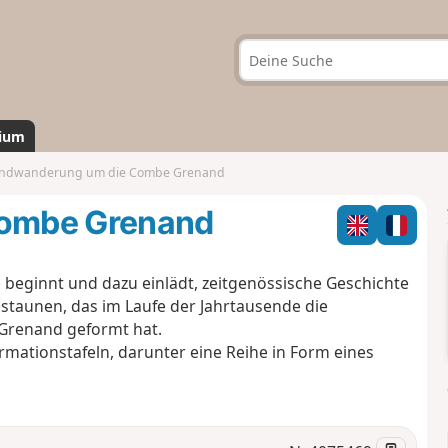
ium
ndwanderung um die Combe Grenand
ombe Grenand
 beginnt und dazu einlädt, zeitgenössische Geschichte
estaunen, das im Laufe der Jahrtausende die
Grenand geformt hat.
rmationstafeln, darunter eine Reihe in Form eines