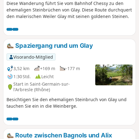
Diese Wanderung führt Sie vom Bahnhof Chessy zu den
ehemaligen Steinbrüchen von Glay. Diese Route durchquert
den malerischen Weiler Glay mit seinen goldenen Steinen.
Spaziergang rund um Glay
Visorando-Mitglied
3,52 km
+169 m
-177 m
1:30 Std.
Leicht
Start in Saint-Germain-sur-
l'Arbresle (Rhône)
Besichtigen Sie den ehemaligen Steinbruch von Glay und
tauchen Sie ein in die Weinberge.
Route zwischen Bagnols und Alix