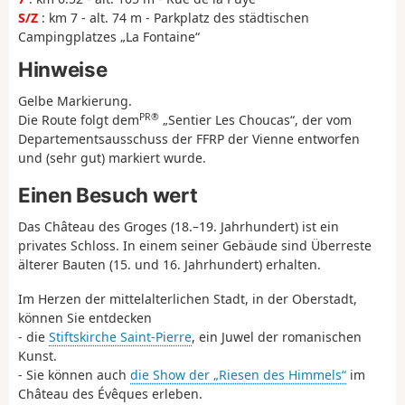
S/Z
: km 7 - alt. 74 m - Parkplatz des städtischen
Campingplatzes „La Fontaine“
Hinweise
Gelbe Markierung.
PR®
Die Route folgt dem
„Sentier Les Choucas“, der vom
Departementsausschuss der FFRP der Vienne entworfen
und (sehr gut) markiert wurde.
Einen Besuch wert
Das Château des Groges (18.–19. Jahrhundert) ist ein
privates Schloss. In einem seiner Gebäude sind Überreste
älterer Bauten (15. und 16. Jahrhundert) erhalten.
Im Herzen der mittelalterlichen Stadt, in der Oberstadt,
können Sie entdecken
- die
Stiftskirche Saint-Pierre
, ein Juwel der romanischen
Kunst.
- Sie können auch
die Show der „Riesen des Himmels“
im
Château des Évêques erleben.