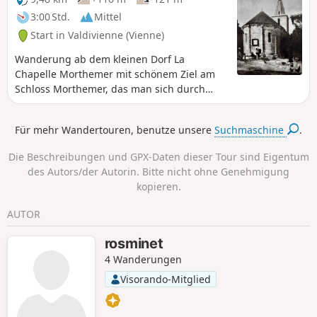
3:00 Std.
Mittel
Start in Valdivienne (Vienne)
Wanderung ab dem kleinen Dorf La
Chapelle Morthemer mit schönem Ziel am
Schloss Morthemer, das man sich durch
einen nicht sehr langen, aber recht steilen
Aufstieg verdienen muss.
Für mehr Wandertouren, benutze unsere
Suchmaschine
.
Die Beschreibungen und GPX-Daten dieser Tour sind Eigentum
des Autors/der Autorin. Bitte nicht ohne Genehmigung
kopieren.
AUTOR
rosminet
4 Wanderungen
Visorando-Mitglied