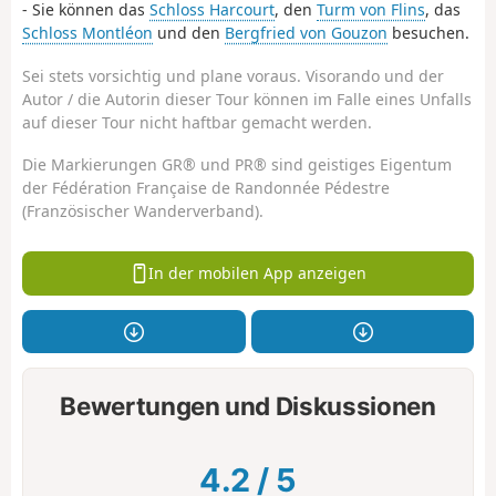
- Sie können das
Schloss Harcourt
, den
Turm von Flins
, das
Schloss Montléon
und den
Bergfried von Gouzon
besuchen.
Sei stets vorsichtig und plane voraus. Visorando und der
Autor / die Autorin dieser Tour können im Falle eines Unfalls
auf dieser Tour nicht haftbar gemacht werden.
Die Markierungen GR® und PR® sind geistiges Eigentum
der Fédération Française de Randonnée Pédestre
(Französischer Wanderverband).
In der mobilen App anzeigen
Bewertungen und Diskussionen
4.2
/
5