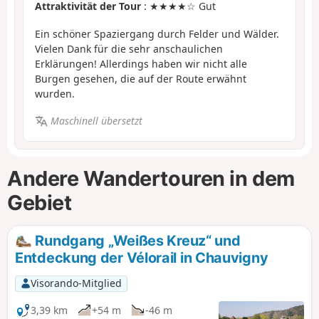
Attraktivität der Tour
: ★★★★☆ Gut
Ein schöner Spaziergang durch Felder und Wälder.
Vielen Dank für die sehr anschaulichen
Erklärungen! Allerdings haben wir nicht alle
Burgen gesehen, die auf der Route erwähnt
wurden.
Maschinell übersetzt
Andere Wandertouren in dem
Gebiet
Rundgang „Weißes Kreuz“ und
Entdeckung der Vélorail in Chauvigny
Visorando-Mitglied
3,39 km
+54 m
-46 m