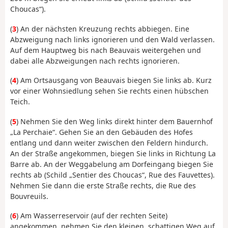
Choucas“).
(
3
) An der nächsten Kreuzung rechts abbiegen. Eine
Abzweigung nach links ignorieren und den Wald verlassen.
Auf dem Hauptweg bis nach Beauvais weitergehen und
dabei alle Abzweigungen nach rechts ignorieren.
(
4
) Am Ortsausgang von Beauvais biegen Sie links ab. Kurz
vor einer Wohnsiedlung sehen Sie rechts einen hübschen
Teich.
(
5
) Nehmen Sie den Weg links direkt hinter dem Bauernhof
„La Perchaie“. Gehen Sie an den Gebäuden des Hofes
entlang und dann weiter zwischen den Feldern hindurch.
An der Straße angekommen, biegen Sie links in Richtung La
Barre ab. An der Weggabelung am Dorfeingang biegen Sie
rechts ab (Schild „Sentier des Choucas“, Rue des Fauvettes).
Nehmen Sie dann die erste Straße rechts, die Rue des
Bouvreuils.
(
6
) Am Wasserreservoir (auf der rechten Seite)
angekommen, nehmen Sie den kleinen, schattigen Weg auf