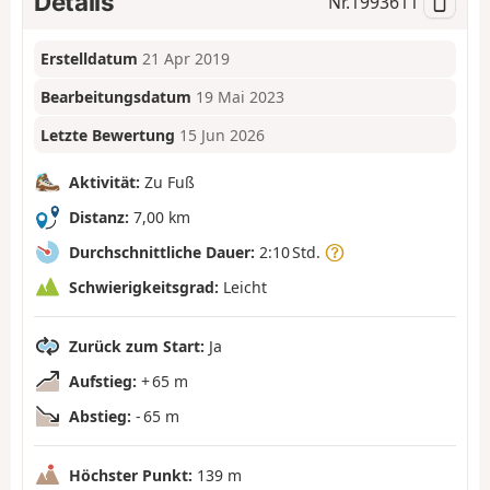
Details
Nr.
1993611
Erstelldatum
21 Apr 2019
Bearbeitungsdatum
19 Mai 2023
Letzte Bewertung
15 Jun 2026
Aktivität:
Zu Fuß
Distanz:
7,00 km
Durchschnittliche Dauer:
2:10 Std.
Schwierigkeitsgrad:
Leicht
Zurück zum Start:
Ja
Aufstieg:
+ 65 m
Abstieg:
- 65 m
Höchster Punkt:
139 m