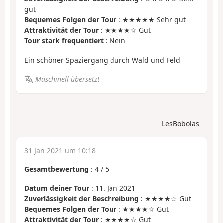
gut
Bequemes Folgen der Tour
: ★★★★★ Sehr gut
Attraktivität der Tour
: ★★★★☆ Gut
Tour stark frequentiert
: Nein
Ein schöner Spaziergang durch Wald und Feld
Maschinell übersetzt
LesBobolas
31 Jan 2021 um 10:18
Gesamtbewertung
:
4
/
5
Datum deiner Tour
: 11. Jan 2021
Zuverlässigkeit der Beschreibung
: ★★★★☆ Gut
Bequemes Folgen der Tour
: ★★★★☆ Gut
Attraktivität der Tour
: ★★★★☆ Gut