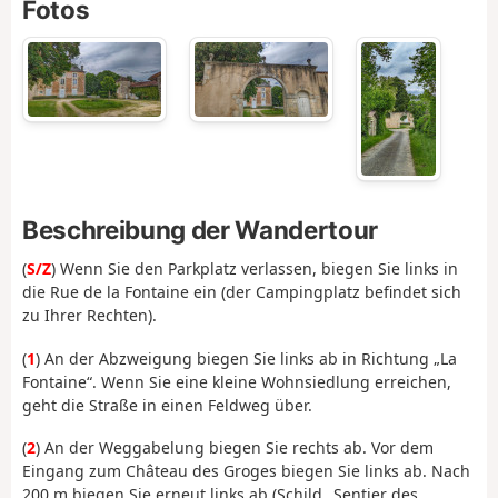
Fotos
Beschreibung der Wandertour
(
S/Z
) Wenn Sie den Parkplatz verlassen, biegen Sie links in
die Rue de la Fontaine ein (der Campingplatz befindet sich
zu Ihrer Rechten).
(
1
) An der Abzweigung biegen Sie links ab in Richtung „La
Fontaine“. Wenn Sie eine kleine Wohnsiedlung erreichen,
geht die Straße in einen Feldweg über.
(
2
) An der Weggabelung biegen Sie rechts ab. Vor dem
Eingang zum Château des Groges biegen Sie links ab. Nach
200 m biegen Sie erneut links ab (Schild „Sentier des