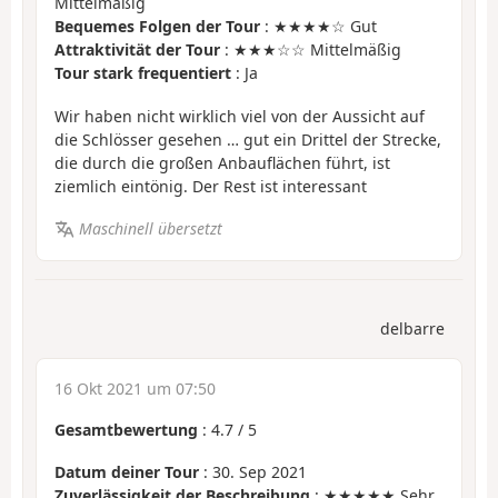
Mittelmäßig
Bequemes Folgen der Tour
: ★★★★☆ Gut
Attraktivität der Tour
: ★★★☆☆ Mittelmäßig
Tour stark frequentiert
: Ja
Wir haben nicht wirklich viel von der Aussicht auf
die Schlösser gesehen … gut ein Drittel der Strecke,
die durch die großen Anbauflächen führt, ist
ziemlich eintönig. Der Rest ist interessant
Maschinell übersetzt
delbarre
16 Okt 2021 um 07:50
Gesamtbewertung
:
4.7
/
5
Datum deiner Tour
: 30. Sep 2021
Zuverlässigkeit der Beschreibung
: ★★★★★ Sehr