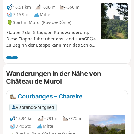
18,51 km
+698 m
-360 m
7:15 Std.
Mittel
Start in Murol (Puy-de-Dôme)
Etappe 2 der 5-tägigen Rundwanderung.
Diese Etappe führt über das Land zumGR®4.
Zu Beginn der Etappe kann man das Schloss
von Murol und anschließend die
Höhlenwohnungen von Chautignat
entdecken.
Wanderungen in der Nähe von
Château de Murol
Courbanges – Chareire
Visorando-Mitglied
18,94 km
+791 m
-775 m
7:40 Std.
Mittel
Start in Saint-Victor-la-Rivière