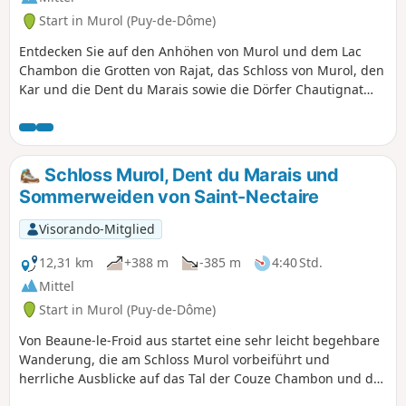
Start in Murol (Puy-de-Dôme)
Entdecken Sie auf den Anhöhen von Murol und dem Lac
Chambon die Grotten von Rajat, das Schloss von Murol, den
Kar und die Dent du Marais sowie die Dörfer Chautignat
und Beaune-le-Froid.
Schloss Murol, Dent du Marais und
Sommerweiden von Saint-Nectaire
Visorando-Mitglied
12,31 km
+388 m
-385 m
4:40 Std.
Mittel
Start in Murol (Puy-de-Dôme)
Von Beaune-le-Froid aus startet eine sehr leicht begehbare
Wanderung, die am Schloss Murol vorbeiführt und
herrliche Ausblicke auf das Tal der Couze Chambon und das
Dorf Murol, auf die Dent du Marais und den Lac Chambon