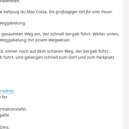
 ankommen.
lle Vallpuig du Mas Costa.
Ein großzügiger Ort für eine Pause
.
 Weggabelung.
n gesäumten Weg ein, der schnell bergab führt. Weiter unten,
e Weggabelung mit einem Wegweiser.
iol, immer noch auf dem schönen Weg, der bergab führt.
gab führt, und gelangen schnell zum Dorf und zum Parkplatz
rivière)
 fer
rmationstafel.
pelle
 Oms.