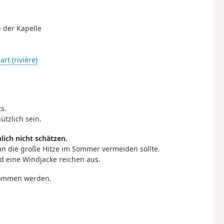
 der Kapelle
art (rivière)
s.
tzlich sein.
ich nicht schätzen.
n die große Hitze im Sommer vermeiden sollte.
 eine Windjacke reichen aus.
nommen werden.