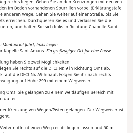
 Weg rechts liegen. Gehen Sie an den Kreuzungen mit den von
en im Boden vorhandenen Spurrillen vorbei (Erklärungstafel
e anderen Wege. Gehen Sie weiter auf einer Straße, bis Sie
ets erreichen. Durchqueren Sie es und verlassen Sie die
ren, und halten Sie sich links in Richtung Chapelle Saint-
 Montauriol führt, links liegen.
ur Kapelle Sant-Amans.
Ein großzügiger Ort für eine Pause
.
ung haben Sie zwei Möglichkeiten:
egen Sie rechts auf die DFCI Nr. 9 in Richtung Oms ab.
 auf die DFCI Nr. A9 hinauf. Folgen Sie ihr nach rechts
zweigung auf Höhe 299 mit einem Wegweiser.
ung Oms. Sie gelangen zu einem weitläufigen Bereich mit
 du fer.
 einer Kreuzung von Wegen/Pisten gelangen. Der Wegweiser ist
geht.
. Weiter entfernt einen Weg rechts liegen lassen und 50 m