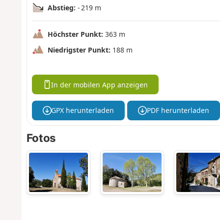
Abstieg:
- 219 m
Höchster Punkt:
363 m
Niedrigster Punkt:
188 m
In der mobilen App anzeigen
GPX herunterladen
PDF herunterladen
Fotos