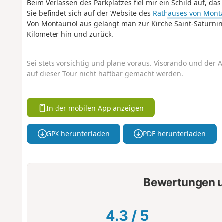
Beim Verlassen des Parkplatzes fiel mir ein Schild auf, da
Sie befindet sich auf der Website des
Rathauses von Monta
Von Montauriol aus gelangt man zur Kirche Saint-Saturnin
Kilometer hin und zurück.
Sei stets vorsichtig und plane voraus. Visorando und der A
auf dieser Tour nicht haftbar gemacht werden.
In der mobilen App anzeigen
GPX herunterladen
PDF herunterladen
Bewertungen u
4.3
/
5