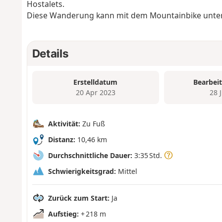
Hostalets.
Diese Wanderung kann mit dem Mountainbike unt
Details
Erstelldatum
Bearbei
20 Apr 2023
28 
Aktivität:
Zu Fuß
Distanz:
10,46 km
Durchschnittliche Dauer:
3:35 Std.
Schwierigkeitsgrad:
Mittel
Zurück zum Start:
Ja
Aufstieg:
+ 218 m