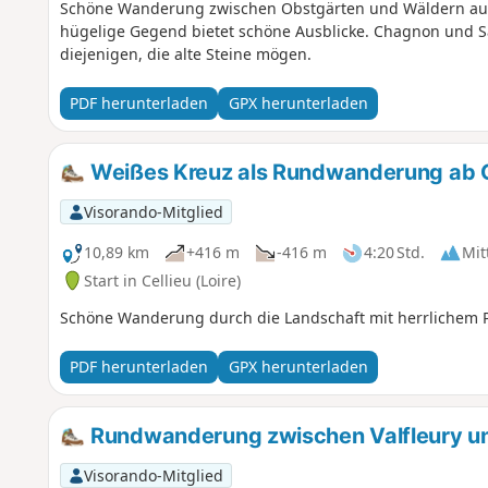
Schöne Wanderung zwischen Obstgärten und Wäldern auf 
hügelige Gegend bietet schöne Ausblicke. Chagnon und Sa
diejenigen, die alte Steine mögen.
PDF herunterladen
GPX herunterladen
Weißes Kreuz als Rundwanderung ab C
Visorando-Mitglied
10,89 km
+416 m
-416 m
4:20 Std.
Mit
Start in Cellieu (Loire)
Schöne Wanderung durch die Landschaft mit herrlichem 
PDF herunterladen
GPX herunterladen
Rundwanderung zwischen Valfleury u
Visorando-Mitglied