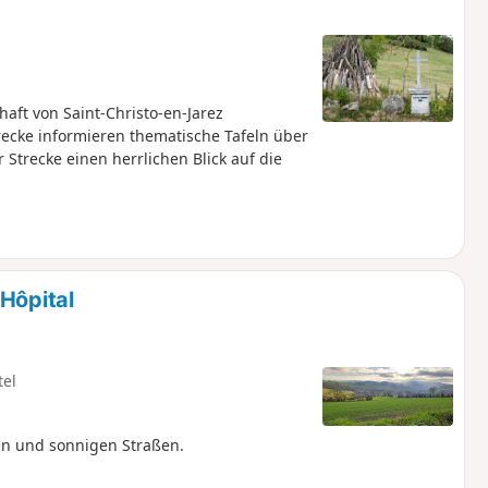
aft von Saint-Christo-en-Jarez
recke informieren thematische Tafeln über
 Strecke einen herrlichen Blick auf die
Hôpital
tel
ten und sonnigen Straßen.