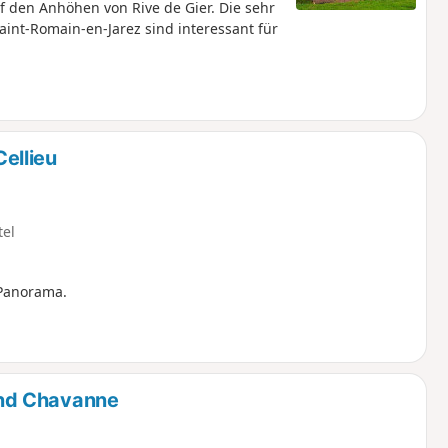
den Anhöhen von Rive de Gier. Die sehr
int-Romain-en-Jarez sind interessant für
ellieu
tel
Panorama.
nd Chavanne