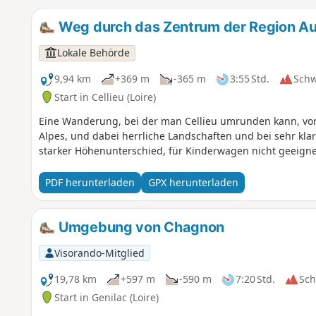
Weg durch das Zentrum der Region A
Lokale Behörde
9,94 km
+369 m
-365 m
3:55 Std.
Sch
Start in Cellieu (Loire)
Eine Wanderung, bei der man Cellieu umrunden kann, vo
Alpes, und dabei herrliche Landschaften und bei sehr kl
starker Höhenunterschied, für Kinderwagen nicht geeigne
PDF herunterladen
GPX herunterladen
Umgebung von Chagnon
Visorando-Mitglied
19,78 km
+597 m
-590 m
7:20 Std.
Sc
Start in Genilac (Loire)