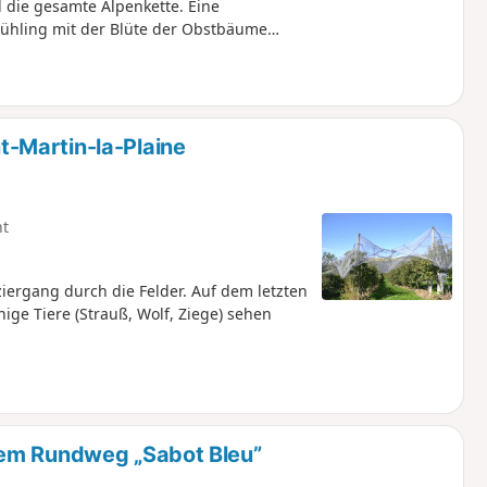
 die gesamte Alpenkette. Eine
Frühling mit der Blüte der Obstbäume
-Martin-la-Plaine
ht
iergang durch die Felder. Auf dem letzten
ige Tiere (Strauß, Wolf, Ziege) sehen
dem Rundweg „Sabot Bleu”