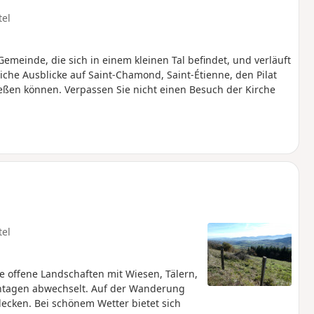
tel
emeinde, die sich in einem kleinen Tal befindet, und verläuft
che Ausblicke auf Saint-Chamond, Saint-Étienne, den Pilat
eßen können. Verpassen Sie nicht einen Besuch der Kirche
tel
e offene Landschaften mit Wiesen, Tälern,
ntagen abwechselt. Auf der Wanderung
ecken. Bei schönem Wetter bietet sich