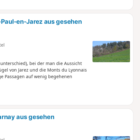
t-Paul-en-Jarez aus gesehen
tel
terschied), bei der man die Aussicht
ügel von Jarez und die Monts du Lyonnais
ge Passagen auf wenig begehenen
rnay aus gesehen
tel