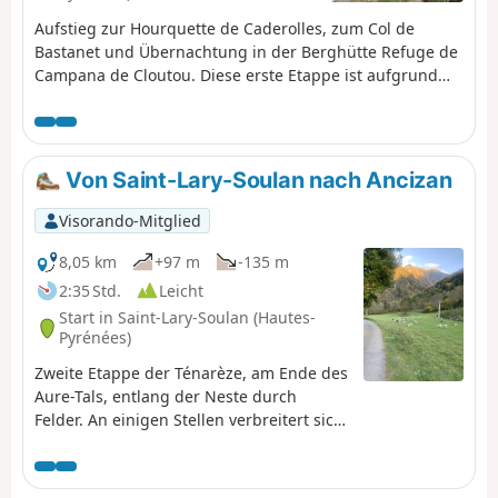
Aufstieg zur Hourquette de Caderolles, zum Col de
Bastanet und Übernachtung in der Berghütte Refuge de
Campana de Cloutou. Diese erste Etappe ist aufgrund
des großen Höhenunterschieds als schwierig eingestuft.
Von Saint-Lary-Soulan nach Ancizan
Visorando-Mitglied
8,05 km
+97 m
-135 m
2:35 Std.
Leicht
Start in Saint-Lary-Soulan (Hautes-
Pyrénées)
Zweite Etappe der Ténarèze, am Ende des
Aure-Tals, entlang der Neste durch
Felder. An einigen Stellen verbreitert sich
der Weg und lässt die Spuren des alten
Triftwegs erkennen, insbesondere in der
Nähe der Fußgängerbrücke von La