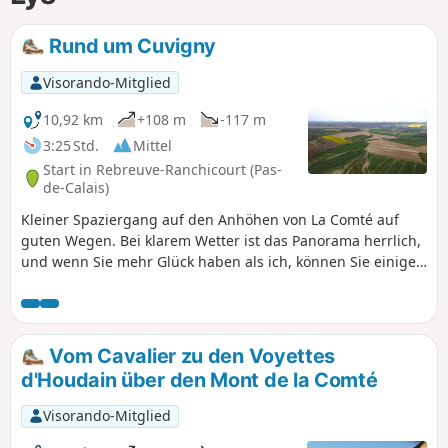
Rund um Cuvigny
Visorando-Mitglied
10,92 km
+108 m
-117 m
3:25 Std.
Mittel
Start in Rebreuve-Ranchicourt (Pas-
de-Calais)
Kleiner Spaziergang auf den Anhöhen von La Comté auf
guten Wegen. Bei klarem Wetter ist das Panorama herrlich,
und wenn Sie mehr Glück haben als ich, können Sie einige
Rehe beobachten.
Vom Cavalier zu den Voyettes
d'Houdain über den Mont de la Comté
Visorando-Mitglied