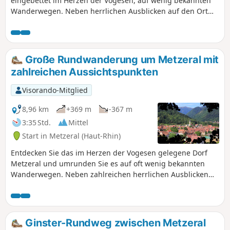
eingebettet im Herzen der Vogesen, auf wenig bekannten
Wanderwegen. Neben herrlichen Ausblicken auf den Ort
kommen Sie an der Kirche von L’Emm vorbei, einem
symbolträchtigen Denkmal des Ersten Weltkriegs im
Münstertal!
Große Rundwanderung um Metzeral mit
zahlreichen Aussichtspunkten
Visorando-Mitglied
8,96 km
+369 m
-367 m
3:35 Std.
Mittel
Start in Metzeral (Haut-Rhin)
Entdecken Sie das im Herzen der Vogesen gelegene Dorf
Metzeral und umrunden Sie es auf oft wenig bekannten
Wanderwegen. Neben zahlreichen herrlichen Ausblicken
auf den Ort kommen Sie an der Gedenkkirche von L’Emm
vorbei, einem Denkmal für den Ersten Weltkrieg in den
Vogesen!
Ginster-Rundweg zwischen Metzeral