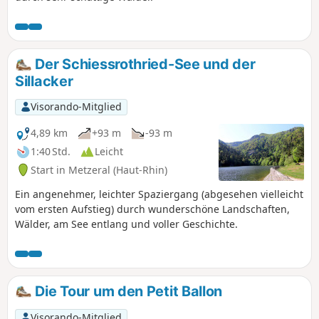
Der Schiessrothried-See und der
Sillacker
Visorando-Mitglied
4,89 km
+93 m
-93 m
1:40 Std.
Leicht
Start in Metzeral (Haut-Rhin)
Ein angenehmer, leichter Spaziergang (abgesehen vielleicht
vom ersten Aufstieg) durch wunderschöne Landschaften,
Wälder, am See entlang und voller Geschichte.
Die Tour um den Petit Ballon
Visorando-Mitglied