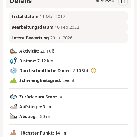
Details
Nr.
505501
Erstelldatum
11 Mär 2017
Bearbeitungsdatum
10 Feb 2022
Letzte Bewertung
20 Jul 2026
Aktivität:
Zu Fuß
Distanz:
7,12 km
Durchschnittliche Dauer:
2:10 Std.
Schwierigkeitsgrad:
Leicht
Zurück zum Start:
Ja
Aufstieg:
+ 51 m
Abstieg:
- 50 m
Höchster Punkt:
141 m