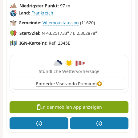
Niedrigster Punkt:
97 m
Land:
Frankreich
Gemeinde:
Villemoustaussou
(11620)
Start/Ziel:
N 43.251733° / E 2.362878°
IGN-Karte(n):
Ref. 2345E
Stündliche Wettervorhersage
Entdecke Visorando Premium
In der mobilen App anzeigen