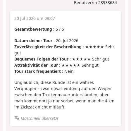
Benutzer/in 23933684
20 Jul 2026 um 09:07
Gesamtbewertung
:
5
/
5
Datum deiner Tour
: 20. Jul 2026
Zuverlässigkeit der Beschreibung
: ★★★★★ Sehr
gut
Bequemes Folgen der Tour
: ★★★★★ Sehr gut
Attraktivität der Tour
: ★★★★★ Sehr gut
Tour stark frequentiert
: Nein
Unglaublich, diese Runde ist ein wahres
Vergnügen – zwar etwas eintönig auf den Wegen
zwischen den Trockenmauerunterständen, aber
man kommt dort ja nur vorbei, wenn man die 4 km
im Zickzack nicht mitläuft.
Maschinell übersetzt