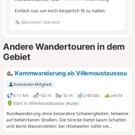
Einfach nur, um mich körperlich fit zu halten
Maschinell übersetzt
Andere Wandertouren in dem
Gebiet
Kammwanderung ab Villemoustaussou
Visorando-Mitglied
9,11 km
+32 m
-32 m
2:40 Std.
Leicht
Start in Villemoustaussou (Aude)
Rundwanderung ohne besondere Schwierigkeiten, teilweise
auf befahrbaren Straßen. Die Strecke bietet kaum Schatten
und keine Wasserstellen; bei Hitzewellen sollte sie
vermieden werden. Schöne Ausblicke auf die Montagne