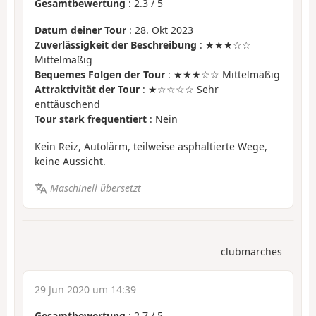
Gesamtbewertung
:
2.3
/
5
Datum deiner Tour
: 28. Okt 2023
Zuverlässigkeit der Beschreibung
: ★★★☆☆
Mittelmäßig
Bequemes Folgen der Tour
: ★★★☆☆ Mittelmäßig
Attraktivität der Tour
: ★☆☆☆☆ Sehr
enttäuschend
Tour stark frequentiert
: Nein
Kein Reiz, Autolärm, teilweise asphaltierte Wege,
keine Aussicht.
Maschinell übersetzt
clubmarches
29 Jun 2020 um 14:39
Gesamtbewertung
:
2.7
/
5