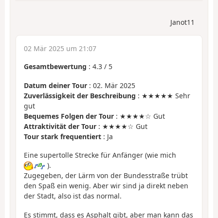
Janot11
02 Mär 2025 um 21:07
Gesamtbewertung
:
4.3
/
5
Datum deiner Tour
: 02. Mär 2025
Zuverlässigkeit der Beschreibung
: ★★★★★ Sehr
gut
Bequemes Folgen der Tour
: ★★★★☆ Gut
Attraktivität der Tour
: ★★★★☆ Gut
Tour stark frequentiert
: Ja
Eine supertolle Strecke für Anfänger (wie mich
).
Zugegeben, der Lärm von der Bundesstraße trübt
den Spaß ein wenig. Aber wir sind ja direkt neben
der Stadt, also ist das normal.
Es stimmt, dass es Asphalt gibt, aber man kann das