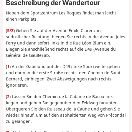
Beschreibung der Wandertour
Neben dem Sportzentrum Les Roques findet man leicht
einen Parkplatz.
(
S/Z
) Gehen Sie auf der Avenue Émile Clarenc in
südöstlicher Richtung, biegen Sie rechts in die Avenue Jules
Ferry und dann sofort links in die Rue Léon Blum ein.
Biegen Sie anschließend rechts auf die D49 (Avenue du
Général de Gaulle) ab.
(
1
) An der Gabelung auf der D49 (linke Spur) weitergehen
und dann in die erste Straße rechts, den Chemin de Saint-
Bernard, einbiegen. Zwei Abzweigungen nach rechts
ignorieren.
(
2
) Lassen Sie den Chemin de la Cabane de Bacou links
liegen und gehen Sie gegenüber den Feldweg hinunter.
Überqueren Sie den Ruisseau de la Caune und gehen Sie
wieder hinauf, um auf den asphaltierten Weg von Précondal
zu gelangen.