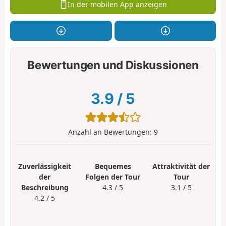
In der mobilen App anzeigen
Bewertungen und Diskussionen
3.9
/
5
Anzahl an Bewertungen:
9
Zuverlässigkeit
Bequemes
Attraktivität der
der
Folgen der Tour
Tour
Beschreibung
4.3 / 5
3.1 / 5
4.2 / 5