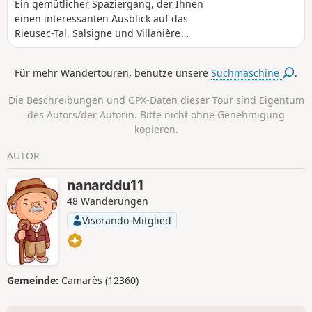
Ein gemütlicher Spaziergang, der Ihnen
einen interessanten Ausblick auf das
Rieusec-Tal, Salsigne und Villanière
sowie auf der anderen Seite auf das
Orbiel-Tal bietet.
Für mehr Wandertouren, benutze unsere
Suchmaschine
.
Die Beschreibungen und GPX-Daten dieser Tour sind Eigentum
des Autors/der Autorin. Bitte nicht ohne Genehmigung
kopieren.
AUTOR
nanarddu11
48 Wanderungen
Visorando-Mitglied
Gemeinde:
Camarès (12360)