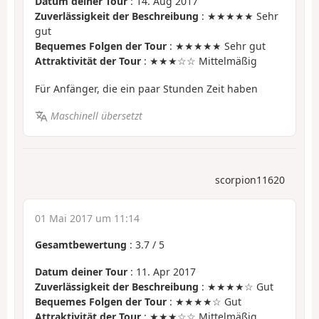
Datum deiner Tour
: 14. Aug 2017
Zuverlässigkeit der Beschreibung
: ★★★★★ Sehr
gut
Bequemes Folgen der Tour
: ★★★★★ Sehr gut
Attraktivität der Tour
: ★★★☆☆ Mittelmäßig
Für Anfänger, die ein paar Stunden Zeit haben
Maschinell übersetzt
scorpion11620
01 Mai 2017 um 11:14
Gesamtbewertung
:
3.7
/
5
Datum deiner Tour
: 11. Apr 2017
Zuverlässigkeit der Beschreibung
: ★★★★☆ Gut
Bequemes Folgen der Tour
: ★★★★☆ Gut
Attraktivität der Tour
: ★★★☆☆ Mittelmäßig