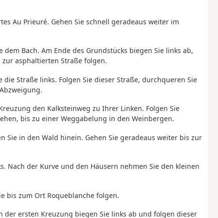
rtes Au Prieuré. Gehen Sie schnell geradeaus weiter im
ie dem Bach. Am Ende des Grundstücks biegen Sie links ab,
zur asphaltierten Straße folgen.
 die Straße links. Folgen Sie dieser Straße, durchqueren Sie
n Abzweigung.
Kreuzung den Kalksteinweg zu Ihrer Linken. Folgen Sie
ehen, bis zu einer Weggabelung in den Weinbergen.
n Sie in den Wald hinein. Gehen Sie geradeaus weiter bis zur
links. Nach der Kurve und den Häusern nehmen Sie den kleinen
e bis zum Ort Roqueblanche folgen.
n der ersten Kreuzung biegen Sie links ab und folgen dieser