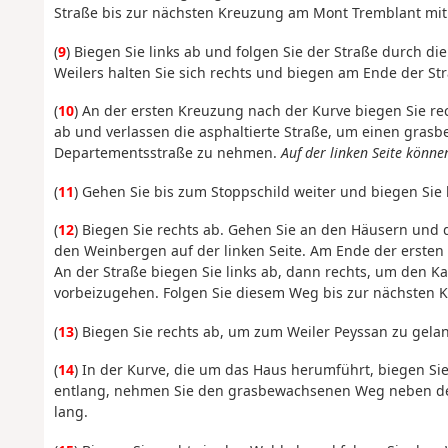
Straße bis zur nächsten Kreuzung am Mont Tremblant mit
(
9
) Biegen Sie links ab und folgen Sie der Straße durch d
Weilers halten Sie sich rechts und biegen am Ende der Str
(
10
) An der ersten Kreuzung nach der Kurve biegen Sie rec
ab und verlassen die asphaltierte Straße, um einen gra
Departementsstraße zu nehmen.
Auf der linken Seite könne
(
11
) Gehen Sie bis zum Stoppschild weiter und biegen Sie 
(
12
) Biegen Sie rechts ab. Gehen Sie an den Häusern un
den Weinbergen auf der linken Seite. Am Ende der ersten P
An der Straße biegen Sie links ab, dann rechts, um den
vorbeizugehen. Folgen Sie diesem Weg bis zur nächsten 
(
13
) Biegen Sie rechts ab, um zum Weiler Peyssan zu gela
(
14
) In der Kurve, die um das Haus herumführt, biegen Si
entlang, nehmen Sie den grasbewachsenen Weg neben de
lang.