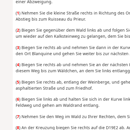
einer Abzweigung.
(
1
) Nehmen Sie die kleine Straße rechts in Richtung des O
Abstieg bis zum Ruisseau du Prieur.
(
2
) Biegen Sie gegenüber dem Wald links ab und folgen S
um wieder auf den Kalksteinweg zu gelangen, dem Sie bis 
(
3
) Biegen Sie rechts ab und nehmen Sie dann in der Kurve
den Ort Blanquine und gehen Sie weiter bis zur nächste
(
4
) Biegen Sie rechts ab und nehmen Sie an der nächsten 
diesem Weg bis zum Wäldchen, an dem Sie links entlangg
(
5
) Biegen Sie rechts ab, entlang der Weinberge, und gehe
asphaltierten Straße und zum Friedhof.
(
6
) Biegen Sie links ab und halten Sie sich in der Kurve 
Feldweg und gehen am Waldrand entlang.
(
7
) Nehmen Sie den Weg im Wald zu Ihrer Rechten, dem Si
(
8
) An der Kreuzung biegen Sie rechts auf die D19E2 ab. A