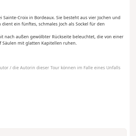
ei Sainte-Croix in Bordeaux. Sie besteht aus vier Jochen und
dient ein fünftes, schmales Joch als Sockel für den
t nach außen gewölbter Rückseite beleuchtet, die von einer
 Säulen mit glatten Kapitellen ruhen.
utor / die Autorin dieser Tour können im Falle eines Unfalls