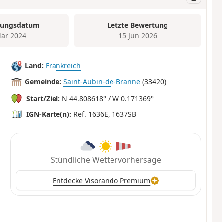
tungsdatum
Letzte Bewertung
är 2024
15 Jun 2026
Land:
Frankreich
Gemeinde:
Saint-Aubin-de-Branne
(33420)
Start/Ziel:
N 44.808618° / W 0.171369°
IGN-Karte(n):
Ref. 1636E, 1637SB
Stündliche Wettervorhersage
Entdecke Visorando Premium