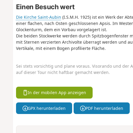
Einen Besuch wert
Die Kirche Saint-Aubin
(I.S.M.H. 1925) ist ein Werk der Abt
einer flachen, nach Osten geschlossenen Apsis. Im Westen 
Glockenturm, dem ein Vorbau vorgelagert ist.
Die beiden Stockwerke werden durch Spitzbogenfenster mi
mit Sternen verzierten Archivolte überragt werden und auf
Vertikale, mit einem Bogen profilierte Fläche.
Sei stets vorsichtig und plane voraus. Visorando und der A
auf dieser Tour nicht haftbar gemacht werden.
In der mobilen App anzeigen
GPX herunterladen
PDF herunterladen