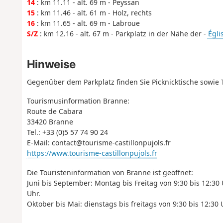
14
: km 11.11 - alt. 69 m - Peyssan
15
: km 11.46 - alt. 61 m - Holz, rechts
16
: km 11.65 - alt. 69 m - Labroue
S/Z
: km 12.16 - alt. 67 m - Parkplatz in der Nähe der -
Égli
Hinweise
Gegenüber dem Parkplatz finden Sie Picknicktische sowie 
Tourismusinformation Branne:
Route de Cabara
33420 Branne
Tel.: +33 (0)5 57 74 90 24
E-Mail: contact@tourisme-castillonpujols.fr
https://www.tourisme-castillonpujols.fr
Die Touristeninformation von Branne ist geöffnet:
Juni bis September: Montag bis Freitag von 9:30 bis 12:30 
Uhr.
Oktober bis Mai: dienstags bis freitags von 9:30 bis 12:30 