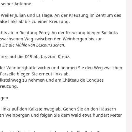
 seiner Antenne.
ie Weiler Julian und La Hage. An der Kreuzung im Zentrum des
aße links ab bis zu einer Kreuzung.
hts ab in Richtung Pérey. An der Kreuzung biegen Sie links
sbewachsenen Weg zwischen den Weinbergen bis zur
n Sie die Mühle von Lescours sehen
.
links auf die D19 ab, bis zum Kreuz.
d der Weinberghütte vorbei und nehmen Sie den Weg zwischen
arzelle biegen Sie erneut links ab.
 Kalksteinweg zu nehmen und am Château de Conques
Kreuzung.
ngen.
e links auf den Kalksteinweg ab. Gehen Sie an den Häusern
n Weinbergen und folgen Sie dem Wald etwa hundert Meter