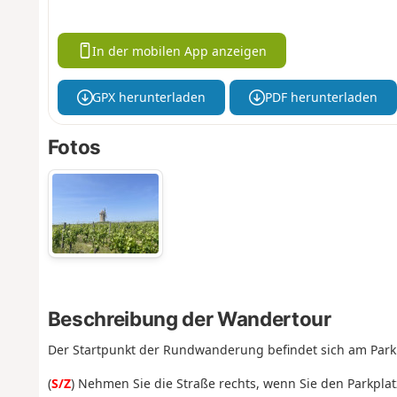
In der mobilen App anzeigen
GPX herunterladen
PDF herunterladen
Fotos
Beschreibung der Wandertour
Der Startpunkt der Rundwanderung befindet sich am Parkp
(
S/Z
) Nehmen Sie die Straße rechts, wenn Sie den Parkplatz