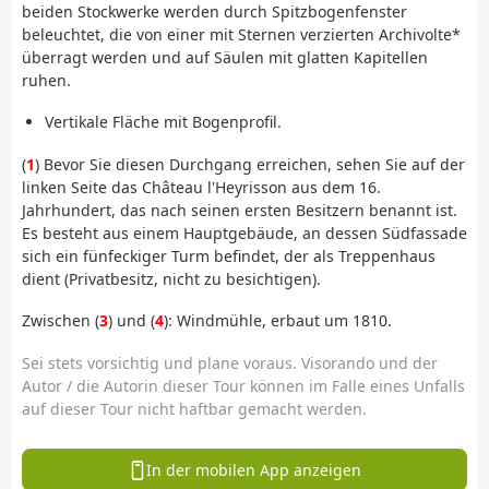
beiden Stockwerke werden durch Spitzbogenfenster
beleuchtet, die von einer mit Sternen verzierten Archivolte*
überragt werden und auf Säulen mit glatten Kapitellen
ruhen.
Vertikale Fläche mit Bogenprofil.
(
1
) Bevor Sie diesen Durchgang erreichen, sehen Sie auf der
linken Seite das Château l'Heyrisson aus dem 16.
Jahrhundert, das nach seinen ersten Besitzern benannt ist.
Es besteht aus einem Hauptgebäude, an dessen Südfassade
sich ein fünfeckiger Turm befindet, der als Treppenhaus
dient (Privatbesitz, nicht zu besichtigen).
Zwischen (
3
) und (
4
): Windmühle, erbaut um 1810.
Sei stets vorsichtig und plane voraus. Visorando und der
Autor / die Autorin dieser Tour können im Falle eines Unfalls
auf dieser Tour nicht haftbar gemacht werden.
In der mobilen App anzeigen