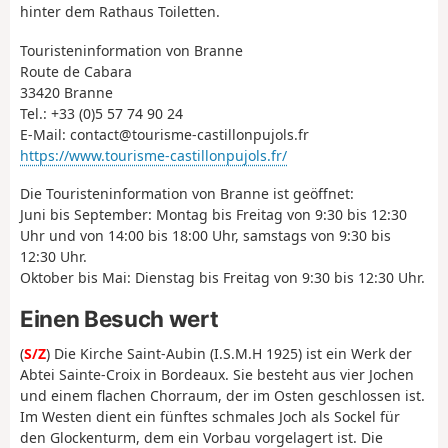
hinter dem Rathaus Toiletten.
Touristeninformation von Branne
Route de Cabara
33420 Branne
Tel.: +33 (0)5 57 74 90 24
E-Mail: contact@tourisme-castillonpujols.fr
https://www.tourisme-castillonpujols.fr/
Die Touristeninformation von Branne ist geöffnet:
Juni bis September: Montag bis Freitag von 9:30 bis 12:30
Uhr und von 14:00 bis 18:00 Uhr, samstags von 9:30 bis
12:30 Uhr.
Oktober bis Mai: Dienstag bis Freitag von 9:30 bis 12:30 Uhr.
Einen Besuch wert
(
S/Z
) Die Kirche Saint-Aubin (I.S.M.H 1925) ist ein Werk der
Abtei Sainte-Croix in Bordeaux. Sie besteht aus vier Jochen
und einem flachen Chorraum, der im Osten geschlossen ist.
Im Westen dient ein fünftes schmales Joch als Sockel für
den Glockenturm, dem ein Vorbau vorgelagert ist. Die