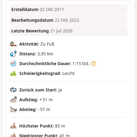
Erstelldatum
02 Okt 2017
Bearbeitungsdatum
22 Feb 2022
Letzte Bewertung
21 Jul 2026
Aktivität:
Zu Fuß
Distanz:
3,95 km
Durchschnittliche Dauer:
1:15 Std.
Schwierigkeitsgrad:
Leicht
Zurück zum Start:
Ja
Aufstieg:
+ 51 m
Abstieg:
- 57 m
Höchster Punkt:
85 m
Niedrigster Punkt:
41 m