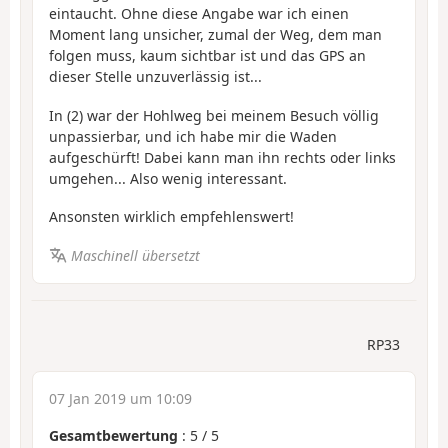
eintaucht. Ohne diese Angabe war ich einen
Moment lang unsicher, zumal der Weg, dem man
folgen muss, kaum sichtbar ist und das GPS an
dieser Stelle unzuverlässig ist...
In (2) war der Hohlweg bei meinem Besuch völlig
unpassierbar, und ich habe mir die Waden
aufgeschürft! Dabei kann man ihn rechts oder links
umgehen... Also wenig interessant.
Ansonsten wirklich empfehlenswert!
Maschinell übersetzt
RP33
07 Jan 2019 um 10:09
Gesamtbewertung
:
5
/
5