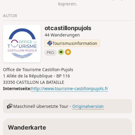
kopieren.
AUTOR
otcastillonpujols
44 Wanderungen
Tourismusinformation
PRO
Office de Tourisme Castillon-Pujols
1 Allée de la République - BP 116
33350 CASTILLON LA BATAILLE
Internetseite:
http://www.tourisme-castillonpujols.fr
Maschinell übersetzte Tour -
Originalversion
Wanderkarte