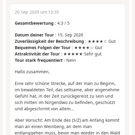
20 Sep 2020 um 13:35
Gesamtbewertung
:
4.3
/
5
Datum deiner Tour
: 15. Sep 2020
Zuverlässigkeit der Beschreibung
: ★★★★☆ Gut
Bequemes Folgen der Tour
: ★★★★☆ Gut
Attraktivität der Tour
: ★★★★★ Sehr gut
Tour stark frequentiert
: Nein
Hallo zusammen,
Eine sehr schöne Strecke, auf der man zu Beginn,
im bewaldeten Teil, das seltsame, aber angenehme
Gefühl hat, in der Zeit zurückgereist zu sein und
sich mitten im Nirgendwo zu befinden, geschützt
und abgeschirmt von allem...
Aber Vorsicht: Am Ende des (S/Z) am Anfang kommt
man an einen Weinberg, an dem man
entlanggehen muss, bevor man wieder in den Wald