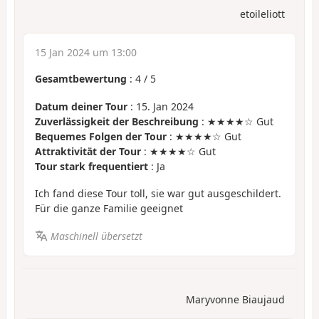
etoileliott
15 Jan 2024 um 13:00
Gesamtbewertung
:
4
/
5
Datum deiner Tour
: 15. Jan 2024
Zuverlässigkeit der Beschreibung
: ★★★★☆ Gut
Bequemes Folgen der Tour
: ★★★★☆ Gut
Attraktivität der Tour
: ★★★★☆ Gut
Tour stark frequentiert
: Ja
Ich fand diese Tour toll, sie war gut ausgeschildert.
Für die ganze Familie geeignet
Maschinell übersetzt
Maryvonne Biaujaud