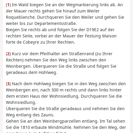
(
1
) Im Wald biegen Sie an der Wegmarkierung links ab. An
der Mauer rechts gehen Sie hinauf zum Weiler
Roqueblanche. Durchqueren Sie den Weiler und gehen Sie
weiter bis zur Departementsstraße.
Biegen Sie rechts ab und folgen Sie der D19E2 auf der
rechten Seite, vorbei an der Mauer der Festung Maison
forte de Cobeyre zu Ihrer Rechten.
(
2
) Kurz vor dem Pfeilhalter am Straßenrand (zu Ihrer
Rechten) nehmen Sie den Weg links zwischen den
Weinbergen. Überqueren Sie die Straße und folgen Sie
geradeaus dem Hohlweg.
(
3
) Nach dem Hohlweg biegen Sie in den Weg zwischen den
Weinbergen ein, nach 300 m rechts und dann links hinter
dem ersten Haus der Wohnsiedlung. Durchqueren Sie die
Wohnsiedlung.
Überqueren Sie die Straße geradeaus und nehmen Sie den
Weg entlang des Zauns.
Gehen Sie an den Weinbergparzellen entlang. Im Tal sehen
Sie die 1810 erbaute Windmühle. Nehmen Sie den Weg, der