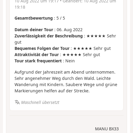
10 Aug 2022 um 19:17
• Geändert:
10 Aug 2022 um
19:18
Gesamtbewertung
:
5
/
5
Datum deiner Tour
: 06. Aug 2022
Zuverlässigkeit der Beschreibung
: ★★★★★ Sehr
gut
Bequemes Folgen der Tour
: ★★★★★ Sehr gut
Attraktivität der Tour
: ★★★★★ Sehr gut
Tour stark frequentiert
: Nein
Aufgrund der Jahreszeit am Abend unternommen.
Sehr angenehmer Weg durch den Wald. Leichte
Wanderung mit Kindern. Saubere Wege und grüne
Markierungen helfen auf der Strecke.
Maschinell übersetzt
MANU BX33