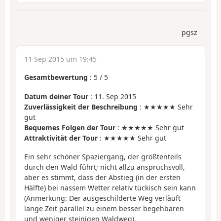
pgsz
11 Sep 2015 um 19:45
Gesamtbewertung
:
5
/
5
Datum deiner Tour
: 11. Sep 2015
Zuverlässigkeit der Beschreibung
: ★★★★★ Sehr
gut
Bequemes Folgen der Tour
: ★★★★★ Sehr gut
Attraktivität der Tour
: ★★★★★ Sehr gut
Ein sehr schöner Spaziergang, der größtenteils
durch den Wald führt; nicht allzu anspruchsvoll,
aber es stimmt, dass der Abstieg (in der ersten
Hälfte) bei nassem Wetter relativ tückisch sein kann
(Anmerkung: Der ausgeschilderte Weg verläuft
lange Zeit parallel zu einem besser begehbaren
und weniger steinigen Waldweg).