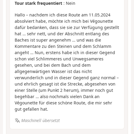
Tour stark frequentiert
: Nein
Hallo – nachdem ich diese Route am 11.05.2024
absolviert habe, möchte ich mich bei Végounette
dafür bedanken, dass sie sie zur Verfügung gestellt
hat … sehr nett, und der Abschnitt entlang des
Baches ist super angenehm … und was die
Kommentare zu den Steinen und dem Schlamm
angeht … Nun, erstens habe ich in dieser Gegend
schon viel Schlimmeres und Unwegsameres
gesehen, und bei dem Bach und dem
allgegenwärtigen Wasser ist das nicht
verwunderlich und in dieser Gegend ganz normal –
und ehrlich gesagt ist die Strecke, abgesehen von
einer Stelle (um Punkt 2 herum), immer noch gut
begehbar … also nochmals vielen Dank an
Végounette für diese schöne Route, die mir sehr
gut gefallen hat.
Maschinell übersetzt