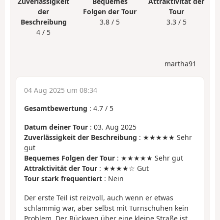
Zuverlässigkeit
Bequemes
Attraktivität der
der
Folgen der Tour
Tour
Beschreibung
3.8 / 5
3.3 / 5
4 / 5
martha91
04 Aug 2025 um 08:34
Gesamtbewertung
:
4.7
/
5
Datum deiner Tour
: 03. Aug 2025
Zuverlässigkeit der Beschreibung
: ★★★★★ Sehr
gut
Bequemes Folgen der Tour
: ★★★★★ Sehr gut
Attraktivität der Tour
: ★★★★☆ Gut
Tour stark frequentiert
: Nein
Der erste Teil ist reizvoll, auch wenn er etwas
schlammig war, aber selbst mit Turnschuhen kein
Problem. Der Rückweg über eine kleine Straße ist