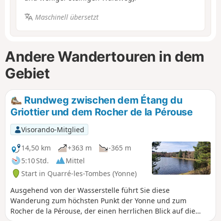
Maschinell übersetzt
Andere Wandertouren in dem
Gebiet
Rundweg zwischen dem Étang du
Griottier und dem Rocher de la Pérouse
Visorando-Mitglied
14,50 km
+363 m
-365 m
5:10 Std.
Mittel
Start in Quarré-les-Tombes (Yonne)
Ausgehend von der Wasserstelle führt Sie diese
Wanderung zum höchsten Punkt der Yonne und zum
Rocher de la Pérouse, der einen herrlichen Blick auf die