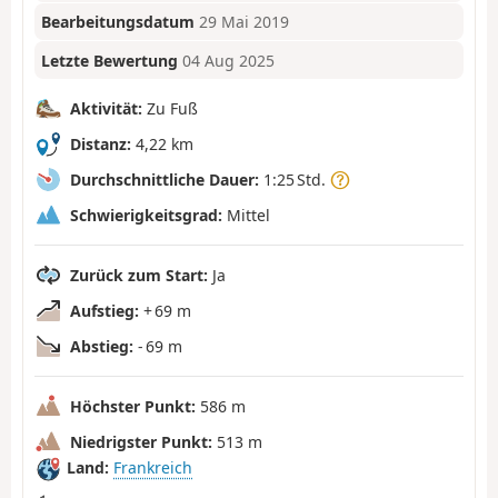
Bearbeitungsdatum
29 Mai 2019
Letzte Bewertung
04 Aug 2025
Aktivität:
Zu Fuß
Distanz:
4,22 km
Durchschnittliche Dauer:
1:25 Std.
Schwierigkeitsgrad:
Mittel
Zurück zum Start:
Ja
Aufstieg:
+ 69 m
Abstieg:
- 69 m
Höchster Punkt:
586 m
Niedrigster Punkt:
513 m
Land:
Frankreich