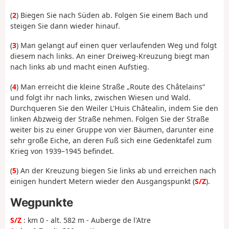
(
2
) Biegen Sie nach Süden ab. Folgen Sie einem Bach und
steigen Sie dann wieder hinauf.
(
3
) Man gelangt auf einen quer verlaufenden Weg und folgt
diesem nach links. An einer Dreiweg-Kreuzung biegt man
nach links ab und macht einen Aufstieg.
(
4
) Man erreicht die kleine Straße „Route des Châtelains“
und folgt ihr nach links, zwischen Wiesen und Wald.
Durchqueren Sie den Weiler L'Huis Châtealin, indem Sie den
linken Abzweig der Straße nehmen. Folgen Sie der Straße
weiter bis zu einer Gruppe von vier Bäumen, darunter eine
sehr große Eiche, an deren Fuß sich eine Gedenktafel zum
Krieg von 1939–1945 befindet.
(
5
) An der Kreuzung biegen Sie links ab und erreichen nach
einigen hundert Metern wieder den Ausgangspunkt (
S/Z
).
Wegpunkte
S/Z
: km 0 - alt. 582 m - Auberge de l'Atre