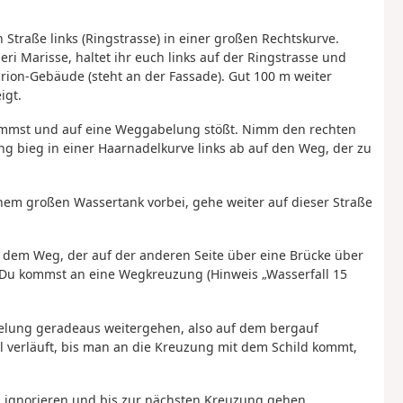
 Straße links (Ringstrasse) in einer großen Rechtskurve.
ri Marisse, haltet ihr euch links auf der Ringstrasse und
 Orion-Gebäude (steht an der Fassade). Gut 100 m weiter
igt.
kommst und auf eine Weggabelung stößt. Nimm den rechten
ng bieg in einer Haarnadelkurve links ab auf den Weg, der zu
inem großen Wassertank vorbei, gehe weiter auf dieser Straße
ge dem Weg, der auf der anderen Seite über eine Brücke über
. Du kommst an eine Wegkreuzung (Hinweis „Wasserfall 15
lung geradeaus weitergehen, also auf dem bergauf
 verläuft, bis man an die Kreuzung mit dem Schild kommt,
ignorieren und bis zur nächsten Kreuzung gehen.