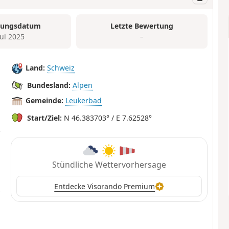
tungsdatum
Letzte Bewertung
Jul 2025
–
Land:
Schweiz
Bundesland:
Alpen
Gemeinde:
Leukerbad
Start/Ziel:
N 46.383703° / E 7.62528°
Stündliche Wettervorhersage
Entdecke Visorando Premium