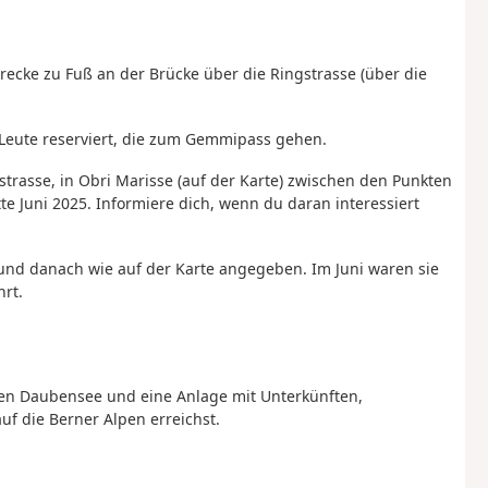
recke zu Fuß an der Brücke über die Ringstrasse (über die
Leute reserviert, die zum Gemmipass gehen.
strasse, in Obri Marisse (auf der Karte) zwischen den Punkten
e Juni 2025. Informiere dich, wenn du daran interessiert
 und danach wie auf der Karte angegeben. Im Juni waren sie
rt.
en Daubensee und eine Anlage mit Unterkünften,
uf die Berner Alpen erreichst.