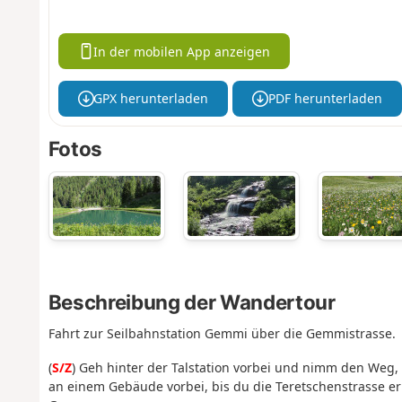
In der mobilen App anzeigen
GPX herunterladen
PDF herunterladen
Fotos
Beschreibung der Wandertour
Fahrt zur Seilbahnstation Gemmi über die Gemmistrasse.
(
S/Z
) Geh hinter der Talstation vorbei und nimm den Weg, 
an einem Gebäude vorbei, bis du die Teretschenstrasse err