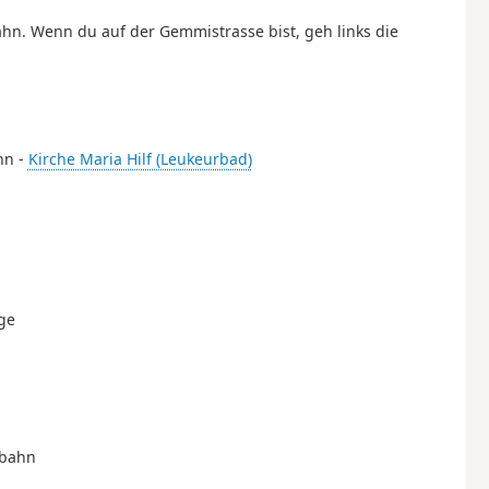
ahn. Wenn du auf der Gemmistrasse bist, geh links die
hn -
Kirche Maria Hilf (Leukeurbad)
ge
lbahn