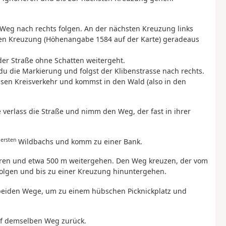
 Weg nach rechts folgen. An der nächsten Kreuzung links
en Kreuzung (Höhenangabe 1584 auf der Karte) geradeaus
f der Straße ohne Schatten weitergeht.
 du die Markierung und folgst der Klibenstrasse nach rechts.
ossen Kreisverkehr und kommst in den Wald (also in den
 verlass die Straße und nimm den Weg, der fast in ihrer
ersten
s
Wildbachs und komm zu einer Bank.
en und etwa 500 m weitergehen. Den Weg kreuzen, der vom
olgen und bis zu einer Kreuzung hinuntergehen.
 beiden Wege, um zu einem hübschen Picknickplatz und
uf demselben Weg zurück.