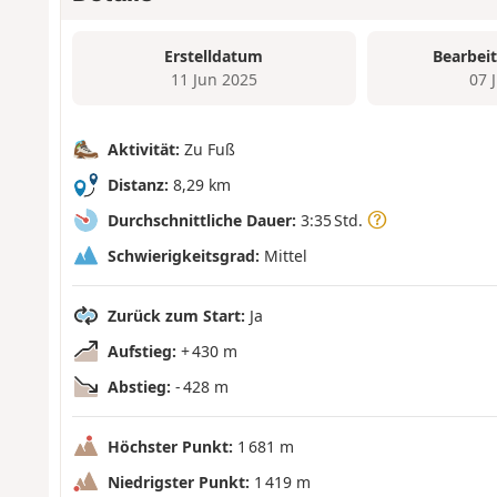
Erstelldatum
Bearbei
11 Jun 2025
07 
Aktivität:
Zu Fuß
Distanz:
8,29 km
Durchschnittliche Dauer:
3:35 Std.
Schwierigkeitsgrad:
Mittel
Zurück zum Start:
Ja
Aufstieg:
+ 430 m
Abstieg:
- 428 m
Höchster Punkt:
1 681 m
Niedrigster Punkt:
1 419 m