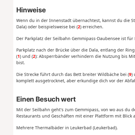
Hinweise
Wenn du in der Innenstadt übernachtest, kannst du die St
Dala) oder beispielsweise bei (
2
) erreichen.
Der Parkplatz der Seilbahn Gemmipass-Daubensee ist für 
Parkplatz nach der Brücke über die Dala, entlang der Ring
(
1
) und (
2
): Absperrbänder verhindern die Nutzung bis Mitt
bist.
Die Strecke führt durch das Bett breiter Wildbäche bei (
9
)
komplett ausgetrocknet, aber erkundige dich vor der Abfah
Einen Besuch wert
Mit der Seilbahn geht's zum Gemmipass, von wo aus du d
Restaurants und Geschäften mit einer Plattform mit Blick a
Mehrere Thermalbäder in Leukerbad (Leukerbad).