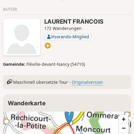
AUTOR
LAURENT FRANCOIS
172 Wanderungen
Visorando-Mitglied
Gemeinde:
Fléville-devant-Nancy (54710)
Maschinell übersetzte Tour -
Originalversion
Wanderkarte
7