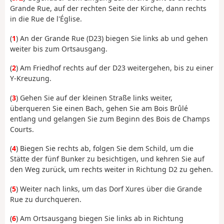
Grande Rue, auf der rechten Seite der Kirche, dann rechts
in die Rue de l'Église.
(
1
) An der Grande Rue (D23) biegen Sie links ab und gehen
weiter bis zum Ortsausgang.
(
2
) Am Friedhof rechts auf der D23 weitergehen, bis zu einer
Y-Kreuzung.
(
3
) Gehen Sie auf der kleinen Straße links weiter,
überqueren Sie einen Bach, gehen Sie am Bois Brûlé
entlang und gelangen Sie zum Beginn des Bois de Champs
Courts.
(
4
) Biegen Sie rechts ab, folgen Sie dem Schild, um die
Stätte der fünf Bunker zu besichtigen, und kehren Sie auf
den Weg zurück, um rechts weiter in Richtung D2 zu gehen.
(
5
) Weiter nach links, um das Dorf Xures über die Grande
Rue zu durchqueren.
(
6
) Am Ortsausgang biegen Sie links ab in Richtung