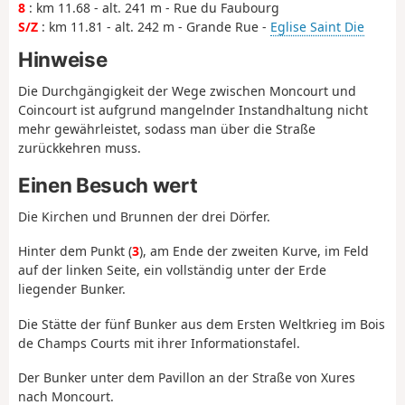
8
: km 11.68 - alt. 241 m - Rue du Faubourg
S/Z
: km 11.81 - alt. 242 m - Grande Rue -
Eglise Saint Die
Hinweise
Die Durchgängigkeit der Wege zwischen Moncourt und
Coincourt ist aufgrund mangelnder Instandhaltung nicht
mehr gewährleistet, sodass man über die Straße
zurückkehren muss.
Einen Besuch wert
Die Kirchen und Brunnen der drei Dörfer.
Hinter dem Punkt (
3
), am Ende der zweiten Kurve, im Feld
auf der linken Seite, ein vollständig unter der Erde
liegender Bunker.
Die Stätte der fünf Bunker aus dem Ersten Weltkrieg im Bois
de Champs Courts mit ihrer Informationstafel.
Der Bunker unter dem Pavillon an der Straße von Xures
nach Moncourt.