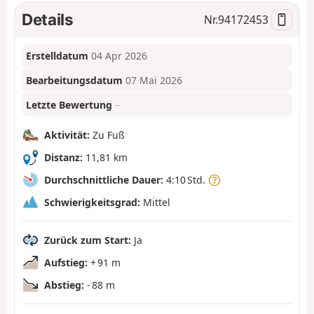
Details
Nr.
94172453
Erstelldatum
04 Apr 2026
Bearbeitungsdatum
07 Mai 2026
Letzte Bewertung
–
Aktivität:
Zu Fuß
Distanz:
11,81 km
Durchschnittliche Dauer:
4:10 Std.
Schwierigkeitsgrad:
Mittel
Zurück zum Start:
Ja
Aufstieg:
+ 91 m
Abstieg:
- 88 m