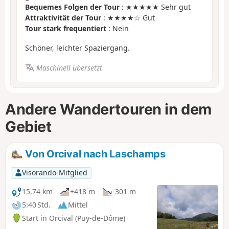
Bequemes Folgen der Tour
: ★★★★★ Sehr gut
Attraktivität der Tour
: ★★★★☆ Gut
Tour stark frequentiert
: Nein
Schöner, leichter Spaziergang.
Maschinell übersetzt
Andere Wandertouren in dem
Gebiet
Von Orcival nach Laschamps
Visorando-Mitglied
15,74 km
+418 m
-301 m
5:40 Std.
Mittel
Start in Orcival (Puy-de-Dôme)