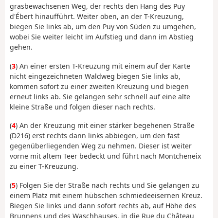
grasbewachsenen Weg, der rechts den Hang des Puy
d'Ébert hinaufführt. Weiter oben, an der T-Kreuzung,
biegen Sie links ab, um den Puy von Süden zu umgehen,
wobei Sie weiter leicht im Aufstieg und dann im Abstieg
gehen.
(
3
) An einer ersten T-Kreuzung mit einem auf der Karte
nicht eingezeichneten Waldweg biegen Sie links ab,
kommen sofort zu einer zweiten Kreuzung und biegen
erneut links ab. Sie gelangen sehr schnell auf eine alte
kleine Straße und folgen dieser nach rechts.
(
4
) An der Kreuzung mit einer stärker begehenen Straße
(D216) erst rechts dann links abbiegen, um den fast
gegenüberliegenden Weg zu nehmen. Dieser ist weiter
vorne mit altem Teer bedeckt und führt nach Montcheneix
zu einer T-Kreuzung.
(
5
) Folgen Sie der Straße nach rechts und Sie gelangen zu
einem Platz mit einem hübschen schmiedeeisernen Kreuz.
Biegen Sie links und dann sofort rechts ab, auf Höhe des
Brunnens und des Waschhauses, in die Rue du Château