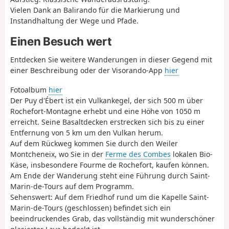
Vielen Dank an Balirando für die Markierung und
Instandhaltung der Wege und Pfade.
Einen Besuch wert
Entdecken Sie weitere Wanderungen in dieser Gegend mit
einer Beschreibung oder der Visorando-App
hier
Fotoalbum
hier
Der Puy d'Ébert ist ein Vulkankegel, der sich 500 m über
Rochefort-Montagne erhebt und eine Höhe von 1050 m
erreicht. Seine Basaltdecken erstrecken sich bis zu einer
Entfernung von 5 km um den Vulkan herum.
Auf dem Rückweg kommen Sie durch den Weiler
Montcheneix, wo Sie in der
Ferme des Combes
lokalen Bio-
Käse, insbesondere Fourme de Rochefort, kaufen können.
Am Ende der Wanderung steht eine Führung durch Saint-
Marin-de-Tours auf dem Programm.
Sehenswert: Auf dem Friedhof rund um die Kapelle Saint-
Marin-de-Tours (geschlossen) befindet sich ein
beeindruckendes Grab, das vollständig mit wunderschöner