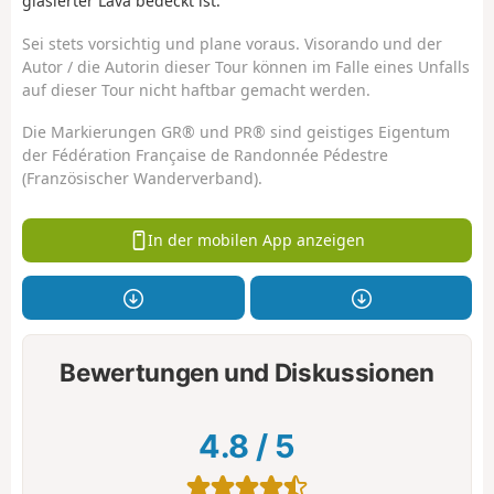
glasierter Lava bedeckt ist.
Sei stets vorsichtig und plane voraus. Visorando und der
Autor / die Autorin dieser Tour können im Falle eines Unfalls
auf dieser Tour nicht haftbar gemacht werden.
Die Markierungen GR® und PR® sind geistiges Eigentum
der Fédération Française de Randonnée Pédestre
(Französischer Wanderverband).
In der mobilen App anzeigen
Bewertungen und Diskussionen
4.8
/
5