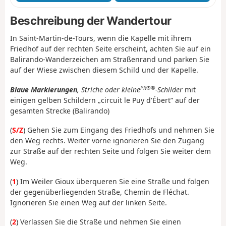
Beschreibung der Wandertour
In Saint-Martin-de-Tours, wenn die Kapelle mit ihrem
Friedhof auf der rechten Seite erscheint, achten Sie auf ein
Balirando-Wanderzeichen am Straßenrand und parken Sie
auf der Wiese zwischen diesem Schild und der Kapelle.
PR®®
Blaue Markierungen
, Striche oder kleine
-Schilder
mit
einigen gelben Schildern „circuit le Puy d'Ébert” auf der
gesamten Strecke (Balirando)
(
S/Z
) Gehen Sie zum Eingang des Friedhofs und nehmen Sie
den Weg rechts. Weiter vorne ignorieren Sie den Zugang
zur Straße auf der rechten Seite und folgen Sie weiter dem
Weg.
(
1
) Im Weiler Gioux überqueren Sie eine Straße und folgen
der gegenüberliegenden Straße, Chemin de Fléchat.
Ignorieren Sie einen Weg auf der linken Seite.
(
2
) Verlassen Sie die Straße und nehmen Sie einen