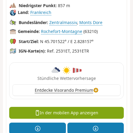
Niedrigster Punkt:
857 m
Land:
Frankreich
Bundesländer:
Zentralmassiv
,
Monts Dore
Gemeinde:
Rochefort-Montagne
(63210)
Start/Ziel:
N 45.701522° / E 2.828157°
IGN-Karte(n):
Ref. 2531ET, 2531ETR
Stündliche Wettervorhersage
Entdecke Visorando Premium
In der mobilen App anzeigen