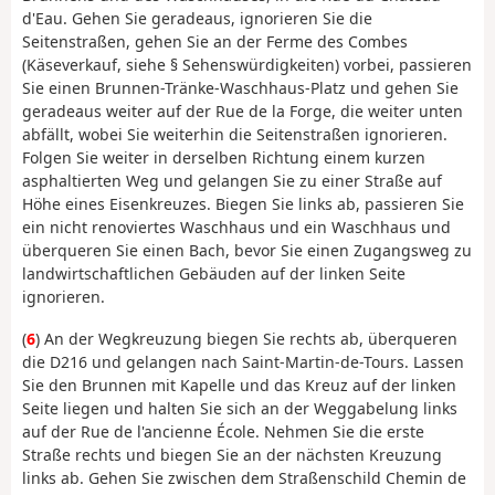
d'Eau. Gehen Sie geradeaus, ignorieren Sie die
Seitenstraßen, gehen Sie an der Ferme des Combes
(Käseverkauf, siehe § Sehenswürdigkeiten) vorbei, passieren
Sie einen Brunnen-Tränke-Waschhaus-Platz und gehen Sie
geradeaus weiter auf der Rue de la Forge, die weiter unten
abfällt, wobei Sie weiterhin die Seitenstraßen ignorieren.
Folgen Sie weiter in derselben Richtung einem kurzen
asphaltierten Weg und gelangen Sie zu einer Straße auf
Höhe eines Eisenkreuzes. Biegen Sie links ab, passieren Sie
ein nicht renoviertes Waschhaus und ein Waschhaus und
überqueren Sie einen Bach, bevor Sie einen Zugangsweg zu
landwirtschaftlichen Gebäuden auf der linken Seite
ignorieren.
(
6
) An der Wegkreuzung biegen Sie rechts ab, überqueren
die D216 und gelangen nach Saint-Martin-de-Tours. Lassen
Sie den Brunnen mit Kapelle und das Kreuz auf der linken
Seite liegen und halten Sie sich an der Weggabelung links
auf der Rue de l'ancienne École. Nehmen Sie die erste
Straße rechts und biegen Sie an der nächsten Kreuzung
links ab. Gehen Sie zwischen dem Straßenschild Chemin de