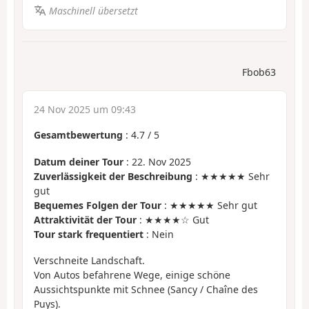
Maschinell übersetzt
Fbob63
24 Nov 2025 um 09:43
Gesamtbewertung
:
4.7
/
5
Datum deiner Tour
: 22. Nov 2025
Zuverlässigkeit der Beschreibung
: ★★★★★ Sehr
gut
Bequemes Folgen der Tour
: ★★★★★ Sehr gut
Attraktivität der Tour
: ★★★★☆ Gut
Tour stark frequentiert
: Nein
Verschneite Landschaft.
Von Autos befahrene Wege, einige schöne
Aussichtspunkte mit Schnee (Sancy / Chaîne des
Puys).