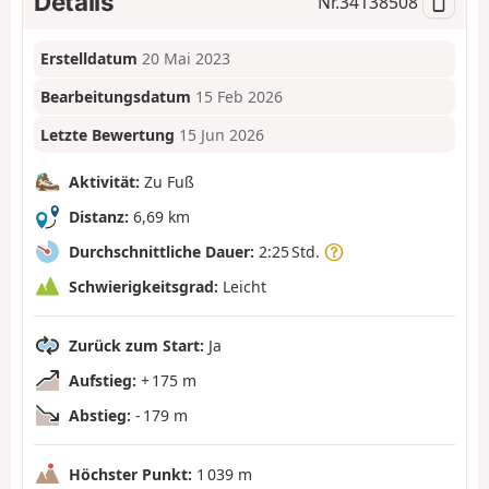
Details
Nr.
34138508
Erstelldatum
20 Mai 2023
Bearbeitungsdatum
15 Feb 2026
Letzte Bewertung
15 Jun 2026
Aktivität:
Zu Fuß
Distanz:
6,69 km
Durchschnittliche Dauer:
2:25 Std.
Schwierigkeitsgrad:
Leicht
Zurück zum Start:
Ja
Aufstieg:
+ 175 m
Abstieg:
- 179 m
Höchster Punkt:
1 039 m