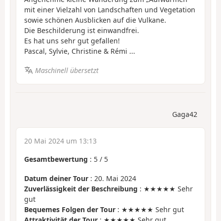
mit einer Vielzahl von Landschaften und Vegetation
sowie schönen Ausblicken auf die Vulkane.
Die Beschilderung ist einwandfrei.
Es hat uns sehr gut gefallen!
Pascal, Sylvie, Christine & Rémi ...
Maschinell übersetzt
Gaga42
20 Mai 2024 um 13:13
Gesamtbewertung
:
5
/
5
Datum deiner Tour
: 20. Mai 2024
Zuverlässigkeit der Beschreibung
: ★★★★★ Sehr
gut
Bequemes Folgen der Tour
: ★★★★★ Sehr gut
Attraktivität der Tour
: ★★★★★ Sehr gut