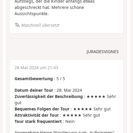
Aufstiegs, der die Kinder anfangs etwas
abgeschreckt hat. Mehrere schöne
Aussichtspunkte.
Maschinell übersetzt
JURADESVIGNES
28 Mai 2024 um 21:43
Gesamtbewertung
:
5
/
5
Datum deiner Tour
: 28. Mai 2024
Zuverlässigkeit der Beschreibung
: ★★★★★ Sehr
gut
Bequemes Folgen der Tour
: ★★★★★ Sehr gut
Attraktivität der Tour
: ★★★★★ Sehr gut
Tour stark frequentiert
: Nein
Angenehme kleine Wanderung zum „Aufwärmen“