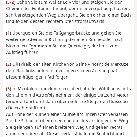
(
S/Z
) Gehen Sie zum Weiler Le Vivier und steigen Sie den
Chemin des Fontaines hinauf, der in einen gut begehbaren,
sanft ansteigenden Weg übergeht. Sie erreichen einen Bach
und folgen dessen rechtem Ufer stromaufwärts.
(
1
) Überqueren Sie die Fußgängerbrücke und gehen Sie
weiter geradeaus in Richtung der alten Kirche oder nach
Montalieu. Ignorieren Sie die Querwege, die links zum
Aufstieg führen.
(
2
) Oberhalb der alten Kirche von Saint-Vincent de Mercuze
den Pfad links nehmen, der einen steilen Aufstieg hat.
Diesem hügeligen Pfad folgen.
(
3
) In Montalieu angekommen, oberhalb des Wildbachs links
den Chemin d'Autrefois nehmen, der einige Dutzend Meter
hinunterführt und dann über mehrere Stege den Ruisseau
d'Alloix hinaufführt.
Auf Höhe der Ruinen einer Mühle am linken Ufer verlassen
Sie die Schlucht über einen nach rechts ansteigenden Weg.
Sie gelangen auf einen breiteren Weg und gehen rechts
abbiegend bergab. Dieser verlässt bald die Schlucht und