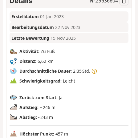
Details
Nr.
29636604
Erstelldatum
01 Jan 2023
Bearbeitungsdatum
22 Nov 2023
Letzte Bewertung
15 Nov 2025
Aktivität:
Zu Fuß
Distanz:
6,62 km
Durchschnittliche Dauer:
2:35 Std.
Schwierigkeitsgrad:
Leicht
Zurück zum Start:
Ja
Aufstieg:
+ 246 m
Abstieg:
- 243 m
Höchster Punkt:
457 m