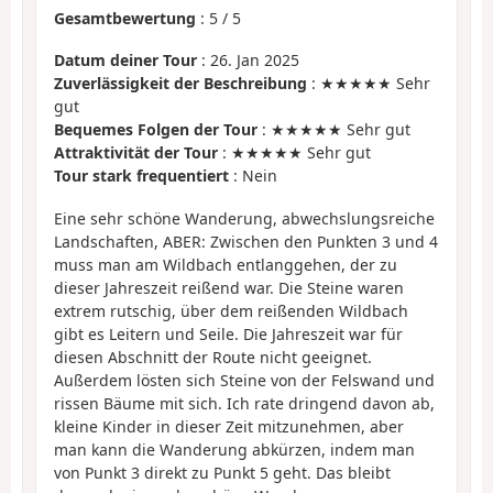
Gesamtbewertung
:
5
/
5
Datum deiner Tour
: 26. Jan 2025
Zuverlässigkeit der Beschreibung
: ★★★★★ Sehr
gut
Bequemes Folgen der Tour
: ★★★★★ Sehr gut
Attraktivität der Tour
: ★★★★★ Sehr gut
Tour stark frequentiert
: Nein
Eine sehr schöne Wanderung, abwechslungsreiche
Landschaften, ABER: Zwischen den Punkten 3 und 4
muss man am Wildbach entlanggehen, der zu
dieser Jahreszeit reißend war. Die Steine waren
extrem rutschig, über dem reißenden Wildbach
gibt es Leitern und Seile. Die Jahreszeit war für
diesen Abschnitt der Route nicht geeignet.
Außerdem lösten sich Steine von der Felswand und
rissen Bäume mit sich. Ich rate dringend davon ab,
kleine Kinder in dieser Zeit mitzunehmen, aber
man kann die Wanderung abkürzen, indem man
von Punkt 3 direkt zu Punkt 5 geht. Das bleibt