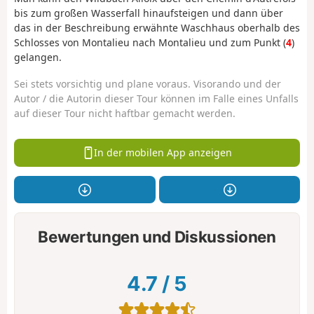
bis zum großen Wasserfall hinaufsteigen und dann über
das in der Beschreibung erwähnte Waschhaus oberhalb des
Schlosses von Montalieu nach Montalieu und zum Punkt (
4
)
gelangen.
Sei stets vorsichtig und plane voraus. Visorando und der
Autor / die Autorin dieser Tour können im Falle eines Unfalls
auf dieser Tour nicht haftbar gemacht werden.
In der mobilen App anzeigen
Bewertungen und Diskussionen
4.7
/
5