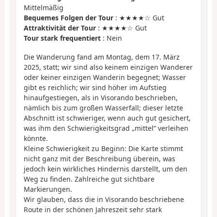
Mittelmäßig
Bequemes Folgen der Tour
: ★★★★☆ Gut
Attraktivität der Tour
: ★★★★☆ Gut
Tour stark frequentiert
: Nein
Die Wanderung fand am Montag, dem 17. März
2025, statt; wir sind also keinem einzigen Wanderer
oder keiner einzigen Wanderin begegnet; Wasser
gibt es reichlich; wir sind höher im Aufstieg
hinaufgestiegen, als in Visorando beschrieben,
nämlich bis zum großen Wasserfall; dieser letzte
Abschnitt ist schwieriger, wenn auch gut gesichert,
was ihm den Schwierigkeitsgrad „mittel“ verleihen
könnte.
Kleine Schwierigkeit zu Beginn: Die Karte stimmt
nicht ganz mit der Beschreibung überein, was
jedoch kein wirkliches Hindernis darstellt, um den
Weg zu finden. Zahlreiche gut sichtbare
Markierungen.
Wir glauben, dass die in Visorando beschriebene
Route in der schönen Jahreszeit sehr stark