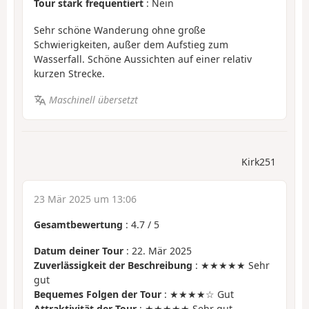
Tour stark frequentiert
: Nein
Sehr schöne Wanderung ohne große
Schwierigkeiten, außer dem Aufstieg zum
Wasserfall. Schöne Aussichten auf einer relativ
kurzen Strecke.
Maschinell übersetzt
Kirk251
23 Mär 2025 um 13:06
Gesamtbewertung
:
4.7
/
5
Datum deiner Tour
: 22. Mär 2025
Zuverlässigkeit der Beschreibung
: ★★★★★ Sehr
gut
Bequemes Folgen der Tour
: ★★★★☆ Gut
Attraktivität der Tour
: ★★★★★ Sehr gut