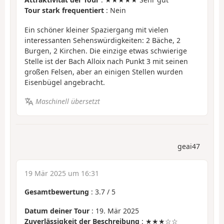
Tour stark frequentiert
: Nein
Ein schöner kleiner Spaziergang mit vielen
interessanten Sehenswürdigkeiten: 2 Bäche, 2
Burgen, 2 Kirchen. Die einzige etwas schwierige
Stelle ist der Bach Alloix nach Punkt 3 mit seinen
großen Felsen, aber an einigen Stellen wurden
Eisenbügel angebracht.
Maschinell übersetzt
geai47
19 Mär 2025 um 16:31
Gesamtbewertung
:
3.7
/
5
Datum deiner Tour
: 19. Mär 2025
Zuverlässigkeit der Beschreibung
: ★★★☆☆