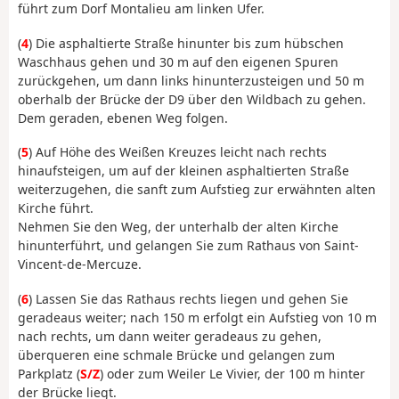
führt zum Dorf Montalieu am linken Ufer.
(
4
) Die asphaltierte Straße hinunter bis zum hübschen
Waschhaus gehen und 30 m auf den eigenen Spuren
zurückgehen, um dann links hinunterzusteigen und 50 m
oberhalb der Brücke der D9 über den Wildbach zu gehen.
Dem geraden, ebenen Weg folgen.
(
5
) Auf Höhe des Weißen Kreuzes leicht nach rechts
hinaufsteigen, um auf der kleinen asphaltierten Straße
weiterzugehen, die sanft zum Aufstieg zur erwähnten alten
Kirche führt.
Nehmen Sie den Weg, der unterhalb der alten Kirche
hinunterführt, und gelangen Sie zum Rathaus von Saint-
Vincent-de-Mercuze.
(
6
) Lassen Sie das Rathaus rechts liegen und gehen Sie
geradeaus weiter; nach 150 m erfolgt ein Aufstieg von 10 m
nach rechts, um dann weiter geradeaus zu gehen,
überqueren eine schmale Brücke und gelangen zum
Parkplatz (
S/Z
) oder zum Weiler Le Vivier, der 100 m hinter
der Brücke liegt.