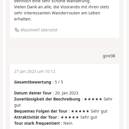
dennoch eine sehr schöne Wanderung.
Vielen Dank an alle, die Visorando mit ihren stets
sehr interessanten Wanderrouten am Leben
erhalten.
Maschinell übersetzt
gire38
27 Jan 2023 um 10:12
Gesamtbewertung
:
5
/
5
Datum deiner Tour
: 20. Jan 2023
Zuverlässigkeit der Beschreibung
: ★★★★★ Sehr
gut
Bequemes Folgen der Tour
: ★★★★★ Sehr gut
Attraktivität der Tour
: ★★★★★ Sehr gut
Tour stark frequentiert
: Nein